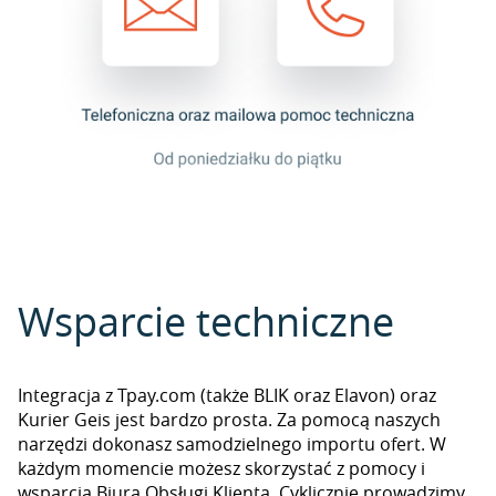
Wsparcie techniczne
Integracja z Tpay.com (także BLIK oraz Elavon) oraz
Kurier Geis jest bardzo prosta. Za pomocą naszych
narzędzi dokonasz samodzielnego importu ofert. W
każdym momencie możesz skorzystać z pomocy i
wsparcia Biura Obsługi Klienta. Cyklicznie prowadzimy