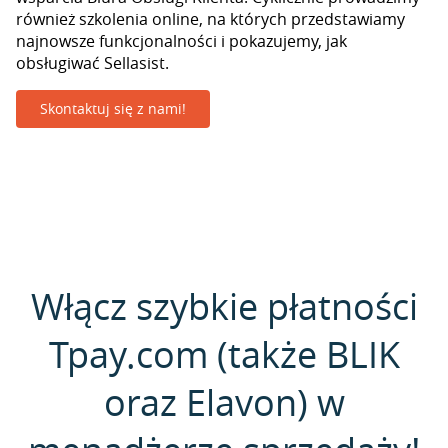
również szkolenia online, na których przedstawiamy
najnowsze funkcjonalności i pokazujemy, jak
obsługiwać Sellasist.
Skontaktuj się z nami!
Włącz szybkie płatności
Tpay.com (także BLIK
oraz Elavon) w