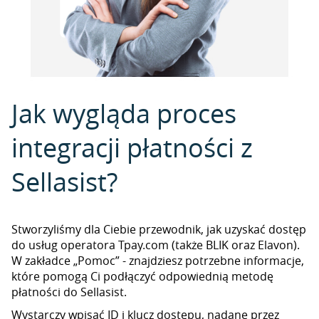
Jak wygląda proces
integracji płatności z
Sellasist?
Stworzyliśmy dla Ciebie przewodnik, jak uzyskać dostęp
do usług operatora Tpay.com (także BLIK oraz Elavon).
W zakładce „Pomoc” - znajdziesz potrzebne informacje,
które pomogą Ci podłączyć odpowiednią metodę
płatności do Sellasist.
Wystarczy wpisać ID i klucz dostępu, nadane przez