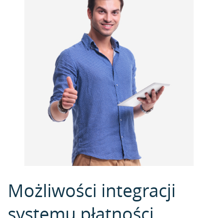
Możliwości integracji
systemu płatności