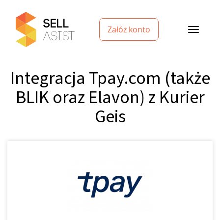
Załóż konto
Integracja Tpay.com (także
BLIK oraz Elavon) z Kurier
Geis