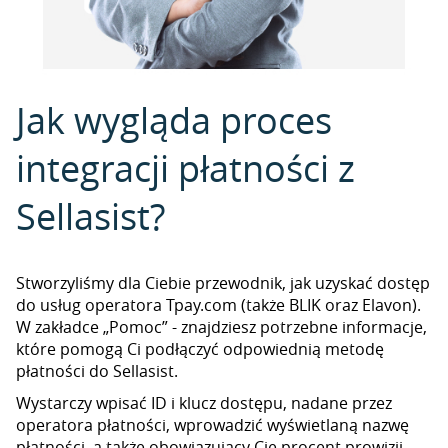
Jak wygląda proces
integracji płatności z
Sellasist?
Stworzyliśmy dla Ciebie przewodnik, jak uzyskać dostęp
do usług operatora Tpay.com (także BLIK oraz Elavon).
W zakładce „Pomoc” - znajdziesz potrzebne informacje,
które pomogą Ci podłączyć odpowiednią metodę
płatności do Sellasist.
Wystarczy wpisać ID i klucz dostępu, nadane przez
operatora płatności, wprowadzić wyświetlaną nazwę
płatności, a także obowiązujący Cię procent prowizji