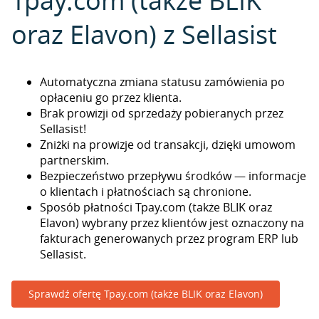
Tpay.com (także BLIK
oraz Elavon) z Sellasist
Automatyczna zmiana statusu zamówienia po
opłaceniu go przez klienta.
Brak prowizji od sprzedaży pobieranych przez
Sellasist!
Zniżki na prowizje od transakcji, dzięki umowom
partnerskim.
Bezpieczeństwo przepływu środków — informacje
o klientach i płatnościach są chronione.
Sposób płatności Tpay.com (także BLIK oraz
Elavon) wybrany przez klientów jest oznaczony na
fakturach generowanych przez program ERP lub
Sellasist.
Sprawdź ofertę Tpay.com (także BLIK oraz Elavon)