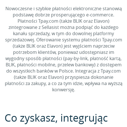
Nowoczesne i szybkie płatności elektroniczne stanowią
podstawę dobrze prosperującego e-commerce.
Płatności Tpay.com (także BLIK oraz Elavon)
zintegrowane z Sellasist można podpiąć do każdego
kanału sprzedaży, w tym do dowolnej platformy
sprzedażowej. Oferowanie systemu płatności Tpay.com
(także BLIK oraz Elavon) jest wyjściem naprzeciw
potrzebom klientów, ponieważ udostępniasz im
wygodny sposób płatności (pay-by-link, płatność kartą,
BLIK, płatności mobilne, przelew bankowy) z dostępem
do wszystkich banków w Polsce. Integracja z Tpay.com
(także BLIK oraz Elavon) przyspiesza dokonanie
płatności za zakupy, a co za tym idzie, wpływa na wyższą
konwersję.
Co zyskasz, integrując