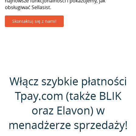
najnowsze funkcjonalności i pokazujemy, jak
obsługiwać Sellasist.
Skontaktuj się z nami!
Włącz szybkie płatności
Tpay.com (także BLIK
oraz Elavon) w
menadżerze sprzedaży!