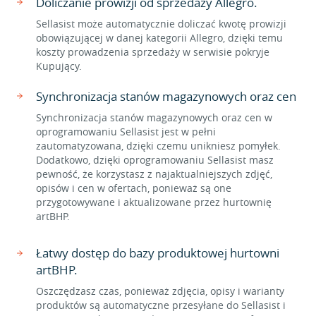
Doliczanie prowizji od sprzedaży Allegro.
Sellasist może automatycznie doliczać kwotę prowizji
obowiązującej w danej kategorii Allegro, dzięki temu
koszty prowadzenia sprzedaży w serwisie pokryje
Kupujący.
Synchronizacja stanów magazynowych oraz cen
Synchronizacja stanów magazynowych oraz cen w
oprogramowaniu Sellasist jest w pełni
zautomatyzowana, dzięki czemu unikniesz pomyłek.
Dodatkowo, dzięki oprogramowaniu Sellasist masz
pewność, że korzystasz z najaktualniejszych zdjęć,
opisów i cen w ofertach, ponieważ są one
przygotowywane i aktualizowane przez hurtownię
artBHP.
Łatwy dostęp do bazy produktowej hurtowni
artBHP.
Oszczędzasz czas, ponieważ zdjęcia, opisy i warianty
produktów są automatyczne przesyłane do Sellasist i