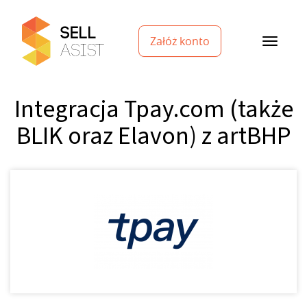
Załóż konto
Integracja Tpay.com (także
BLIK oraz Elavon) z artBHP