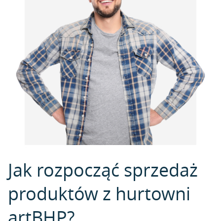
Jak rozpocząć sprzedaż
produktów z hurtowni
artBHP?