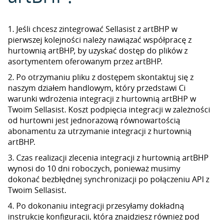
1. Jeśli chcesz zintegrować Sellasist z artBHP w
pierwszej kolejności należy nawiązać współpracę z
hurtownią artBHP, by uzyskać dostęp do plików z
asortymentem oferowanym przez artBHP.
2. Po otrzymaniu pliku z dostępem skontaktuj się z
naszym działem handlowym, który przedstawi Ci
warunki wdrożenia integracji z hurtownią artBHP w
Twoim Sellasist. Koszt podpięcia integracji w zależności
od hurtowni jest jednorazową równowartością
abonamentu za utrzymanie integracji z hurtownią
artBHP.
3. Czas realizacji zlecenia integracji z hurtownią artBHP
wynosi do 10 dni roboczych, ponieważ musimy
dokonać bezbłędnej synchronizacji po połączeniu API z
Twoim Sellasist.
4. Po dokonaniu integracji przesyłamy dokładną
instrukcję konfiguracji, którą znajdziesz również pod