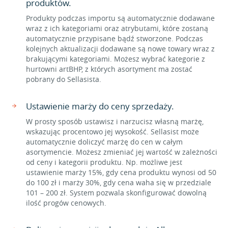
produktów.
Produkty podczas importu są automatycznie dodawane
wraz z ich kategoriami oraz atrybutami, które zostaną
automatycznie przypisane bądź stworzone. Podczas
kolejnych aktualizacji dodawane są nowe towary wraz z
brakującymi kategoriami. Możesz wybrać kategorie z
hurtowni artBHP, z których asortyment ma zostać
pobrany do Sellasista.
Ustawienie marży do ceny sprzedaży.
W prosty sposób ustawisz i narzucisz własną marżę,
wskazując procentowo jej wysokość. Sellasist może
automatycznie doliczyć marżę do cen w całym
asortymencie. Możesz zmieniać jej wartość w zależności
od ceny i kategorii produktu. Np. możliwe jest
ustawienie marży 15%, gdy cena produktu wynosi od 50
do 100 zł i marży 30%, gdy cena waha się w przedziale
101 – 200 zł. System pozwala skonfigurować dowolną
ilość progów cenowych.