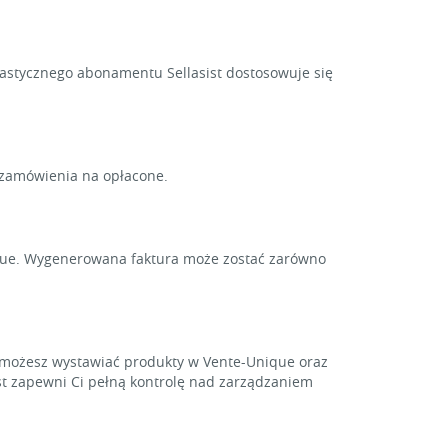
lastycznego abonamentu Sellasist dostosowuje się
 zamówienia na opłacone.
nique. Wygenerowana faktura może zostać zarówno
 możesz wystawiać produkty w Vente-Unique oraz
ist zapewni Ci pełną kontrolę nad zarządzaniem