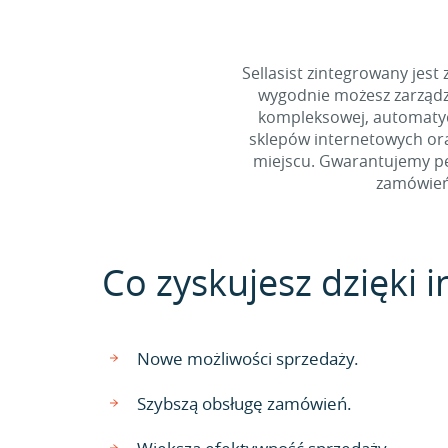
Sellasist zintegrowany jest
wygodnie możesz zarządz
kompleksowej, automatycz
sklepów internetowych ora
miejscu. Gwarantujemy pe
zamówień
Co zyskujesz dzięki i
Nowe możliwości sprzedaży.
Szybszą obsługę zamówień.