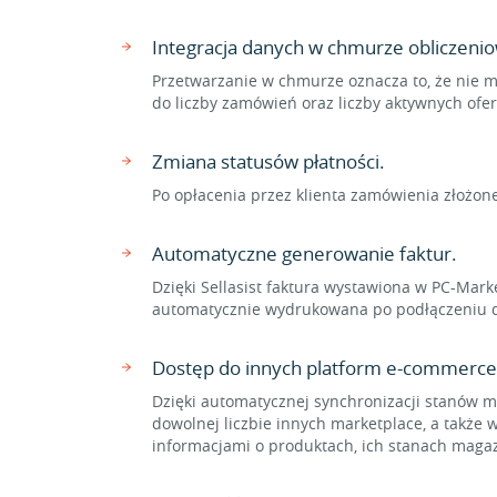
Integracja danych w chmurze obliczenio
Przetwarzanie w chmurze oznacza to, że nie m
do liczby zamówień oraz liczby aktywnych ofe
Zmiana statusów płatności.
Po opłacenia przez klienta zamówienia złożon
Automatyczne generowanie faktur.
Dzięki Sellasist faktura wystawiona w PC-Mar
automatycznie wydrukowana po podłączeniu dru
Dostęp do innych platform e-commerce
Dzięki automatycznej synchronizacji stanów
dowolnej liczbie innych marketplace, a także 
informacjami o produktach, ich stanach maga