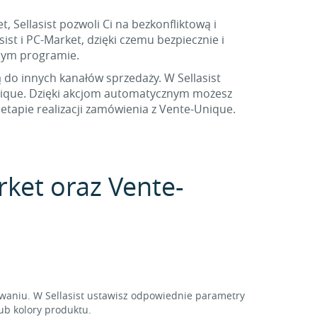
 Sellasist pozwoli Ci na bezkonfliktową i
st i PC-Market, dzięki czemu bezpiecznie i
nym programie.
ą do innych kanałów sprzedaży. W Sellasist
nique. Dzięki akcjom automatycznym możesz
tapie realizacji zamówienia z Vente-Unique.
rket oraz Vente-
waniu. W Sellasist ustawisz odpowiednie parametry
ub kolory produktu.