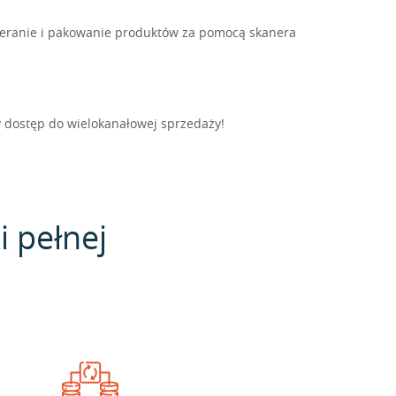
ieranie i pakowanie produktów za pomocą skanera
y dostęp do wielokanałowej sprzedaży!
i pełnej