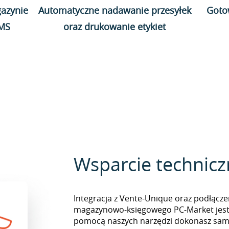
azynie
Automatyczne nadawanie przesyłek
Goto
WMS
oraz drukowanie etykiet
Wsparcie technic
Integracja z Vente-Unique oraz podłącz
magazynowo-księgowego PC-Market jest 
pomocą naszych narzędzi dokonasz sam