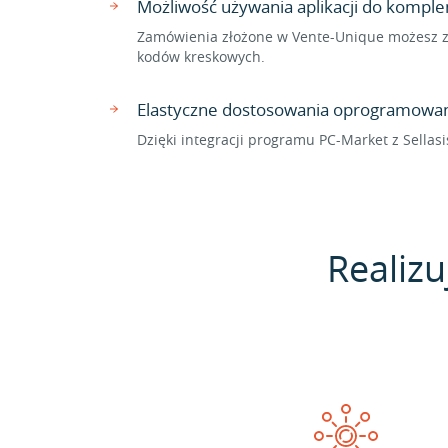
Możliwość używania aplikacji do komp
Zamówienia złożone w Vente-Unique możesz zr
kodów kreskowych.
Elastyczne dostosowania oprogramowan
Dzięki integracji programu PC-Market z Sella
Realizu