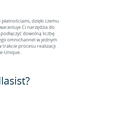
i płatnościami, dzięki czemu
arantuje Ci narzędzia do
 podłączyć dowolną liczbę
tegii omnichannel w jednym
rakcie procesu realizacji
e-Unique.
lasist?