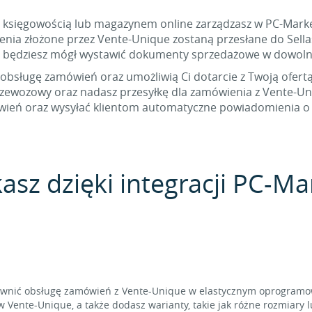
a księgowością lub magazynem online zarządzasz w PC-Market,
a złożone przez Vente-Unique zostaną przesłane do Sellasi
 będziesz mógł wystawić dokumenty sprzedażowe w dowol
 obsługę zamówień oraz umożliwią Ci dotarcie z Twoją ofert
rzewozowy oraz nadasz przesyłkę dla zamówienia z Vente-U
wień oraz wysyłać klientom automatyczne powiadomienia o e
asz dzięki integracji PC-Ma
rawnić obsługę zamówień z Vente-Unique w elastycznym oprogramo
 Vente-Unique, a także dodasz warianty, takie jak różne rozmiary l