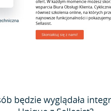
ofert. W każdym momencie możesz skorz
wsparcia Biura Obsługi Klienta. Cyklicz
również szkolenia online, na których pr
najnowsze funkcjonalności i pokazujemy,
Sellasist.
Skontaktuj się z nami!
sób będzie wyglądała integr