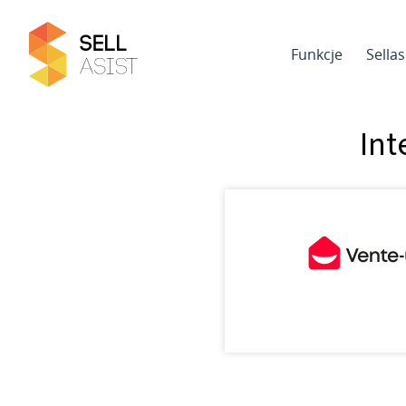
Funkcje
Sella
Int