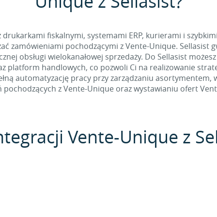
Unique z Sellasist?
 z drukarkami fiskalnymi, systemami ERP, kurierami i szybkim
ać zamówieniami pochodzącymi z Vente-Unique. Sellasist gw
nej obsługi wielokanałowej sprzedaży. Do Sellasist możesz
z platform handlowych, co pozwoli Ci na realizowanie stra
łną automatyzację pracy przy zarządzaniu asortymentem, w t
 pochodzących z Vente-Unique oraz wystawianiu ofert Vent
ntegracji Vente-Unique z Sel