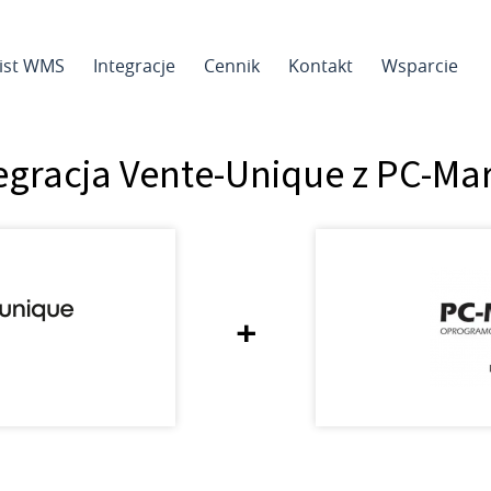
sist WMS
Integracje
Cennik
Kontakt
Wsparcie
egracja Vente-Unique z PC-Ma
+