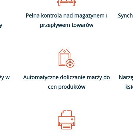
Pełna kontrola nad magazynem i
Synch
y
przepływem towarów
ży w
Automatyczne doliczanie marży do
Narzę
cen produktów
ks