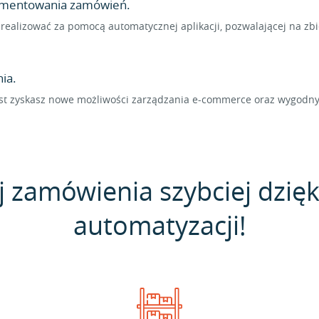
lementowania zamówień.
ealizować za pomocą automatycznej aplikacji, pozwalającej na zb
ia.
sist zyskasz nowe możliwości zarządzania e-commerce oraz wygodn
j zamówienia szybciej dzięk
automatyzacji!