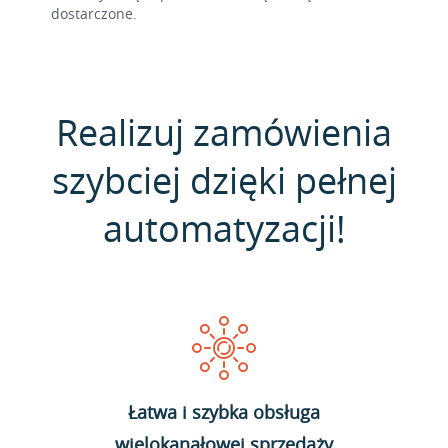
dostarczone.
Realizuj zamówienia
szybciej dzięki pełnej
automatyzacji!
Łatwa i szybka obsługa
wielokanałowej sprzedaży