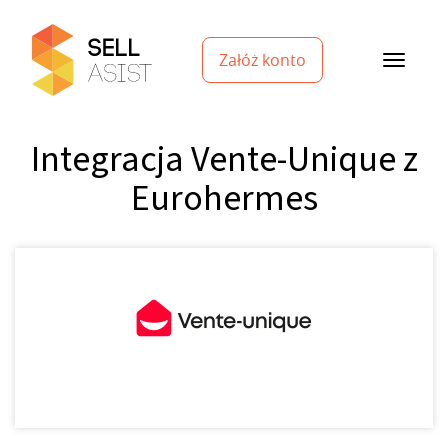
Załóż konto
Integracja Vente-Unique z
Eurohermes