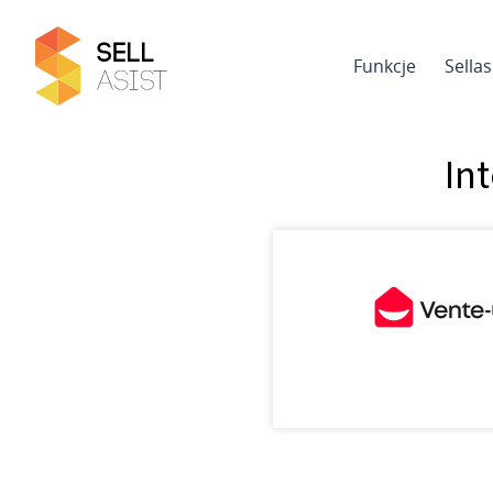
Funkcje
Sella
In