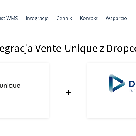
sist WMS
Integracje
Cennik
Kontakt
Wsparcie
tegracja Vente-Unique z Drop
+