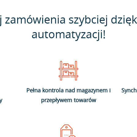
j zamówienia szybciej dzięk
automatyzacji!
Pełna kontrola nad magazynem i
Synch
y
przepływem towarów