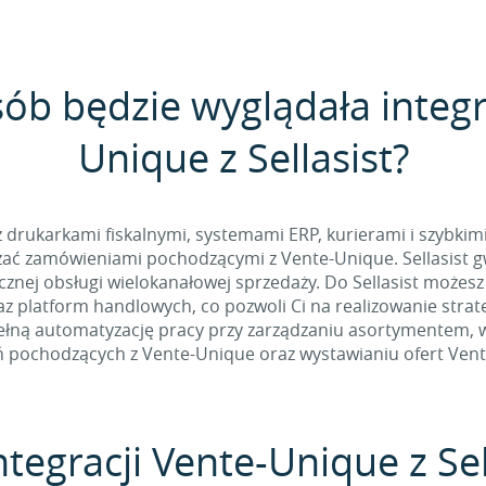
sób będzie wyglądała integr
Unique z Sellasist?
 z drukarkami fiskalnymi, systemami ERP, kurierami i szybkim
ać zamówieniami pochodzącymi z Vente-Unique. Sellasist gw
nej obsługi wielokanałowej sprzedaży. Do Sellasist możesz
z platform handlowych, co pozwoli Ci na realizowanie stra
łną automatyzację pracy przy zarządzaniu asortymentem, w t
 pochodzących z Vente-Unique oraz wystawianiu ofert Vent
ntegracji Vente-Unique z Sel