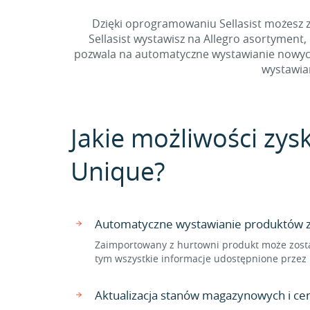
Dzięki oprogramowaniu Sellasist możesz z
Sellasist wystawisz na Allegro asortyment
pozwala na automatyczne wystawianie nowych 
wystawian
Jakie możliwości zys
Unique?
Automatyczne wystawianie produktów z 
Zaimportowany z hurtowni produkt może zosta
tym wszystkie informacje udostępnione przez
Aktualizacja stanów magazynowych i c