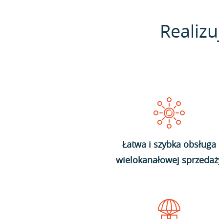
Realizu
Łatwa i szybka obsługa
wielokanałowej sprzedaż