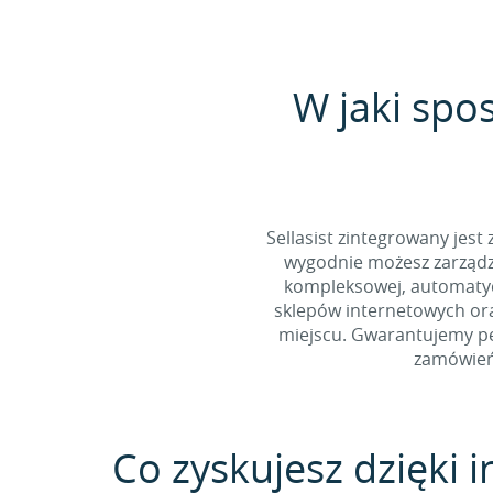
W jaki spo
Sellasist zintegrowany jest
wygodnie możesz zarządz
kompleksowej, automatycz
sklepów internetowych ora
miejscu. Gwarantujemy pe
zamówień
Co zyskujesz dzięki i