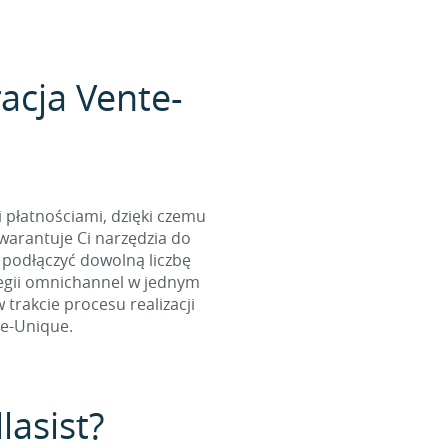
acja Vente-
i płatnościami, dzięki czemu
arantuje Ci narzędzia do
 podłączyć dowolną liczbę
tegii omnichannel w jednym
rakcie procesu realizacji
e-Unique.
lasist?