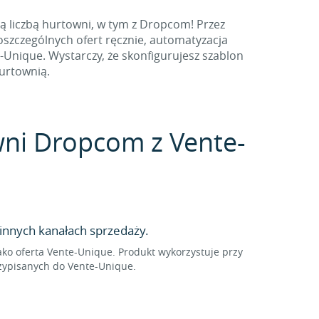
ą liczbą hurtowni, w tym z Dropcom! Przez
oszczególnych ofert ręcznie, automatyzacja
Unique. Wystarczy, że skonfigurujesz szablon
hurtownią.
owni Dropcom z Vente-
innych kanałach sprzedaży.
o oferta Vente-Unique. Produkt wykorzystuje przy
zypisanych do Vente-Unique.