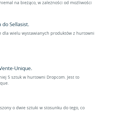
iemal na bieżąco, w zależności od możliwości
do Sellasist.
ne dla wielu wystawianych produktów z hurtowni
Vente-Unique.
iej 5 sztuk w hurtowni Dropcom. Jest to
ique.
ony o dwie sztuki w stosunku do tego, co