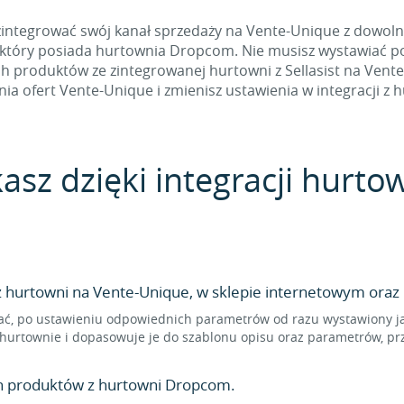
integrować swój kanał sprzedaży na Vente-Unique z dowoln
, który posiada hurtownia Dropcom. Nie musisz wystawiać p
produktów ze zintegrowanej hurtowni z Sellasist na Vente-
ia ofert Vente-Unique i zmienisz ustawienia w integracji z 
kasz dzięki integracji hurt
hurtowni na Vente-Unique, w sklepie internetowym oraz 
ć, po ustawieniu odpowiednich parametrów od razu wystawiony jak
 hurtownie i dopasowuje je do szablonu opisu oraz parametrów, pr
en produktów z hurtowni Dropcom.