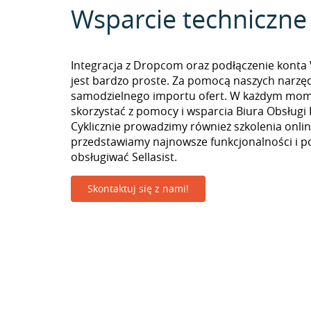
Wsparcie techniczne
Integracja z Dropcom oraz podłączenie konta
jest bardzo proste. Za pomocą naszych narzę
samodzielnego importu ofert. W każdym mo
skorzystać z pomocy i wsparcia Biura Obsługi 
Cyklicznie prowadzimy również szkolenia onlin
przedstawiamy najnowsze funkcjonalności i p
obsługiwać Sellasist.
Skontaktuj się z nami!