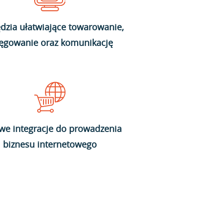
dzia ułatwiające towarowanie,
ięgowanie oraz komunikację
we integracje do prowadzenia
biznesu internetowego