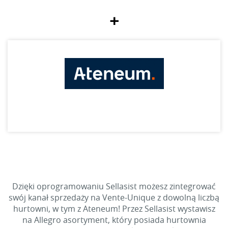
+
Dzięki oprogramowaniu Sellasist możesz zintegrować
swój kanał sprzedaży na Vente-Unique z dowolną liczbą
hurtowni, w tym z Ateneum! Przez Sellasist wystawisz
na Allegro asortyment, który posiada hurtownia