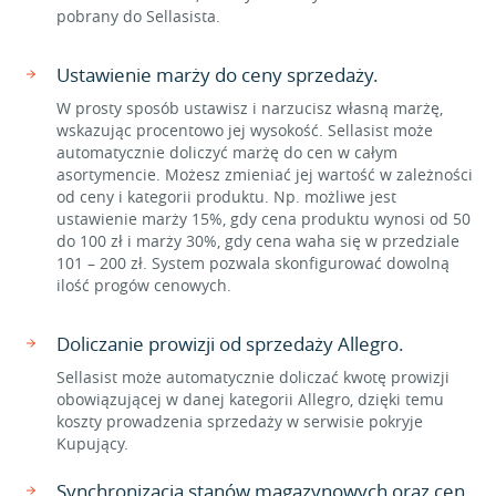
pobrany do Sellasista.
Ustawienie marży do ceny sprzedaży.
W prosty sposób ustawisz i narzucisz własną marżę,
wskazując procentowo jej wysokość. Sellasist może
automatycznie doliczyć marżę do cen w całym
asortymencie. Możesz zmieniać jej wartość w zależności
od ceny i kategorii produktu. Np. możliwe jest
ustawienie marży 15%, gdy cena produktu wynosi od 50
do 100 zł i marży 30%, gdy cena waha się w przedziale
101 – 200 zł. System pozwala skonfigurować dowolną
ilość progów cenowych.
Doliczanie prowizji od sprzedaży Allegro.
Sellasist może automatycznie doliczać kwotę prowizji
obowiązującej w danej kategorii Allegro, dzięki temu
koszty prowadzenia sprzedaży w serwisie pokryje
Kupujący.
Synchronizacja stanów magazynowych oraz cen