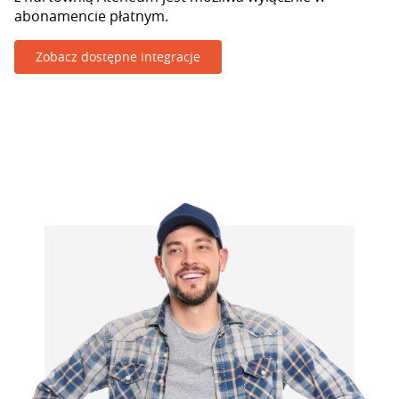
abonamencie płatnym.
Zobacz dostępne integracje