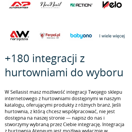
+180 integracji z
hurtowniami do wyboru
W Sellasist masz możliwość integracji Twojego sklepu
internetowego z hurtowniami dostępnymi w naszym
katalogu, oferującymi produkty z różnych branż. Jeśli
hurtownia, z którą chcesz współpracować, nie jest
dostępna na naszej stronie — napisz do nas i
stworzymy wybraną przez Ciebie integrację. Integracja
z hurtownią Ateneum jest możliwa wyłącznie w