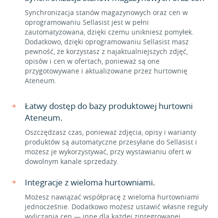
Synchronizacja stanów magazynowych oraz cen w
oprogramowaniu Sellasist jest w pełni
zautomatyzowana, dzięki czemu unikniesz pomyłek.
Dodatkowo, dzięki oprogramowaniu Sellasist masz
pewność, że korzystasz z najaktualniejszych zdjęć,
opisów i cen w ofertach, ponieważ są one
przygotowywane i aktualizowane przez hurtownię
Ateneum.
Łatwy dostęp do bazy produktowej hurtowni
Ateneum.
Oszczędzasz czas, ponieważ zdjęcia, opisy i warianty
produktów są automatyczne przesyłane do Sellasist i
możesz je wykorzystywać, przy wystawianiu ofert w
dowolnym kanale sprzedaży.
Integracje z wieloma hurtowniami.
Możesz nawiązać współpracę z wieloma hurtowniami
jednocześnie. Dodatkowo możesz ustawić własne reguły
wyliczania cen — inne dla każdej zintegrowanej