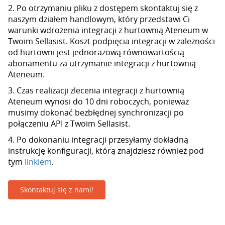
2. Po otrzymaniu pliku z dostępem skontaktuj się z
naszym działem handlowym, który przedstawi Ci
warunki wdrożenia integracji z hurtownią Ateneum w
Twoim Sellasist. Koszt podpięcia integracji w zależności
od hurtowni jest jednorazową równowartością
abonamentu za utrzymanie integracji z hurtownią
Ateneum.
3. Czas realizacji zlecenia integracji z hurtownią
Ateneum wynosi do 10 dni roboczych, ponieważ
musimy dokonać bezbłędnej synchronizacji po
połączeniu API z Twoim Sellasist.
4. Po dokonaniu integracji przesyłamy dokładną
instrukcję konfiguracji, którą znajdziesz również pod
tym
linkiem
.
Skontaktuj się z nami!