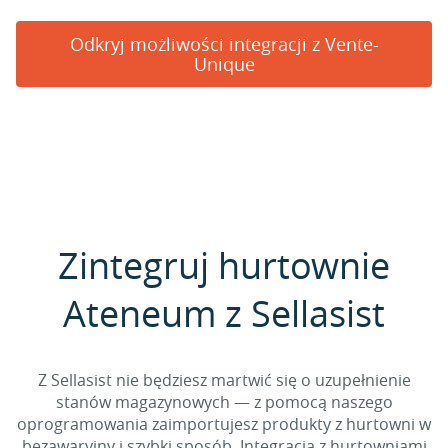
Odkryj możliwości integracji z Vente-
Unique
Zintegruj hurtownie
Ateneum z Sellasist
Z Sellasist nie będziesz martwić się o uzupełnienie
stanów magazynowych — z pomocą naszego
oprogramowania zaimportujesz produkty z hurtowni w
bezawaryjny i szybki sposób. Integracja z hurtowniami