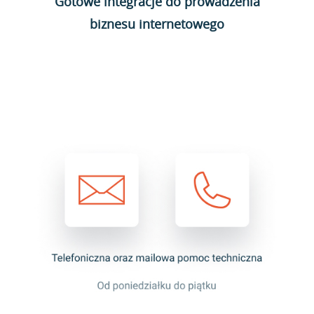
Gotowe integracje do prowadzenia
biznesu internetowego