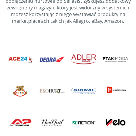
podłączeniu hurtowni do Sellasist zyskujesz dodatkowy
zewnętrzny magazyn, który jest widoczny w systemie i
możesz korzystając z niego wystawiać produkty na
marketplace’ach takich jak Allegro, eBay, Amazon.