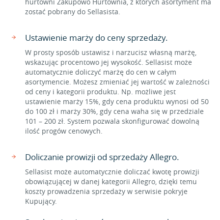
hurtowni Zakupowo Hurtownia, z których asortyment ma
zostać pobrany do Sellasista.
Ustawienie marży do ceny sprzedaży.
W prosty sposób ustawisz i narzucisz własną marżę,
wskazując procentowo jej wysokość. Sellasist może
automatycznie doliczyć marżę do cen w całym
asortymencie. Możesz zmieniać jej wartość w zależności
od ceny i kategorii produktu. Np. możliwe jest
ustawienie marży 15%, gdy cena produktu wynosi od 50
do 100 zł i marży 30%, gdy cena waha się w przedziale
101 – 200 zł. System pozwala skonfigurować dowolną
ilość progów cenowych.
Doliczanie prowizji od sprzedaży Allegro.
Sellasist może automatycznie doliczać kwotę prowizji
obowiązującej w danej kategorii Allegro, dzięki temu
koszty prowadzenia sprzedaży w serwisie pokryje
Kupujący.