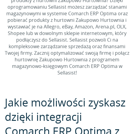
produkty z hurtowni Zakupowo Hurtownia? Dzięki
oprogramowaniu Sellasist możesz zarządzać stanami
magazynowymi w systemie Comarch ERP Optima oraz
pobierać produkty z hurtowni Zakupowo Hurtownia i
wystawiać je na Allegro, eBay, Amazon, Arena.pl, OLX,
Shopee lub w dowolnym sklepie internetowym, który
podłączysz do Sellasist. Sellasist pozwoli Ci na
kompleksowe zarządzanie sprzedażą oraz finansami
Twojej firmy. Zacznij optymalizować swoją firmę i połącz
hurtownię Zakupowo Hurtownia z programem
magazynowo-księgowym Comarch ERP Optima w
Sellasist!
Jakie możliwości zyskasz
dzięki integracji
Comarch ERP Optima z