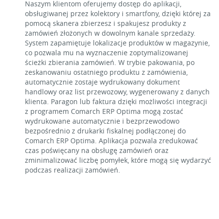
Naszym klientom oferujemy dostęp do aplikacji,
obsługiwanej przez kolektory i smartfony, dzięki której za
pomocą skanera zbierzesz i spakujesz produkty z
zamówień złożonych w dowolnym kanale sprzedaży.
System zapamiętuje lokalizacje produktów w magazynie,
co pozwala mu na wyznaczenie zoptymalizowanej
ścieżki zbierania zamówień. W trybie pakowania, po
zeskanowaniu ostatniego produktu z zamówienia,
automatycznie zostaje wydrukowany dokument
handlowy oraz list przewozowy, wygenerowany z danych
klienta. Paragon lub faktura dzięki możliwości integracji
z programem Comarch ERP Optima mogą zostać
wydrukowane automatycznie i bezprzewodowo
bezpośrednio z drukarki fiskalnej podłączonej do
Comarch ERP Optima. Aplikacja pozwala zredukować
czas poświęcany na obsługę zamówień oraz
zminimalizować liczbę pomyłek, które mogą się wydarzyć
podczas realizacji zamówień.