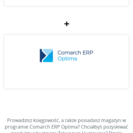
+
Prowadzisz księgowość, a także posiadasz magazyn w
programie Comarch ERP Optima? Chciałbyś pozyskiwać