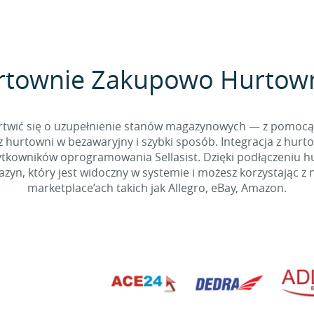
rtownie Zakupowo Hurtowni
 martwić się o uzupełnienie stanów magazynowych — z pomo
 hurtowni w bezawaryjny i szybki sposób. Integracja z hurto
kowników oprogramowania Sellasist. Dzięki podłączeniu hur
yn, który jest widoczny w systemie i możesz korzystając z 
marketplace’ach takich jak Allegro, eBay, Amazon.