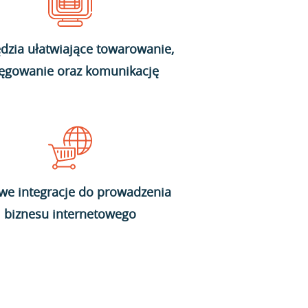
dzia ułatwiające towarowanie,
ięgowanie oraz komunikację
we integracje do prowadzenia
biznesu internetowego