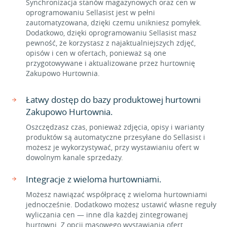
Synchronizacja stanów magazynowych oraz cen w
oprogramowaniu Sellasist jest w pełni
zautomatyzowana, dzięki czemu unikniesz pomyłek.
Dodatkowo, dzięki oprogramowaniu Sellasist masz
pewność, że korzystasz z najaktualniejszych zdjęć,
opisów i cen w ofertach, ponieważ są one
przygotowywane i aktualizowane przez hurtownię
Zakupowo Hurtownia.
Łatwy dostęp do bazy produktowej hurtowni
Zakupowo Hurtownia.
Oszczędzasz czas, ponieważ zdjęcia, opisy i warianty
produktów są automatyczne przesyłane do Sellasist i
możesz je wykorzystywać, przy wystawianiu ofert w
dowolnym kanale sprzedaży.
Integracje z wieloma hurtowniami.
Możesz nawiązać współpracę z wieloma hurtowniami
jednocześnie. Dodatkowo możesz ustawić własne reguły
wyliczania cen — inne dla każdej zintegrowanej
hurtowni. Z opcji masowego wystawiania ofert