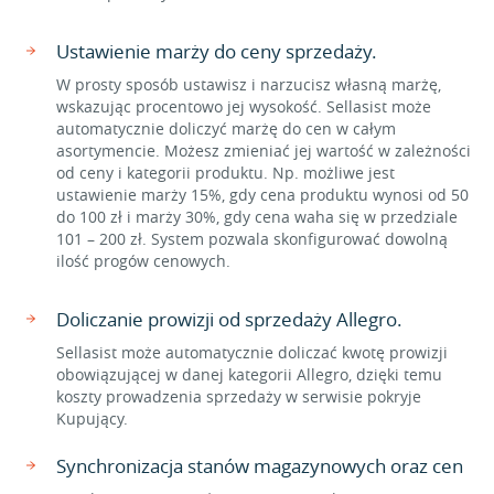
Ustawienie marży do ceny sprzedaży.
W prosty sposób ustawisz i narzucisz własną marżę,
wskazując procentowo jej wysokość. Sellasist może
automatycznie doliczyć marżę do cen w całym
asortymencie. Możesz zmieniać jej wartość w zależności
od ceny i kategorii produktu. Np. możliwe jest
ustawienie marży 15%, gdy cena produktu wynosi od 50
do 100 zł i marży 30%, gdy cena waha się w przedziale
101 – 200 zł. System pozwala skonfigurować dowolną
ilość progów cenowych.
Doliczanie prowizji od sprzedaży Allegro.
Sellasist może automatycznie doliczać kwotę prowizji
obowiązującej w danej kategorii Allegro, dzięki temu
koszty prowadzenia sprzedaży w serwisie pokryje
Kupujący.
Synchronizacja stanów magazynowych oraz cen