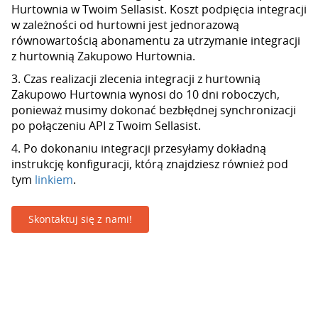
Hurtownia w Twoim Sellasist. Koszt podpięcia integracji
w zależności od hurtowni jest jednorazową
równowartością abonamentu za utrzymanie integracji
z hurtownią Zakupowo Hurtownia.
3. Czas realizacji zlecenia integracji z hurtownią
Zakupowo Hurtownia wynosi do 10 dni roboczych,
ponieważ musimy dokonać bezbłędnej synchronizacji
po połączeniu API z Twoim Sellasist.
4. Po dokonaniu integracji przesyłamy dokładną
instrukcję konfiguracji, którą znajdziesz również pod
tym
linkiem
.
Skontaktuj się z nami!