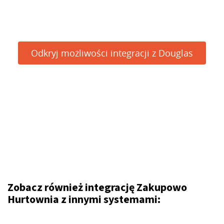
Odkryj możliwości integracji z Douglas
Zobacz również integrację Zakupowo
Hurtownia z innymi systemami: