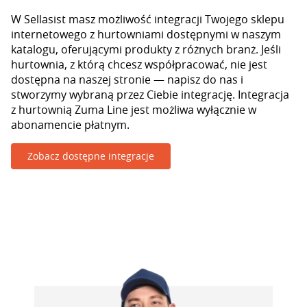
W Sellasist masz możliwość integracji Twojego sklepu
internetowego z hurtowniami dostępnymi w naszym
katalogu, oferującymi produkty z różnych branż. Jeśli
hurtownia, z którą chcesz współpracować, nie jest
dostępna na naszej stronie — napisz do nas i
stworzymy wybraną przez Ciebie integrację. Integracja
z hurtownią Zuma Line jest możliwa wyłącznie w
abonamencie płatnym.
Zobacz dostępne integracje