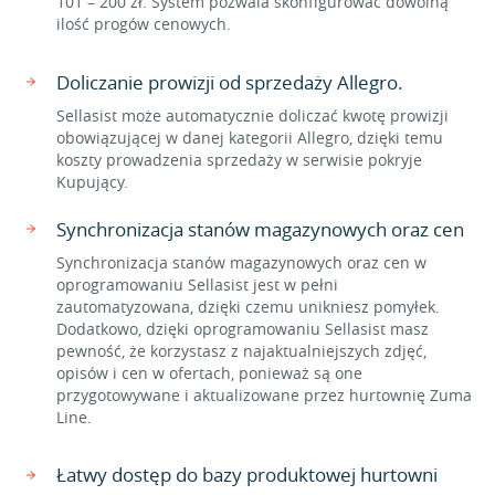
101 – 200 zł. System pozwala skonfigurować dowolną
ilość progów cenowych.
Doliczanie prowizji od sprzedaży Allegro.
Sellasist może automatycznie doliczać kwotę prowizji
obowiązującej w danej kategorii Allegro, dzięki temu
koszty prowadzenia sprzedaży w serwisie pokryje
Kupujący.
Synchronizacja stanów magazynowych oraz cen
Synchronizacja stanów magazynowych oraz cen w
oprogramowaniu Sellasist jest w pełni
zautomatyzowana, dzięki czemu unikniesz pomyłek.
Dodatkowo, dzięki oprogramowaniu Sellasist masz
pewność, że korzystasz z najaktualniejszych zdjęć,
opisów i cen w ofertach, ponieważ są one
przygotowywane i aktualizowane przez hurtownię Zuma
Line.
Łatwy dostęp do bazy produktowej hurtowni