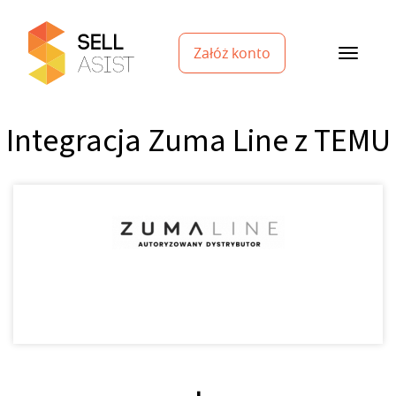
Załóż konto
Integracja Zuma Line z TEMU