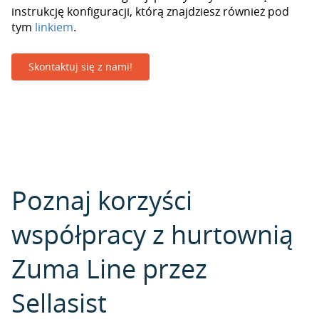
instrukcję konfiguracji, którą znajdziesz również pod
tym
linkiem
.
Skontaktuj się z nami!
Poznaj korzyści
współpracy z hurtownią
Zuma Line przez
Sellasist