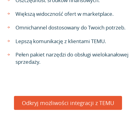
Oszczędność środków finansowych.
Większą widoczność ofert w marketplace.
Omnichannel dostosowany do Twoich potrzeb.
Lepszą komunikację z klientami TEMU.
Pełen pakiet narzędzi do obsługi wielokanałowej
sprzedaży.
Odkryj możliwości integracji z TEMU