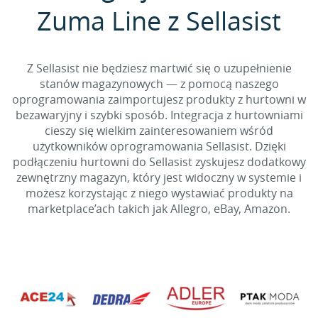
Zuma Line z Sellasist
Z Sellasist nie będziesz martwić się o uzupełnienie
stanów magazynowych — z pomocą naszego
oprogramowania zaimportujesz produkty z hurtowni w
bezawaryjny i szybki sposób. Integracja z hurtowniami
cieszy się wielkim zainteresowaniem wśród
użytkowników oprogramowania Sellasist. Dzięki
podłączeniu hurtowni do Sellasist zyskujesz dodatkowy
zewnętrzny magazyn, który jest widoczny w systemie i
możesz korzystając z niego wystawiać produkty na
marketplace’ach takich jak Allegro, eBay, Amazon.