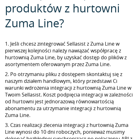
produktów z hurtowni
Zuma Line?
1. Jeśli chcesz zintegrować Sellasist z Zuma Line w
pierwszej kolejności należy nawiązać współpracę z
hurtownią Zuma Line, by uzyskać dostęp do plików z
asortymentem oferowanym przez Zuma Line.
2. Po otrzymaniu pliku z dostępem skontaktuj się z
naszym działem handlowym, który przedstawi Ci
warunki wdrożenia integracji z hurtownią Zuma Line w
Twoim Sellasist. Koszt podpięcia integracji w zależności
od hurtowni jest jednorazową równowartością
abonamentu za utrzymanie integracji z hurtownią
Zuma Line.
3. Czas realizacji zlecenia integracji z hurtownią Zuma
Line wynosi do 10 dni roboczych, ponieważ musimy
dokonać bezbłędnej synchronizacji po połączeniu API z