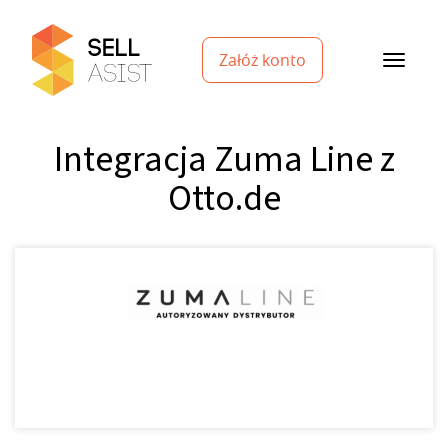
Załóż konto
Integracja Zuma Line z
Otto.de