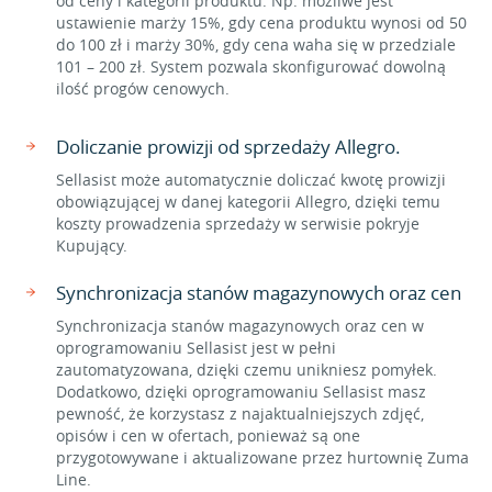
od ceny i kategorii produktu. Np. możliwe jest
ustawienie marży 15%, gdy cena produktu wynosi od 50
do 100 zł i marży 30%, gdy cena waha się w przedziale
101 – 200 zł. System pozwala skonfigurować dowolną
ilość progów cenowych.
Doliczanie prowizji od sprzedaży Allegro.
Sellasist może automatycznie doliczać kwotę prowizji
obowiązującej w danej kategorii Allegro, dzięki temu
koszty prowadzenia sprzedaży w serwisie pokryje
Kupujący.
Synchronizacja stanów magazynowych oraz cen
Synchronizacja stanów magazynowych oraz cen w
oprogramowaniu Sellasist jest w pełni
zautomatyzowana, dzięki czemu unikniesz pomyłek.
Dodatkowo, dzięki oprogramowaniu Sellasist masz
pewność, że korzystasz z najaktualniejszych zdjęć,
opisów i cen w ofertach, ponieważ są one
przygotowywane i aktualizowane przez hurtownię Zuma
Line.