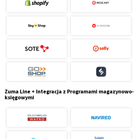
Zuma Line + Integracja z Programami magazynowo-
księgowymi