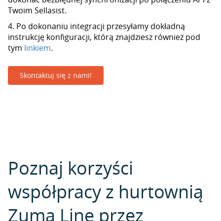
Twoim Sellasist.
4. Po dokonaniu integracji przesyłamy dokładną
instrukcję konfiguracji, którą znajdziesz również pod
tym
linkiem
.
Skontaktuj się z nami!
Poznaj korzyści
współpracy z hurtownią
Zuma Line przez