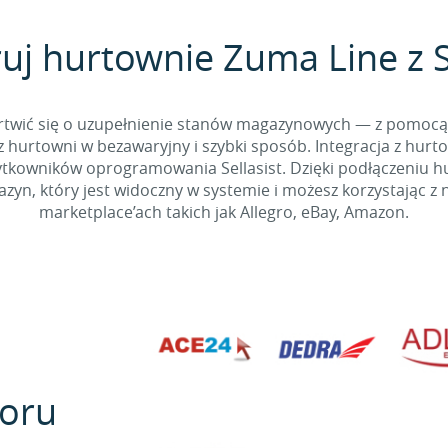
uj hurtownie Zuma Line z S
 martwić się o uzupełnienie stanów magazynowych — z pomo
 hurtowni w bezawaryjny i szybki sposób. Integracja z hurto
kowników oprogramowania Sellasist. Dzięki podłączeniu hur
yn, który jest widoczny w systemie i możesz korzystając z 
marketplace’ach takich jak Allegro, eBay, Amazon.
oru