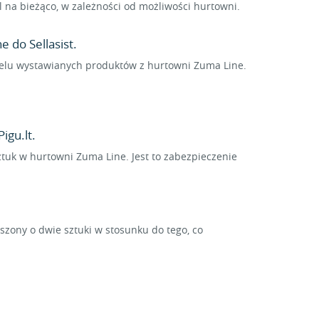
na bieżąco, w zależności od możliwości hurtowni.
 do Sellasist.
 wielu wystawianych produktów z hurtowni Zuma Line.
igu.lt.
sztuk w hurtowni Zuma Line. Jest to zabezpieczenie
ony o dwie sztuki w stosunku do tego, co