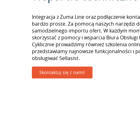
Integracja z Zuma Line oraz podłączenie konta 
bardzo proste. Za pomocą naszych narzędzi 
samodzielnego importu ofert. W każdym mo
skorzystać z pomocy i wsparcia Biura Obsługi 
Cyklicznie prowadzimy również szkolenia onlin
przedstawiamy najnowsze funkcjonalności i p
obsługiwać Sellasist.
Skontaktuj się z nami!