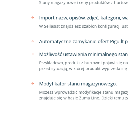
Stany magazynowe i ceny produktów z hurtowni
Import nazw, opisów, zdjęć, kategorii, 
W Sellasist znajdziesz szablon konfiguracji u
Automatyczne zamykanie ofert Pigu.lt 
Możliwość ustawienia minimalnego stan
Przykładowo, produkt z hurtowni pojawi się na
przed sytuacją, w której produkt wyprzeda się
Modyfikator stanu magazynowego.
Możesz wprowadzić modyfikacje stanu magazyn
znajduje się w bazie Zuma Line. Dzięki tem