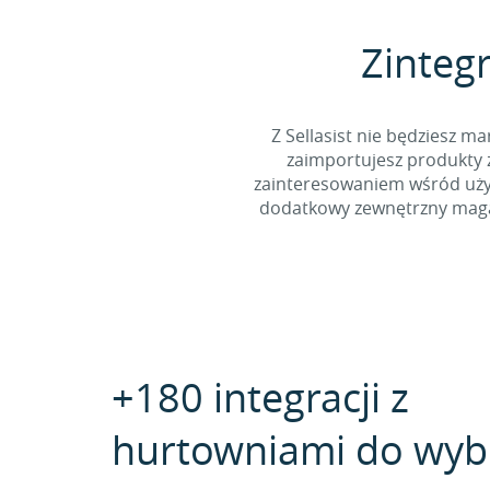
Zintegr
Z Sellasist nie będziesz
zaimportujesz produkty z
zainteresowaniem wśród użyt
dodatkowy zewnętrzny magaz
+180 integracji z
hurtowniami do wyb