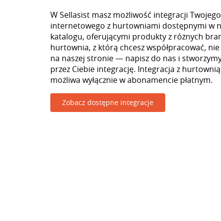
W Sellasist masz możliwość integracji Twojego
internetowego z hurtowniami dostępnymi w 
katalogu, oferującymi produkty z różnych branż
hurtownia, z którą chcesz współpracować, nie
na naszej stronie — napisz do nas i stworzy
przez Ciebie integrację. Integracja z hurtowni
możliwa wyłącznie w abonamencie płatnym.
Zobacz dostępne integracje