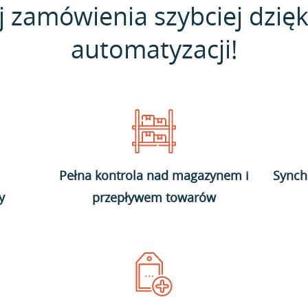
j zamówienia szybciej dzięk
automatyzacji!
Pełna kontrola nad magazynem i
Synch
y
przepływem towarów