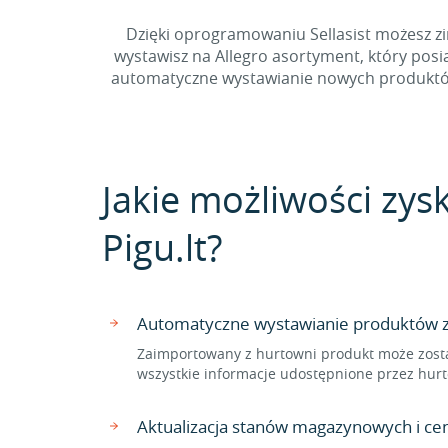
Dzięki oprogramowaniu Sellasist możesz zin
wystawisz na Allegro asortyment, który pos
automatyczne wystawianie nowych produktów z
Jakie możliwości zys
Pigu.lt?
Automatyczne wystawianie produktów z h
Zaimportowany z hurtowni produkt może zostać
wszystkie informacje udostępnione przez hurt
Aktualizacja stanów magazynowych i ce