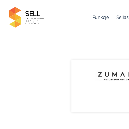
Funkcje
Sella