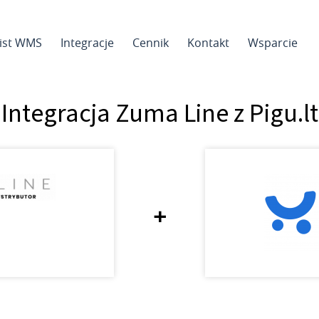
sist WMS
Integracje
Cennik
Kontakt
Wsparcie
Integracja Zuma Line z Pigu.lt
+