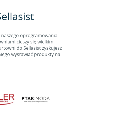
ellasist
cą naszego oprogramowania
wniami cieszy się wielkim
towni do Sellasist zyskujesz
niego wystawiać produkty na