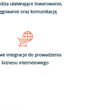
dzia ułatwiające towarowanie,
ięgowanie oraz komunikację
we integracje do prowadzenia
biznesu internetowego