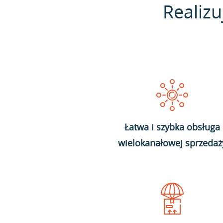
Realizu
Łatwa i szybka obsługa
wielokanałowej sprzedaż