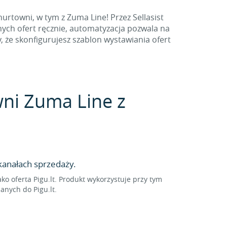
urtowni, w tym z Zuma Line! Przez Sellasist
ych ofert ręcznie, automatyzacja pozwala na
 że skonfigurujesz szablon wystawiania ofert
wni Zuma Line z
kanałach sprzedaży.
 oferta Pigu.lt. Produkt wykorzystuje przy tym
anych do Pigu.lt.