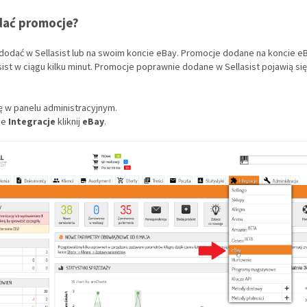
dać promocje?
odać w Sellasist lub na swoim koncie eBay. Promocje dodane na koncie e
ist w ciągu kilku minut. Promocje poprawnie dodane w Sellasist pojawią si
ię w panelu administracyjnym.
ce
Integracje
kliknij
eBay
.