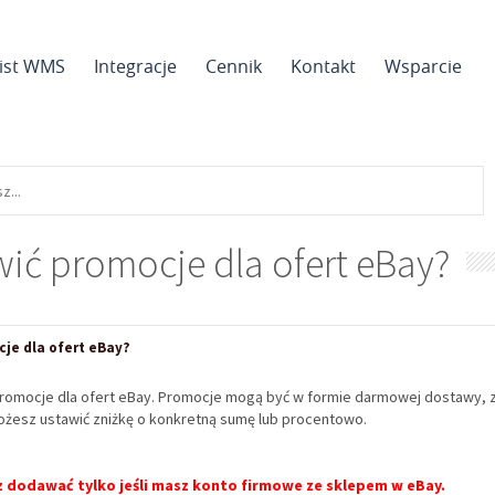
sist WMS
Integracje
Cennik
Kontakt
Wsparcie
wić promocje dla ofert eBay?
je dla ofert eBay?
romocje dla ofert eBay. Promocje mogą być w formie darmowej dostawy, z
Możesz ustawić zniżkę o konkretną sumę lub procentowo.
 dodawać tylko jeśli masz konto firmowe ze sklepem w eBay.