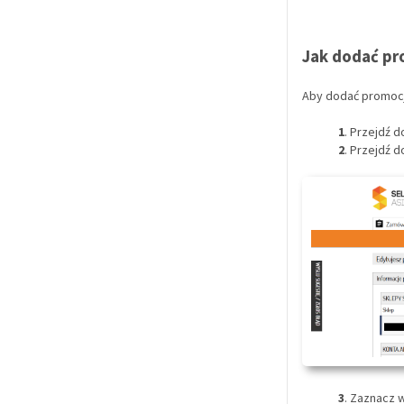
Jak dodać pr
Aby dodać promocj
1
. Przejdź 
2
. Przejdź d
3
. Zaznacz 