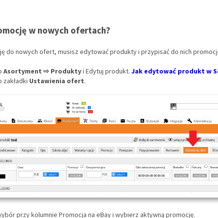
omocję w nowych ofertach?
ę do nowych ofert, musisz edytować produkty i przypisać do nich promocj
do
Asortyment ⇨ Produkty
i Edytuj produkt.
Jak edytować produkt w Se
o zakładki
Ustawienia ofert
.
wybór przy kolumnie Promocja na eBay i wybierz aktywną promocję.