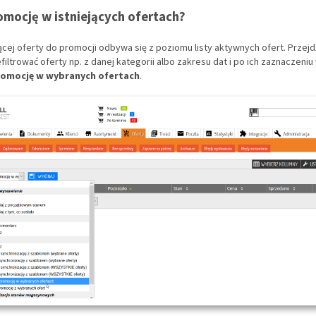
omocję w istniejących ofertach?
jącej oferty do promocji odbywa się z poziomu listy aktywnych ofert. Przej
filtrować oferty np. z danej kategorii albo zakresu dat i po ich zaznaczeniu
omocję w wybranych ofertach
.