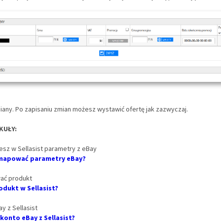
miany. Po zapisaniu zmian możesz wystawić ofertę jak zazwyczaj.
KUŁY:
esz w Sellasist parametry z eBay
 zmapować parametry eBay?
ać produkt
dukt w Sellasist?
y z Sellasist
konto eBay z Sellasist?