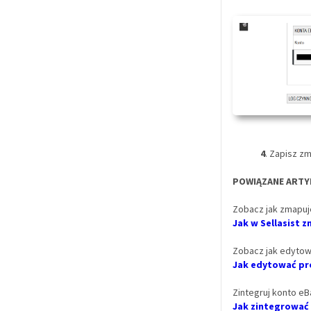
4
. Zapisz z
POWIĄZANE ARTY
Zobacz jak zmapuj
Jak w Sellasist
Zobacz jak edytow
Jak edytować pro
Zintegruj konto eBa
Jak zintegrować 