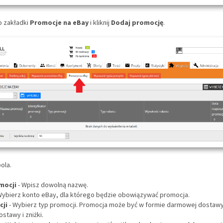
o zakładki
Promocje na eBay
i kliknij
Dodaj promocję
.
pola.
mocji
- Wpisz dowolną nazwę.
Wybierz konto eBay, dla którego będzie obowiązywać promocja.
cji
- Wybierz typ promocji. Promocja może być w formie darmowej dostawy,
stawy i zniżki.