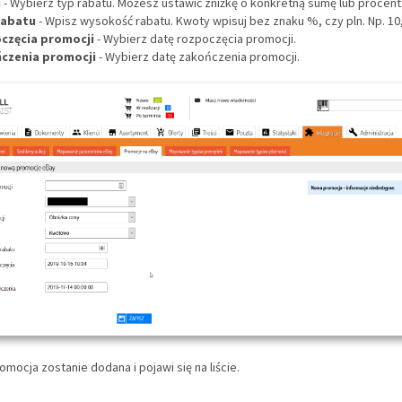
u
- Wybierz typ rabatu. Możesz ustawić zniżkę o konkretną sumę lub procent
rabatu
- Wpisz wysokość rabatu. Kwoty wpisuj bez znaku %, czy pln. Np. 10
częcia promocji
- Wybierz datę rozpoczęcia promocji.
czenia promocji
- Wybierz datę zakończenia promocji.
romocja zostanie dodana i pojawi się na liście.