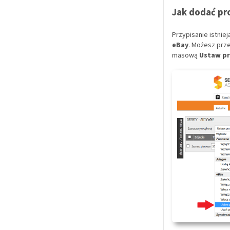
Jak dodać pr
Przypisanie istnie
eBay
. Możesz prze
masową
Ustaw pr