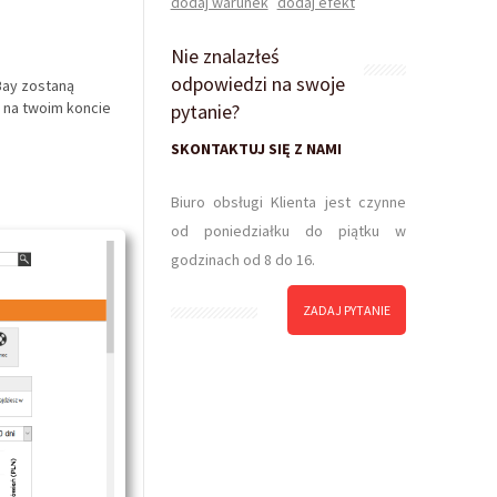
dodaj warunek
dodaj efekt
Nie znalazłeś
odpowiedzi na swoje
Bay zostaną
ę na twoim koncie
pytanie?
SKONTAKTUJ SIĘ Z NAMI
Biuro obsługi Klienta jest czynne
od poniedziałku do piątku w
godzinach od 8 do 16.
ZADAJ PYTANIE