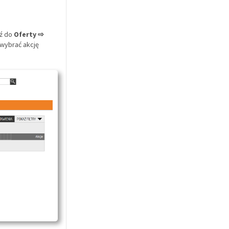
dź do
Oferty ⇨
 wybrać akcję