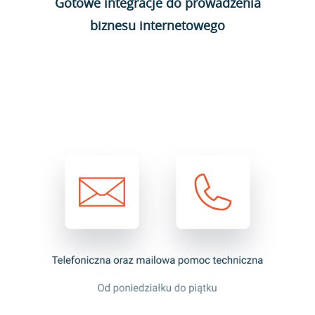
Gotowe integracje do prowadzenia
biznesu internetowego