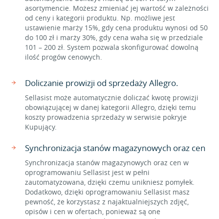
asortymencie. Możesz zmieniać jej wartość w zależności
od ceny i kategorii produktu. Np. możliwe jest
ustawienie marży 15%, gdy cena produktu wynosi od 50
do 100 zł i marży 30%, gdy cena waha się w przedziale
101 – 200 zł. System pozwala skonfigurować dowolną
ilość progów cenowych.
Doliczanie prowizji od sprzedaży Allegro.
Sellasist może automatycznie doliczać kwotę prowizji
obowiązującej w danej kategorii Allegro, dzięki temu
koszty prowadzenia sprzedaży w serwisie pokryje
Kupujący.
Synchronizacja stanów magazynowych oraz cen
Synchronizacja stanów magazynowych oraz cen w
oprogramowaniu Sellasist jest w pełni
zautomatyzowana, dzięki czemu unikniesz pomyłek.
Dodatkowo, dzięki oprogramowaniu Sellasist masz
pewność, że korzystasz z najaktualniejszych zdjęć,
opisów i cen w ofertach, ponieważ są one