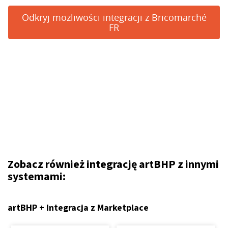
Odkryj możliwości integracji z Bricomarché
FR
Zobacz również integrację artBHP z innymi
systemami:
artBHP + Integracja z Marketplace