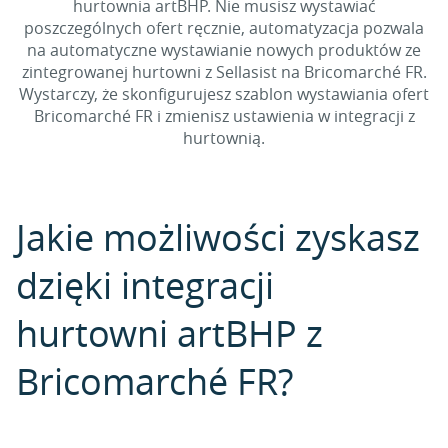
hurtownia artBHP. Nie musisz wystawiać
poszczególnych ofert ręcznie, automatyzacja pozwala
na automatyczne wystawianie nowych produktów ze
zintegrowanej hurtowni z Sellasist na Bricomarché FR.
Wystarczy, że skonfigurujesz szablon wystawiania ofert
Bricomarché FR i zmienisz ustawienia w integracji z
hurtownią.
Jakie możliwości zyskasz
dzięki integracji
hurtowni artBHP z
Bricomarché FR?