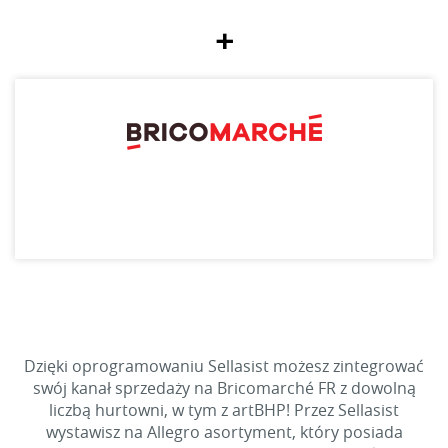
+
Dzięki oprogramowaniu Sellasist możesz zintegrować
swój kanał sprzedaży na Bricomarché FR z dowolną
liczbą hurtowni, w tym z artBHP! Przez Sellasist
wystawisz na Allegro asortyment, który posiada