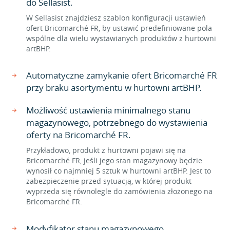
do Sellasist.
W Sellasist znajdziesz szablon konfiguracji ustawień
ofert Bricomarché FR, by ustawić predefiniowane pola
wspólne dla wielu wystawianych produktów z hurtowni
artBHP.
Automatyczne zamykanie ofert Bricomarché FR
przy braku asortymentu w hurtowni artBHP.
Możliwość ustawienia minimalnego stanu
magazynowego, potrzebnego do wystawienia
oferty na Bricomarché FR.
Przykładowo, produkt z hurtowni pojawi się na
Bricomarché FR, jeśli jego stan magazynowy będzie
wynosił co najmniej 5 sztuk w hurtowni artBHP. Jest to
zabezpieczenie przed sytuacją, w której produkt
wyprzeda się równolegle do zamówienia złożonego na
Bricomarché FR.
Modyfikator stanu magazynowego.