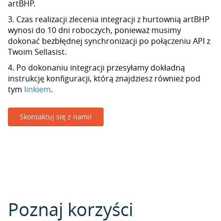
artBHP.
3. Czas realizacji zlecenia integracji z hurtownią artBHP
wynosi do 10 dni roboczych, ponieważ musimy
dokonać bezbłędnej synchronizacji po połączeniu API z
Twoim Sellasist.
4. Po dokonaniu integracji przesyłamy dokładną
instrukcję konfiguracji, którą znajdziesz również pod
tym
linkiem
.
Skontaktuj się z nami!
Poznaj korzyści