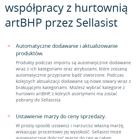
współpracy z hurtownią
artBHP przez Sellasist
Automatyczne dodawanie i aktualizowanie
produktów.
Produkty podczas importu są automatycznie dodawane
wraz z ich kategoriami oraz atrybutami, które zostaną
automatycznie przypisane bądź stworzone. Podczas
kolejnych aktualizacji dodawane są nowe towary wraz z
brakującymi kategoriami. Możesz wybrać kategorie z
hurtowni artBHP, z których asortyment ma zostać
pobrany do Sellasista.
Ustawienie marży do ceny sprzedaży.
W prosty sposób ustawisz i narzucisz własną marżę,
wskazując procentowo jej wysokość. Sellasist może
automatycznie doliczyć marżę do cen w całym