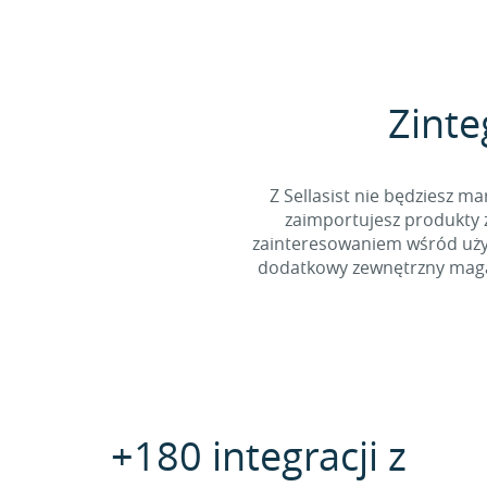
Zinte
Z Sellasist nie będziesz
zaimportujesz produkty z
zainteresowaniem wśród użyt
dodatkowy zewnętrzny magaz
+180 integracji z