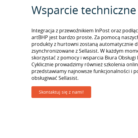
Wsparcie techniczne
Integracja z przewoźnikiem InPost oraz podłą
artBHP jest bardzo proste. Za pomocą naszyc
produkty z hurtowni zostaną automatycznie d
zsynchronizowane z Sellasist. W każdym mom
skorzystać z pomocy i wsparcia Biura Obsługi 
Cyklicznie prowadzimy również szkolenia onlin
przedstawiamy najnowsze funkcjonalności i p
obsługiwać Sellasist.
Skontaktuj się z nami!