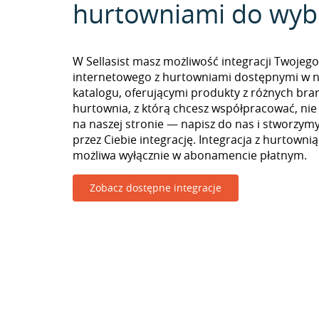
hurtowniami do wyb
W Sellasist masz możliwość integracji Twojego
internetowego z hurtowniami dostępnymi w 
katalogu, oferującymi produkty z różnych branż
hurtownia, z którą chcesz współpracować, nie
na naszej stronie — napisz do nas i stworzy
przez Ciebie integrację. Integracja z hurtownią
możliwa wyłącznie w abonamencie płatnym.
Zobacz dostępne integracje