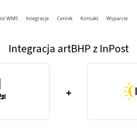
sist WMS
Integracje
Cennik
Kontakt
Wsparcie
Integracja artBHP z InPost
+