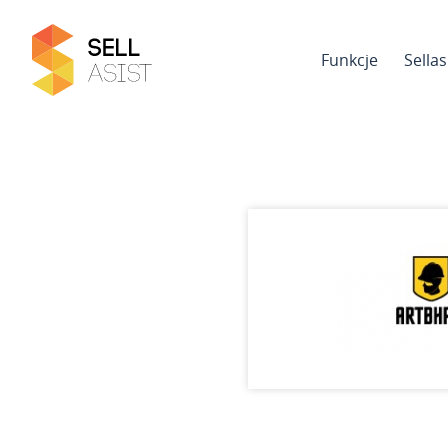
Funkcje
Sella