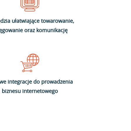
dzia ułatwiające towarowanie,
ięgowanie oraz komunikację
we integracje do prowadzenia
biznesu internetowego