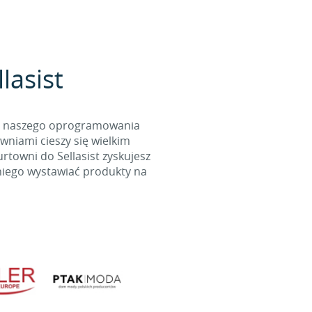
lasist
cą naszego oprogramowania
wniami cieszy się wielkim
towni do Sellasist zyskujesz
niego wystawiać produkty na