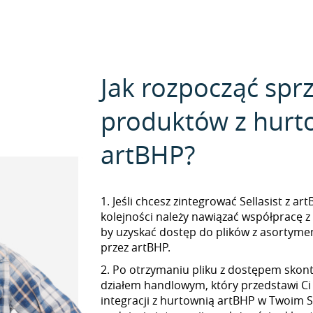
Jak rozpocząć spr
produktów z hurt
artBHP?
1. Jeśli chcesz zintegrować Sellasist z ar
kolejności należy nawiązać współpracę z
by uzyskać dostęp do plików z asorty
przez artBHP.
2. Po otrzymaniu pliku z dostępem skont
działem handlowym, który przedstawi Ci
integracji z hurtownią artBHP w Twoim Se