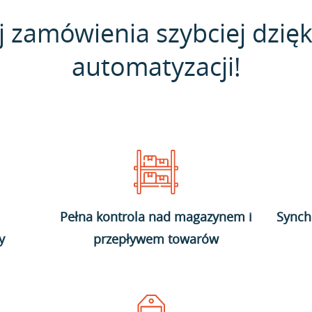
j zamówienia szybciej dzięk
automatyzacji!
Pełna kontrola nad magazynem i
Synch
y
przepływem towarów