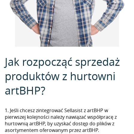
Jak rozpocząć sprzedaż
produktów z hurtowni
artBHP?
1. Jeśli chcesz zintegrować Sellasist z artBHP w
pierwszej kolejności należy nawiązać współpracę z
hurtownią artBHP, by uzyskać dostęp do plików z
asortymentem oferowanym przez artBHP.