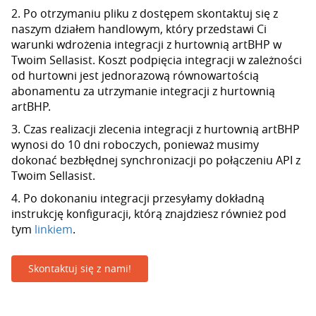
2. Po otrzymaniu pliku z dostępem skontaktuj się z
naszym działem handlowym, który przedstawi Ci
warunki wdrożenia integracji z hurtownią artBHP w
Twoim Sellasist. Koszt podpięcia integracji w zależności
od hurtowni jest jednorazową równowartością
abonamentu za utrzymanie integracji z hurtownią
artBHP.
3. Czas realizacji zlecenia integracji z hurtownią artBHP
wynosi do 10 dni roboczych, ponieważ musimy
dokonać bezbłędnej synchronizacji po połączeniu API z
Twoim Sellasist.
4. Po dokonaniu integracji przesyłamy dokładną
instrukcję konfiguracji, którą znajdziesz również pod
tym
linkiem
.
Skontaktuj się z nami!