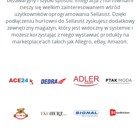
bezawaryjny i szybki sposób. Integracja z hurtowniami
cieszy się wielkim zainteresowaniem wśród
użytkowników oprogramowania Sellasist. Dzięki
podłączeniu hurtowni do Sellasist zyskujesz dodatkowy
zewnętrzny magazyn, który jest widoczny w systemie i
możesz korzystając z niego wystawiać produkty na
marketplace’ach takich jak Allegro, eBay, Amazon.