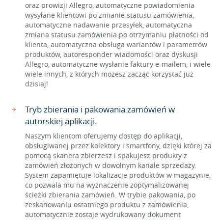
oraz prowizji Allegro, automatyczne powiadomienia
wysyłane klientowi po zmianie statusu zamówienia,
automatyczne nadawanie przesyłek, automatyczna
zmiana statusu zamówienia po otrzymaniu płatności od
klienta, automatyczna obsługa wariantów i parametrów
produktów, autoresponder wiadomości oraz dyskusji
Allegro, automatyczne wysłanie faktury e-mailem, i wiele
wiele innych, z których możesz zacząć korzystać już
dzisiaj!
Tryb zbierania i pakowania zamówień w
autorskiej aplikacji.
Naszym klientom oferujemy dostęp do aplikacji,
obsługiwanej przez kolektory i smartfony, dzięki której za
pomocą skanera zbierzesz i spakujesz produkty z
zamówień złożonych w dowolnym kanale sprzedaży.
System zapamiętuje lokalizacje produktów w magazynie,
co pozwala mu na wyznaczenie zoptymalizowanej
ścieżki zbierania zamówień. W trybie pakowania, po
zeskanowaniu ostatniego produktu z zamówienia,
automatycznie zostaje wydrukowany dokument