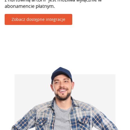
abonamencie płatnym.
Zobacz dostępne integracje