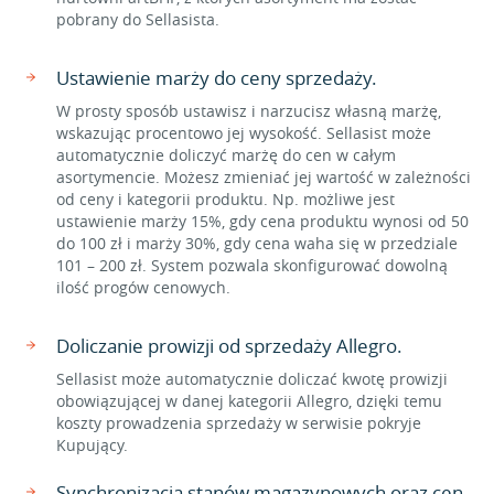
pobrany do Sellasista.
Ustawienie marży do ceny sprzedaży.
W prosty sposób ustawisz i narzucisz własną marżę,
wskazując procentowo jej wysokość. Sellasist może
automatycznie doliczyć marżę do cen w całym
asortymencie. Możesz zmieniać jej wartość w zależności
od ceny i kategorii produktu. Np. możliwe jest
ustawienie marży 15%, gdy cena produktu wynosi od 50
do 100 zł i marży 30%, gdy cena waha się w przedziale
101 – 200 zł. System pozwala skonfigurować dowolną
ilość progów cenowych.
Doliczanie prowizji od sprzedaży Allegro.
Sellasist może automatycznie doliczać kwotę prowizji
obowiązującej w danej kategorii Allegro, dzięki temu
koszty prowadzenia sprzedaży w serwisie pokryje
Kupujący.
Synchronizacja stanów magazynowych oraz cen