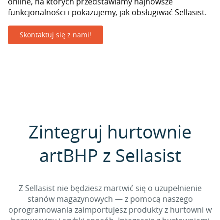
online, na których przedstawiamy najnowsze
funkcjonalności i pokazujemy, jak obsługiwać Sellasist.
Skontaktuj się z nami!
Zintegruj hurtownie
artBHP z Sellasist
Z Sellasist nie będziesz martwić się o uzupełnienie
stanów magazynowych — z pomocą naszego
oprogramowania zaimportujesz produkty z hurtowni w