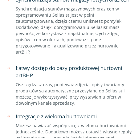
Synchronizacja stanów magazynowych oraz cen w
oprogramowaniu Sellasist jest w pełni
zautomatyzowana, dzięki czemu unikniesz pomyłek.
Dodatkowo, dzięki oprogramowaniu Sellasist masz
pewność, że korzystasz z najaktualniejszych zdjęć,
opisów i cen w ofertach, ponieważ są one
przygotowywane i aktualizowane przez hurtownię
artBHP.
Łatwy dostęp do bazy produktowej hurtowni
artBHP.
Oszczędzasz czas, ponieważ zdjęcia, opisy i warianty
produktów są automatyczne przesyłane do Sellasist i
możesz je wykorzystywać, przy wystawianiu ofert w
dowolnym kanale sprzedaży.
Integracje z wieloma hurtowniami.
Możesz nawiązać współpracę z wieloma hurtowniami
jednocześnie. Dodatkowo możesz ustawić własne reguły
wyliczania cen — inne dla każdej zintegrowanej