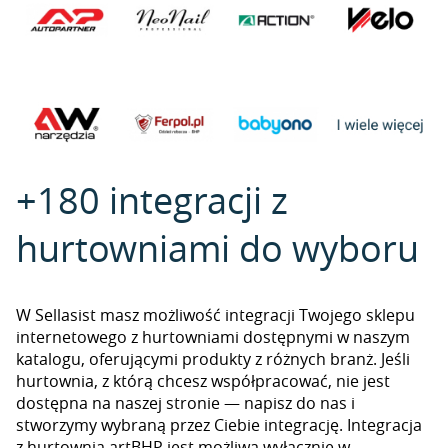
+180 integracji z
hurtowniami do wyboru
W Sellasist masz możliwość integracji Twojego sklepu
internetowego z hurtowniami dostępnymi w naszym
katalogu, oferującymi produkty z różnych branż. Jeśli
hurtownia, z którą chcesz współpracować, nie jest
dostępna na naszej stronie — napisz do nas i
stworzymy wybraną przez Ciebie integrację. Integracja
z hurtownią artBHP jest możliwa wyłącznie w