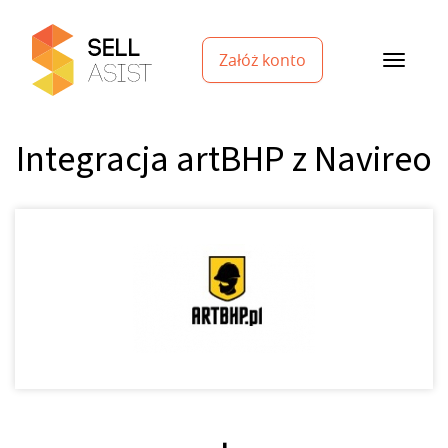
Załóż konto
Integracja artBHP z Navireo