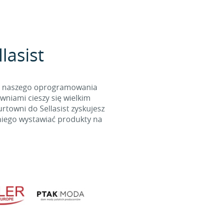
lasist
cą naszego oprogramowania
wniami cieszy się wielkim
towni do Sellasist zyskujesz
niego wystawiać produkty na