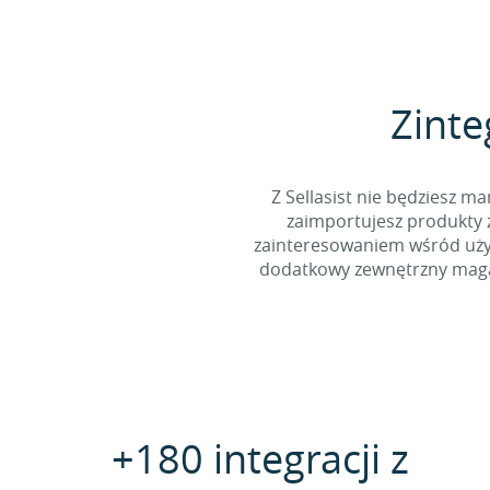
Zinte
Z Sellasist nie będziesz
zaimportujesz produkty z
zainteresowaniem wśród użyt
dodatkowy zewnętrzny magaz
+180 integracji z