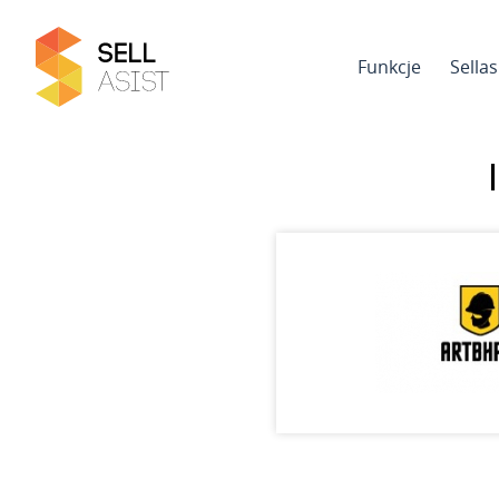
Funkcje
Sella