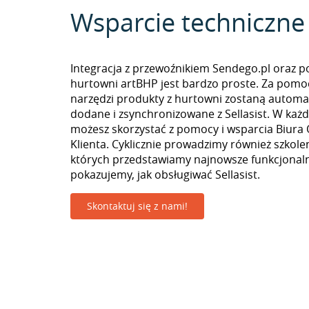
Wsparcie techniczne
Integracja z przewoźnikiem Sendego.pl oraz p
hurtowni artBHP jest bardzo proste. Za pomo
narzędzi produkty z hurtowni zostaną automa
dodane i zsynchronizowane z Sellasist. W k
możesz skorzystać z pomocy i wsparcia Biura 
Klienta. Cyklicznie prowadzimy również szkolen
których przedstawiamy najnowsze funkcjonaln
pokazujemy, jak obsługiwać Sellasist.
Skontaktuj się z nami!