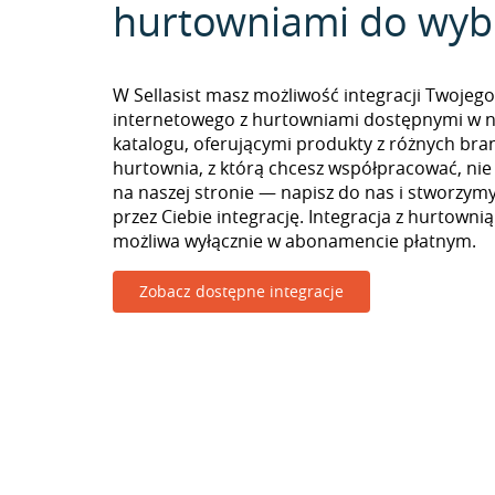
hurtowniami do wyb
W Sellasist masz możliwość integracji Twojego
internetowego z hurtowniami dostępnymi w 
katalogu, oferującymi produkty z różnych branż
hurtownia, z którą chcesz współpracować, nie
na naszej stronie — napisz do nas i stworzy
przez Ciebie integrację. Integracja z hurtownią
możliwa wyłącznie w abonamencie płatnym.
Zobacz dostępne integracje