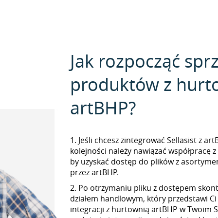
Jak rozpocząć spr
produktów z hurt
artBHP?
1. Jeśli chcesz zintegrować Sellasist z ar
kolejności należy nawiązać współpracę z
by uzyskać dostęp do plików z asorty
przez artBHP.
2. Po otrzymaniu pliku z dostępem skont
działem handlowym, który przedstawi Ci
integracji z hurtownią artBHP w Twoim Se