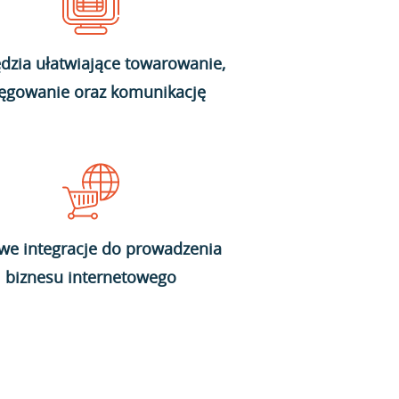
dzia ułatwiające towarowanie,
ięgowanie oraz komunikację
we integracje do prowadzenia
biznesu internetowego