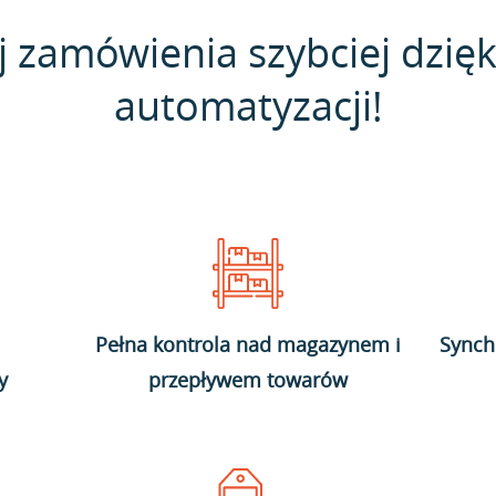
j zamówienia szybciej dzięk
automatyzacji!
Pełna kontrola nad magazynem i
Synch
y
przepływem towarów