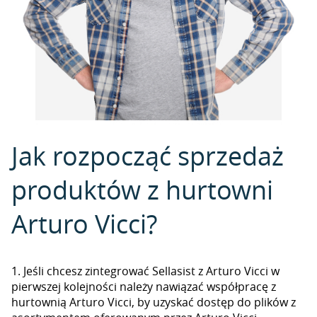
Jak rozpocząć sprzedaż
produktów z hurtowni
Arturo Vicci?
1. Jeśli chcesz zintegrować Sellasist z Arturo Vicci w
pierwszej kolejności należy nawiązać współpracę z
hurtownią Arturo Vicci, by uzyskać dostęp do plików z