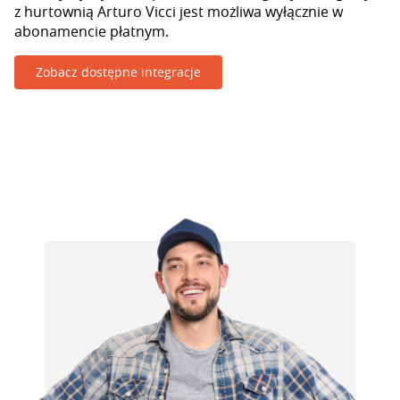
z hurtownią Arturo Vicci jest możliwa wyłącznie w
abonamencie płatnym.
Zobacz dostępne integracje