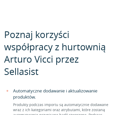
Poznaj korzyści
współpracy z hurtownią
Arturo Vicci przez
Sellasist
Automatyczne dodawanie i aktualizowanie
produktów.
Produkty podczas importu są automatycznie dodawane
wraz z ich kategoriami oraz atrybutami, które zostaną
automatycznie przypisane bądź stworzone. Podczas