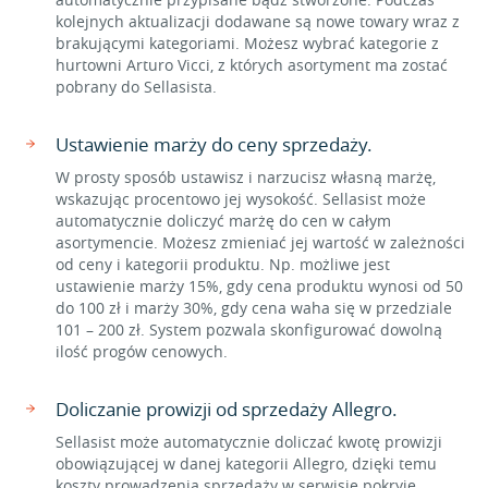
kolejnych aktualizacji dodawane są nowe towary wraz z
brakującymi kategoriami. Możesz wybrać kategorie z
hurtowni Arturo Vicci, z których asortyment ma zostać
pobrany do Sellasista.
Ustawienie marży do ceny sprzedaży.
W prosty sposób ustawisz i narzucisz własną marżę,
wskazując procentowo jej wysokość. Sellasist może
automatycznie doliczyć marżę do cen w całym
asortymencie. Możesz zmieniać jej wartość w zależności
od ceny i kategorii produktu. Np. możliwe jest
ustawienie marży 15%, gdy cena produktu wynosi od 50
do 100 zł i marży 30%, gdy cena waha się w przedziale
101 – 200 zł. System pozwala skonfigurować dowolną
ilość progów cenowych.
Doliczanie prowizji od sprzedaży Allegro.
Sellasist może automatycznie doliczać kwotę prowizji
obowiązującej w danej kategorii Allegro, dzięki temu
koszty prowadzenia sprzedaży w serwisie pokryje