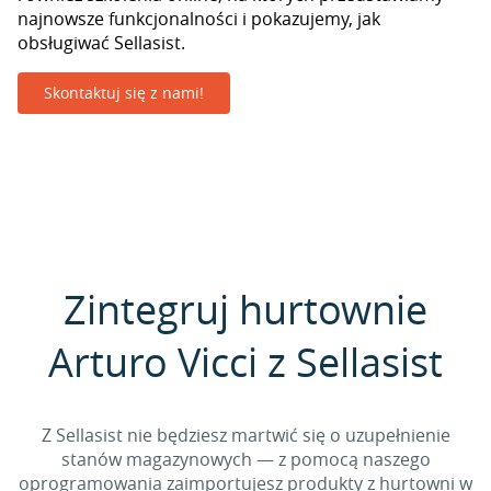
najnowsze funkcjonalności i pokazujemy, jak
obsługiwać Sellasist.
Skontaktuj się z nami!
Zintegruj hurtownie
Arturo Vicci z Sellasist
Z Sellasist nie będziesz martwić się o uzupełnienie
stanów magazynowych — z pomocą naszego
oprogramowania zaimportujesz produkty z hurtowni w