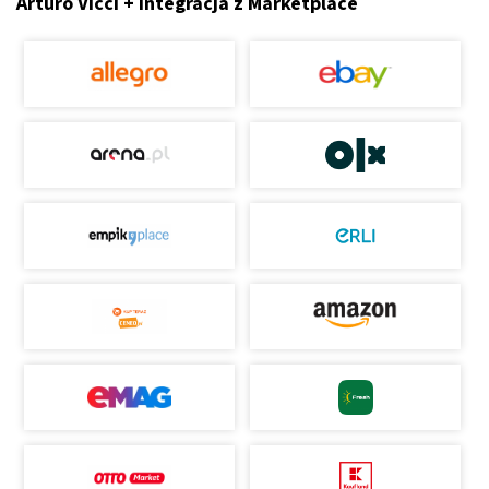
Arturo Vicci + Integracja z Marketplace