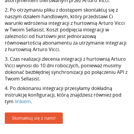
asortymentem oferowanym przez Arturo Vicci.
2. Po otrzymaniu pliku z dostępem skontaktuj się z
naszym działem handlowym, który przedstawi Ci
warunki wdrożenia integracji z hurtownią Arturo Vicci
w Twoim Sellasist. Koszt podpięcia integracji w
zależności od hurtowni jest jednorazową
równowartością abonamentu za utrzymanie integracji
z hurtownią Arturo Vicci.
3. Czas realizacji zlecenia integracji z hurtownią Arturo
Vicci wynosi do 10 dni roboczych, ponieważ musimy
dokonać bezbłędnej synchronizacji po połączeniu API z
Twoim Sellasist.
4. Po dokonaniu integracji przesyłamy dokładną
instrukcję konfiguracji, którą znajdziesz również pod
tym
linkiem
.
Skontaktuj się z nami!