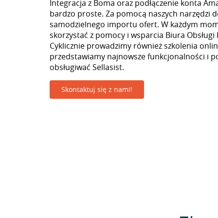
Integracja z Boma oraz podłączenie konta Ama
bardzo proste. Za pomocą naszych narzędzi 
samodzielnego importu ofert. W każdym mo
skorzystać z pomocy i wsparcia Biura Obsługi 
Cyklicznie prowadzimy również szkolenia onlin
przedstawiamy najnowsze funkcjonalności i p
obsługiwać Sellasist.
Skontaktuj się z nami!