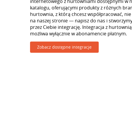
internetowego z hurtowniami dostępnymi w 
katalogu, oferującymi produkty z różnych branż
hurtownia, z którą chcesz współpracować, nie
na naszej stronie — napisz do nas i stworzy
przez Ciebie integrację. Integracja z hurtowni
możliwa wyłącznie w abonamencie płatnym.
Zobacz dostępne integracje