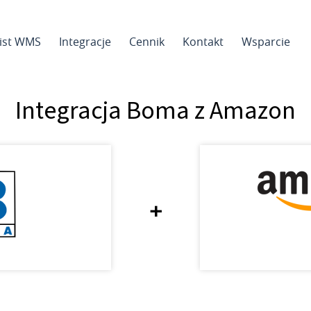
sist WMS
Integracje
Cennik
Kontakt
Wsparcie
Integracja Boma z Amazon
+