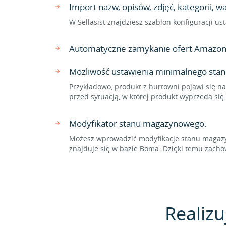
Import nazw, opisów, zdjęć, kategorii,
W Sellasist znajdziesz szablon konfiguracji 
Automatyczne zamykanie ofert Amazon
Możliwość ustawienia minimalnego sta
Przykładowo, produkt z hurtowni pojawi się n
przed sytuacją, w której produkt wyprzeda s
Modyfikator stanu magazynowego.
Możesz wprowadzić modyfikacje stanu magazyn
znajduje się w bazie Boma. Dzięki temu zac
Realizu