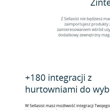
Zint
Z Sellasist nie będziesz
zaimportujesz produkty z
zainteresowaniem wśród użyt
dodatkowy zewnętrzny magaz
+180 integracji z
hurtowniami do wyb
W Sellasist masz możliwość integracji Twojego