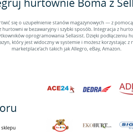
egruj hurtownie Boma z Sell
 martwić się o uzupełnienie stanów magazynowych — z pomo
 hurtowni w bezawaryjny i szybki sposób. Integracja z hurto
kowników oprogramowania Sellasist. Dzięki podłączeniu hur
yn, który jest widoczny w systemie i możesz korzystając z 
marketplace’ach takich jak Allegro, eBay, Amazon.
oru
 sklepu