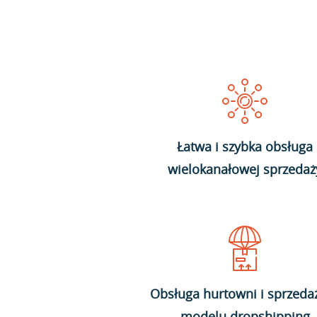
Łatwa i szybka obsługa
wielokanałowej sprzedaż
Obsługa hurtowni i sprzeda
modelu dropshipping