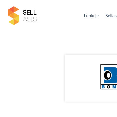
Funkcje
Sella