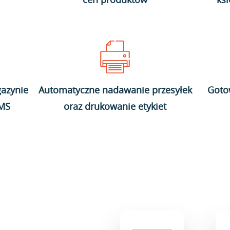
azynie
Automatyczne nadawanie przesyłek
Goto
WMS
oraz drukowanie etykiet