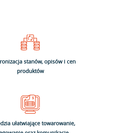
ronizacja stanów, opisów i cen
produktów
dzia ułatwiające towarowanie,
ięgowanie oraz komunikację