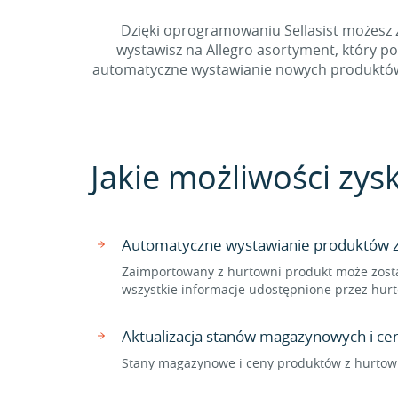
Dzięki oprogramowaniu Sellasist możesz z
wystawisz na Allegro asortyment, który p
automatyczne wystawianie nowych produktów z
Jakie możliwości zys
Automatyczne wystawianie produktów z 
Zaimportowany z hurtowni produkt może zosta
wszystkie informacje udostępnione przez hur
Aktualizacja stanów magazynowych i ce
Stany magazynowe i ceny produktów z hurtown