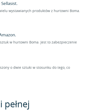
Sellasist.
a wielu wystawianych produktów z hurtowni Boma.
 Amazon.
 sztuk w hurtowni Boma. Jest to zabezpieczenie
ony o dwie sztuki w stosunku do tego, co
i pełnej