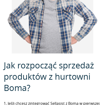
Jak rozpocząć sprzedaż
produktów z hurtowni
Boma?
1. Jeśli chcesz zintegrować Sellasist z Boma w pierwszej