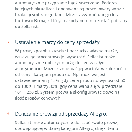
automatycznie przypisane bądź stworzone. Podczas
kolejnych aktualizacji dodawane są nowe towary wraz z
brakującymi kategoriami. Możesz wybrać kategorie z
hurtowni Boma, z których asortyment ma zostać pobrany
do Sellasista.
Ustawienie marży do ceny sprzedaży.
W prosty sposób ustawisz i narzucisz własną marżę,
wskazując procentowo jej wysokość. Sellasist może
automatycznie doliczyć marżę do cen w całym
asortymencie. Możesz zmieniać jej wartość w zależności
od ceny i kategorii produktu. Np. możliwe jest
ustawienie marży 15%, gdy cena produktu wynosi od 50
do 100 zł i marży 30%, gdy cena waha się w przedziale
101 – 200 zł. System pozwala skonfigurować dowolną
ilość progów cenowych.
Doliczanie prowizji od sprzedaży Allegro.
Sellasist może automatycznie doliczać kwotę prowizji
obowiązującej w danej kategorii Allegro, dzięki temu