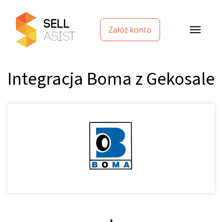
Załóż konto
Integracja Boma z Gekosale