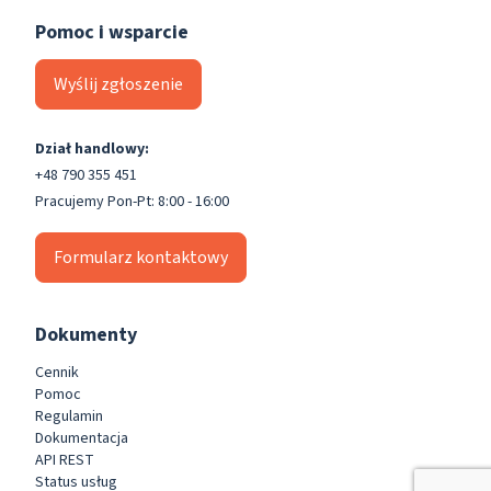
Pomoc i wsparcie
Wyślij zgłoszenie
Dział handlowy:
+48 790 355 451
Pracujemy Pon-Pt: 8:00 - 16:00
Formularz kontaktowy
Dokumenty
Cennik
Pomoc
Regulamin
Dokumentacja
API REST
Status usług