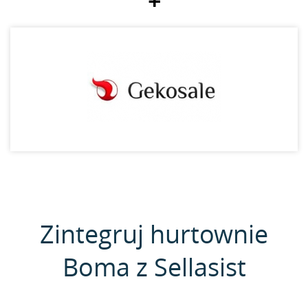
+
Zintegruj hurtownie
Boma z Sellasist