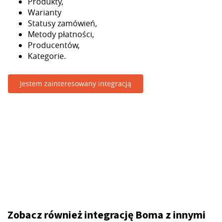
Produkty,
Warianty
Statusy zamówień,
Metody płatności,
Producentów,
Kategorie.
Jestem zainteresowany integracją
Zobacz również integrację Boma z innymi