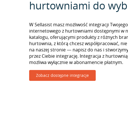
hurtowniami do wyb
W Sellasist masz możliwość integracji Twojego
internetowego z hurtowniami dostępnymi w 
katalogu, oferującymi produkty z różnych branż
hurtownia, z którą chcesz współpracować, nie
na naszej stronie — napisz do nas i stworzy
przez Ciebie integrację. Integracja z hurtowni
możliwa wyłącznie w abonamencie płatnym.
Zobacz dostępne integracje