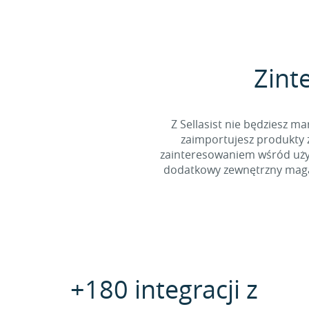
Zint
Z Sellasist nie będziesz
zaimportujesz produkty z
zainteresowaniem wśród użyt
dodatkowy zewnętrzny magaz
+180 integracji z