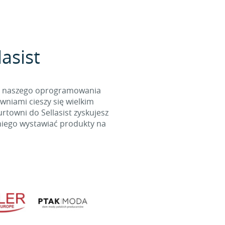
asist
cą naszego oprogramowania
wniami cieszy się wielkim
towni do Sellasist zyskujesz
niego wystawiać produkty na