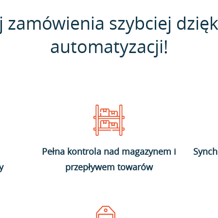
j zamówienia szybciej dzięk
automatyzacji!
Pełna kontrola nad magazynem i
Synch
y
przepływem towarów