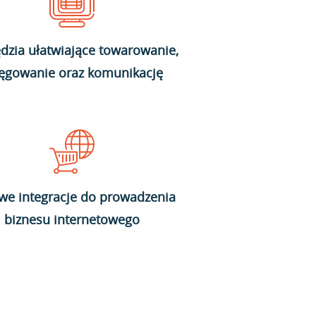
dzia ułatwiające towarowanie,
ięgowanie oraz komunikację
we integracje do prowadzenia
biznesu internetowego