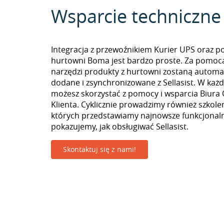
Wsparcie techniczne
Integracja z przewoźnikiem Kurier UPS oraz p
hurtowni Boma jest bardzo proste. Za pomoc
narzędzi produkty z hurtowni zostaną automa
dodane i zsynchronizowane z Sellasist. W k
możesz skorzystać z pomocy i wsparcia Biura 
Klienta. Cyklicznie prowadzimy również szkolen
których przedstawiamy najnowsze funkcjonaln
pokazujemy, jak obsługiwać Sellasist.
Skontaktuj się z nami!