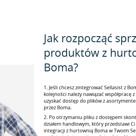
Jak rozpocząć spr
produktów z hurt
Boma?
1. Jeśli chcesz zintegrować Sellasist z B
kolejności należy nawiązać współpracę 
uzyskać dostęp do plików z asortymen
przez Boma.
2. Po otrzymaniu pliku z dostępem skont
działem handlowym, który przedstawi Ci
integracji z hurtownią Boma w Twoim Sell