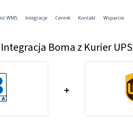
sist WMS
Integracje
Cennik
Kontakt
Wsparcie
Integracja Boma z Kurier UPS
+