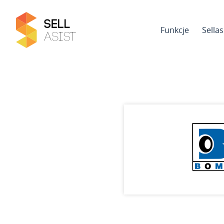
Funkcje
Sella