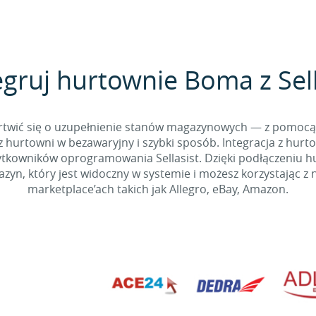
egruj hurtownie Boma z Sell
 martwić się o uzupełnienie stanów magazynowych — z pomo
 hurtowni w bezawaryjny i szybki sposób. Integracja z hurto
kowników oprogramowania Sellasist. Dzięki podłączeniu hur
yn, który jest widoczny w systemie i możesz korzystając z 
marketplace’ach takich jak Allegro, eBay, Amazon.