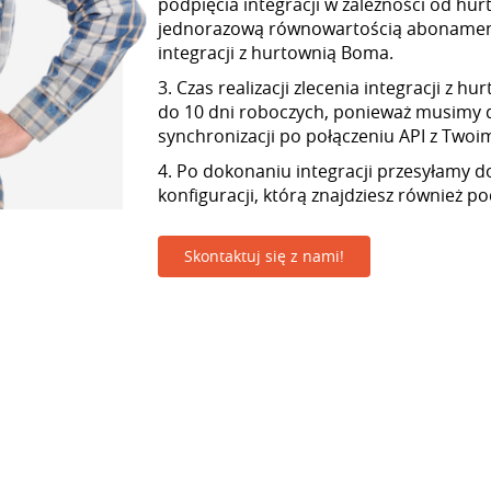
podpięcia integracji w zależności od hur
jednorazową równowartością abonamen
integracji z hurtownią Boma.
3. Czas realizacji zlecenia integracji z 
do 10 dni roboczych, ponieważ musimy 
synchronizacji po połączeniu API z Twoim 
4. Po dokonaniu integracji przesyłamy d
konfiguracji, którą znajdziesz również p
Skontaktuj się z nami!