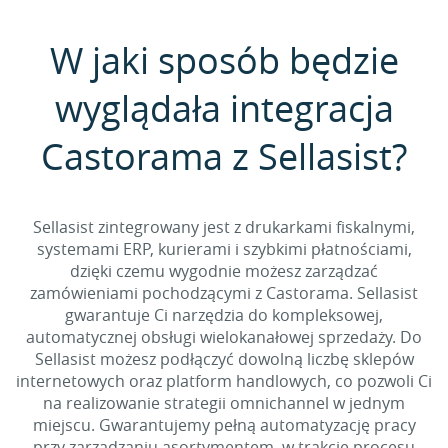
W jaki sposób będzie
wyglądała integracja
Castorama z Sellasist?
Sellasist zintegrowany jest z drukarkami fiskalnymi,
systemami ERP, kurierami i szybkimi płatnościami,
dzięki czemu wygodnie możesz zarządzać
zamówieniami pochodzącymi z Castorama. Sellasist
gwarantuje Ci narzędzia do kompleksowej,
automatycznej obsługi wielokanałowej sprzedaży. Do
Sellasist możesz podłączyć dowolną liczbę sklepów
internetowych oraz platform handlowych, co pozwoli Ci
na realizowanie strategii omnichannel w jednym
miejscu. Gwarantujemy pełną automatyzację pracy
przy zarządzaniu asortymentem, w trakcie procesu