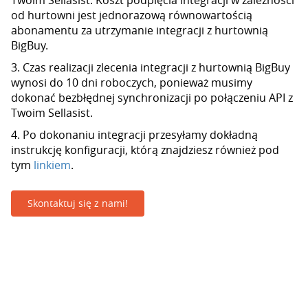
Twoim Sellasist. Koszt podpięcia integracji w zależności
od hurtowni jest jednorazową równowartością
abonamentu za utrzymanie integracji z hurtownią
BigBuy.
3. Czas realizacji zlecenia integracji z hurtownią BigBuy
wynosi do 10 dni roboczych, ponieważ musimy
dokonać bezbłędnej synchronizacji po połączeniu API z
Twoim Sellasist.
4. Po dokonaniu integracji przesyłamy dokładną
instrukcję konfiguracji, którą znajdziesz również pod
tym
linkiem
.
Skontaktuj się z nami!