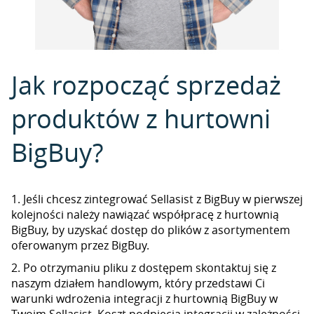
Jak rozpocząć sprzedaż
produktów z hurtowni
BigBuy?
1. Jeśli chcesz zintegrować Sellasist z BigBuy w pierwszej
kolejności należy nawiązać współpracę z hurtownią
BigBuy, by uzyskać dostęp do plików z asortymentem
oferowanym przez BigBuy.
2. Po otrzymaniu pliku z dostępem skontaktuj się z
naszym działem handlowym, który przedstawi Ci
warunki wdrożenia integracji z hurtownią BigBuy w