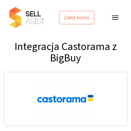
Załóż konto
Integracja Castorama z
BigBuy