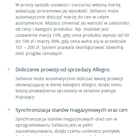
W prosty sposób ustawisz i narzucisz własną marżę,
wskazując procentowo jej wysokość. Sellasist może
automatycznie doliczyć marżę do cen w całym
asortymencie. Możesz zmieniać jej wartość w zależności
od ceny i kategorii produktu. Np. możliwe jest
ustawienie marży 15%, gdy cena produktu wynosi od 50
do 100 zł i marży 30%, gdy cena waha się w przedziale
101 – 200 zł. System pozwala skonfigurować dowolną
ilość progów cenowych.
Doliczanie prowizji od sprzedaży Allegro.
Sellasist może automatycznie doliczać kwotę prowizji
obowiązującej w danej kategorii Allegro, dzięki temu
koszty prowadzenia sprzedaży w serwisie pokryje
Kupujący.
Synchronizacja stanów magazynowych oraz cen
Synchronizacja stanów magazynowych oraz cen w
oprogramowaniu Sellasist jest w pełni
zautomatyzowana, dzięki czemu unikniesz pomyłek.