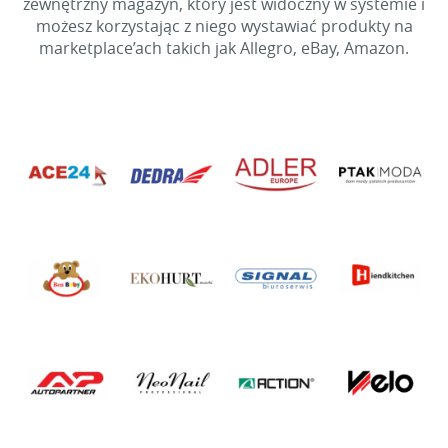
zewnętrzny magazyn, który jest widoczny w systemie i
możesz korzystając z niego wystawiać produkty na
marketplace’ach takich jak Allegro, eBay, Amazon.