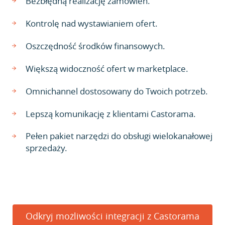
Bezbłędną realizację zamówień.
Kontrolę nad wystawianiem ofert.
Oszczędność środków finansowych.
Większą widoczność ofert w marketplace.
Omnichannel dostosowany do Twoich potrzeb.
Lepszą komunikację z klientami Castorama.
Pełen pakiet narzędzi do obsługi wielokanałowej
sprzedaży.
Odkryj możliwości integracji z Castorama