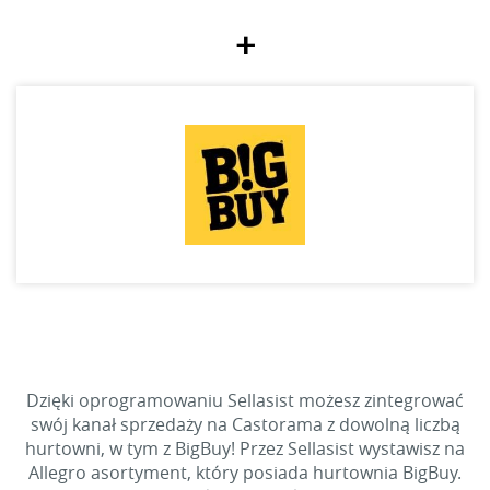
+
Dzięki oprogramowaniu Sellasist możesz zintegrować
swój kanał sprzedaży na Castorama z dowolną liczbą
hurtowni, w tym z BigBuy! Przez Sellasist wystawisz na
Allegro asortyment, który posiada hurtownia BigBuy.