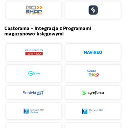
Castorama + Integracja z Programami
magazynowo-księgowymi