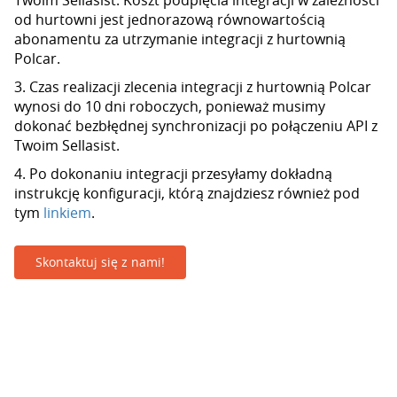
Twoim Sellasist. Koszt podpięcia integracji w zależności
od hurtowni jest jednorazową równowartością
abonamentu za utrzymanie integracji z hurtownią
Polcar.
3. Czas realizacji zlecenia integracji z hurtownią Polcar
wynosi do 10 dni roboczych, ponieważ musimy
dokonać bezbłędnej synchronizacji po połączeniu API z
Twoim Sellasist.
4. Po dokonaniu integracji przesyłamy dokładną
instrukcję konfiguracji, którą znajdziesz również pod
tym
linkiem
.
Skontaktuj się z nami!