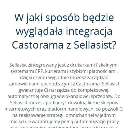
W jaki sposób będzie
wyglądała integracja
Castorama z Sellasist?
Sellasist zintegrowany jest z drukarkami fiskalnymi,
systemami ERP, kurierami i szybkimi płatnościami,
dzięki czemu wygodnie możesz zarządzać
zamówieniami pochodzącymi z Castorama. Sellasist
gwarantuje Ci narzędzia do kompleksowej,
automatycznej obsługi wielokanałowej sprzedaży. Do
Sellasist możesz podłączyć dowolną liczbę sklepów
internetowych oraz platform handlowych, co pozwoli Ci
na realizowanie strategii omnichannel w jednym
miejscu. Gwarantujemy pełną automatyzację pracy
przy zarządzaniu asortymentem, w trakcie procesu