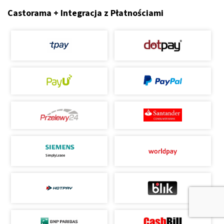
Castorama + Integracja z Płatnościami