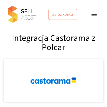
Załóż konto
Integracja Castorama z
Polcar