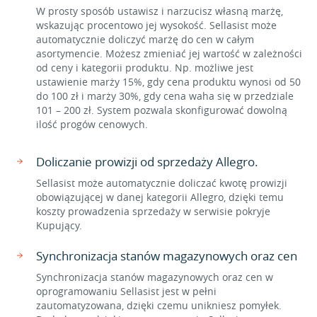
W prosty sposób ustawisz i narzucisz własną marżę,
wskazując procentowo jej wysokość. Sellasist może
automatycznie doliczyć marżę do cen w całym
asortymencie. Możesz zmieniać jej wartość w zależności
od ceny i kategorii produktu. Np. możliwe jest
ustawienie marży 15%, gdy cena produktu wynosi od 50
do 100 zł i marży 30%, gdy cena waha się w przedziale
101 – 200 zł. System pozwala skonfigurować dowolną
ilość progów cenowych.
Doliczanie prowizji od sprzedaży Allegro.
Sellasist może automatycznie doliczać kwotę prowizji
obowiązującej w danej kategorii Allegro, dzięki temu
koszty prowadzenia sprzedaży w serwisie pokryje
Kupujący.
Synchronizacja stanów magazynowych oraz cen
Synchronizacja stanów magazynowych oraz cen w
oprogramowaniu Sellasist jest w pełni
zautomatyzowana, dzięki czemu unikniesz pomyłek.