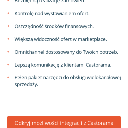
Bezbłędną realizację zamówień.
Kontrolę nad wystawianiem ofert.
Oszczędność środków finansowych.
Większą widoczność ofert w marketplace.
Omnichannel dostosowany do Twoich potrzeb.
Lepszą komunikację z klientami Castorama.
Pełen pakiet narzędzi do obsługi wielokanałowej
sprzedaży.
Odkryj możliwości integracji z Castorama