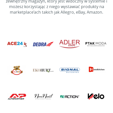
zewnętrzny magazyn, który jest widoczny w systemie i
możesz korzystając z niego wystawiać produkty na
marketplace’ach takich jak Allegro, eBay, Amazon.