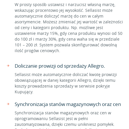
W prosty sposób ustawisz i narzucisz własną marżę,
wskazując procentowo jej wysokość. Sellasist może
automatycznie doliczyć marżę do cen w całym
asortymencie. Możesz zmieniać jej wartość w zależności
od ceny i kategorii produktu. Np. możliwe jest
ustawienie marży 15%, gdy cena produktu wynosi od 50
do 100 zł i marży 30%, gdy cena waha się w przedziale
101 – 200 zł. System pozwala skonfigurować dowolną
ilość progów cenowych.
Doliczanie prowizji od sprzedaży Allegro.
Sellasist może automatycznie doliczać kwotę prowizji
obowiązującej w danej kategorii Allegro, dzięki temu
koszty prowadzenia sprzedaży w serwisie pokryje
Kupujący.
Synchronizacja stanów magazynowych oraz cen
Synchronizacja stanów magazynowych oraz cen w
oprogramowaniu Sellasist jest w pełni
zautomatyzowana, dzięki czemu unikniesz pomyłek.