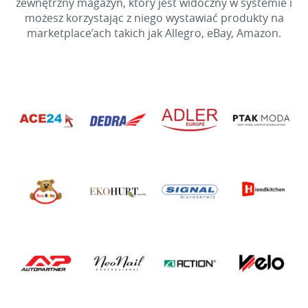
zewnętrzny magazyn, który jest widoczny w systemie i
możesz korzystając z niego wystawiać produkty na
marketplace’ach takich jak Allegro, eBay, Amazon.