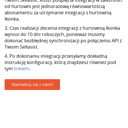
Twoim Sellasist. Koszt podpięcia integracji w zależności
od hurtowni jest jednorazową równowartością
abonamentu za utrzymanie integracji z hurtownią
Ikonka.
3. Czas realizacji zlecenia integracji z hurtownią Ikonka
wynosi do 10 dni roboczych, ponieważ musimy
dokonać bezbłędnej synchronizacji po połączeniu API z
Twoim Sellasist.
4. Po dokonaniu integracji przesyłamy dokładną
instrukcję konfiguracji, którą znajdziesz również pod
tym
linkiem
.
Skontaktuj się z nami!