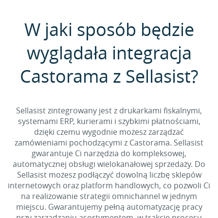
W jaki sposób będzie
wyglądała integracja
Castorama z Sellasist?
Sellasist zintegrowany jest z drukarkami fiskalnymi,
systemami ERP, kurierami i szybkimi płatnościami,
dzięki czemu wygodnie możesz zarządzać
zamówieniami pochodzącymi z Castorama. Sellasist
gwarantuje Ci narzędzia do kompleksowej,
automatycznej obsługi wielokanałowej sprzedaży. Do
Sellasist możesz podłączyć dowolną liczbę sklepów
internetowych oraz platform handlowych, co pozwoli Ci
na realizowanie strategii omnichannel w jednym
miejscu. Gwarantujemy pełną automatyzację pracy
przy zarządzaniu asortymentem, w trakcie procesu