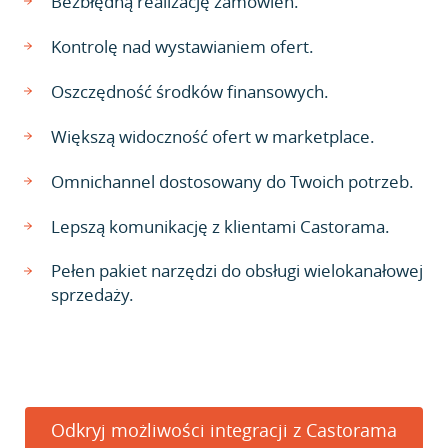
Bezbłędną realizację zamówień.
Kontrolę nad wystawianiem ofert.
Oszczędność środków finansowych.
Większą widoczność ofert w marketplace.
Omnichannel dostosowany do Twoich potrzeb.
Lepszą komunikację z klientami Castorama.
Pełen pakiet narzędzi do obsługi wielokanałowej
sprzedaży.
Odkryj możliwości integracji z Castorama