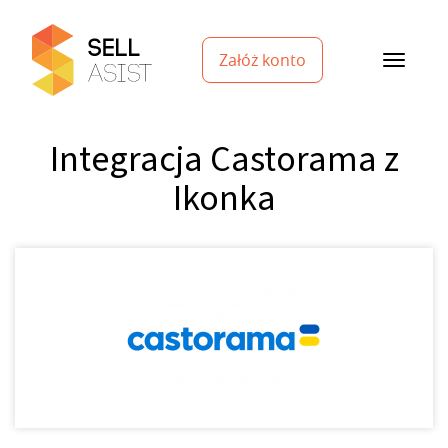
Załóż konto
Integracja Castorama z
Ikonka