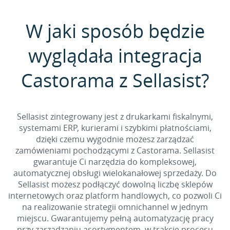
W jaki sposób będzie
wyglądała integracja
Castorama z Sellasist?
Sellasist zintegrowany jest z drukarkami fiskalnymi,
systemami ERP, kurierami i szybkimi płatnościami,
dzięki czemu wygodnie możesz zarządzać
zamówieniami pochodzącymi z Castorama. Sellasist
gwarantuje Ci narzędzia do kompleksowej,
automatycznej obsługi wielokanałowej sprzedaży. Do
Sellasist możesz podłączyć dowolną liczbę sklepów
internetowych oraz platform handlowych, co pozwoli Ci
na realizowanie strategii omnichannel w jednym
miejscu. Gwarantujemy pełną automatyzację pracy
przy zarządzaniu asortymentem, w trakcie procesu