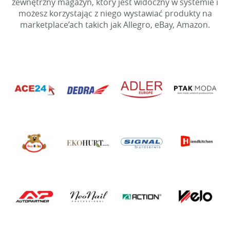
zewnętrzny magazyn, który jest widoczny w systemie i
możesz korzystając z niego wystawiać produkty na
marketplace’ach takich jak Allegro, eBay, Amazon.