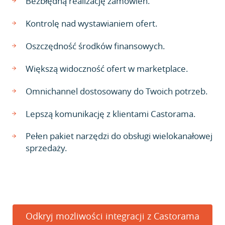
Bezbłędną realizację zamówień.
Kontrolę nad wystawianiem ofert.
Oszczędność środków finansowych.
Większą widoczność ofert w marketplace.
Omnichannel dostosowany do Twoich potrzeb.
Lepszą komunikację z klientami Castorama.
Pełen pakiet narzędzi do obsługi wielokanałowej
sprzedaży.
Odkryj możliwości integracji z Castorama