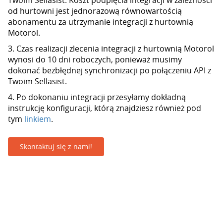
Twoim Sellasist. Koszt podpięcia integracji w zależności
od hurtowni jest jednorazową równowartością
abonamentu za utrzymanie integracji z hurtownią
Motorol.
3. Czas realizacji zlecenia integracji z hurtownią Motorol
wynosi do 10 dni roboczych, ponieważ musimy
dokonać bezbłędnej synchronizacji po połączeniu API z
Twoim Sellasist.
4. Po dokonaniu integracji przesyłamy dokładną
instrukcję konfiguracji, którą znajdziesz również pod
tym
linkiem
.
Skontaktuj się z nami!