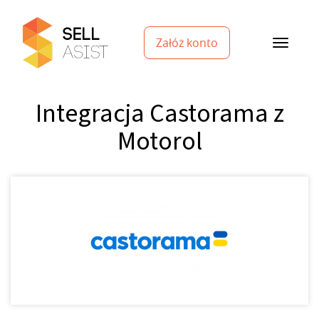
Załóż konto
Integracja Castorama z
Motorol