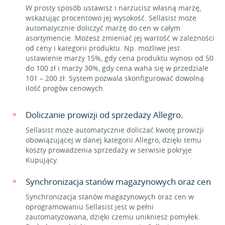
W prosty sposób ustawisz i narzucisz własną marżę,
wskazując procentowo jej wysokość. Sellasist może
automatycznie doliczyć marżę do cen w całym
asortymencie. Możesz zmieniać jej wartość w zależności
od ceny i kategorii produktu. Np. możliwe jest
ustawienie marży 15%, gdy cena produktu wynosi od 50
do 100 zł i marży 30%, gdy cena waha się w przedziale
101 – 200 zł. System pozwala skonfigurować dowolną
ilość progów cenowych.
Doliczanie prowizji od sprzedaży Allegro.
Sellasist może automatycznie doliczać kwotę prowizji
obowiązującej w danej kategorii Allegro, dzięki temu
koszty prowadzenia sprzedaży w serwisie pokryje
Kupujący.
Synchronizacja stanów magazynowych oraz cen
Synchronizacja stanów magazynowych oraz cen w
oprogramowaniu Sellasist jest w pełni
zautomatyzowana, dzięki czemu unikniesz pomyłek.