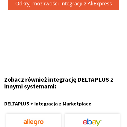
Odkryj możliwości integracji z AliExpress
Zobacz również integrację DELTAPLUS z
innymi systemami:
DELTAPLUS + Integracja z Marketplace