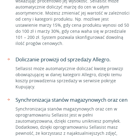
wskazując procentowo jej wysokość. Sellasist może
automatycznie doliczyć marżę do cen w całym
asortymencie. Możesz zmieniać jej wartość w zależności
od ceny i kategorii produktu. Np. możliwe jest
ustawienie marży 15%, gdy cena produktu wynosi od 50
do 100 zł i marży 30%, gdy cena waha się w przedziale
101 – 200 zł. System pozwala skonfigurować dowolną
ilość progów cenowych.
Doliczanie prowizji od sprzedaży Allegro.
Sellasist może automatycznie doliczać kwotę prowizji
obowiązującej w danej kategorii Allegro, dzięki temu
koszty prowadzenia sprzedaży w serwisie pokryje
Kupujący.
Synchronizacja stanów magazynowych oraz cen
Synchronizacja stanów magazynowych oraz cen w
oprogramowaniu Sellasist jest w pełni
zautomatyzowana, dzięki czemu unikniesz pomyłek.
Dodatkowo, dzięki oprogramowaniu Sellasist masz
pewność, że korzystasz z najaktualniejszych zdjęć,