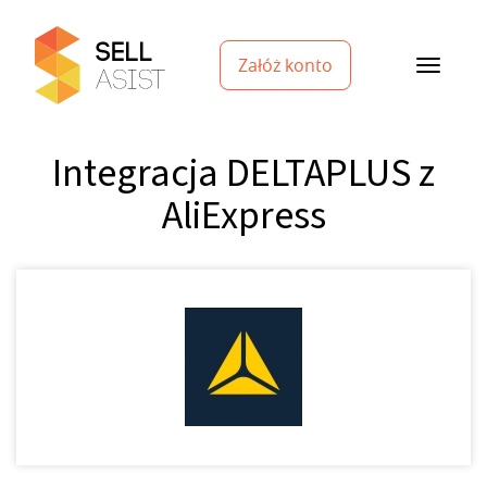
Załóż konto
Integracja DELTAPLUS z
AliExpress