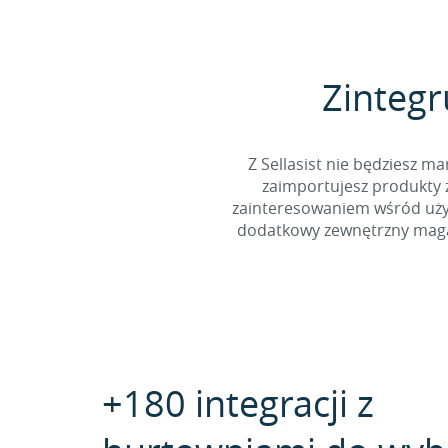
Zintegr
Z Sellasist nie będziesz
zaimportujesz produkty z
zainteresowaniem wśród użyt
dodatkowy zewnętrzny magaz
+180 integracji z