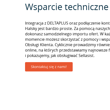
Wsparcie techniczne
Integracja z DELTAPLUS oraz podłączenie kont
Halsky jest bardzo proste. Za pomocą naszych
dokonasz samodzielnego importu ofert. W k
momencie możesz skorzystać z pomocy i wspa
Obsługi Klienta. Cyklicznie prowadzimy równie
online, na których przedstawiamy najnowsze 
i pokazujemy, jak obsługiwać Sellasist.
Skontaktuj się z nami!