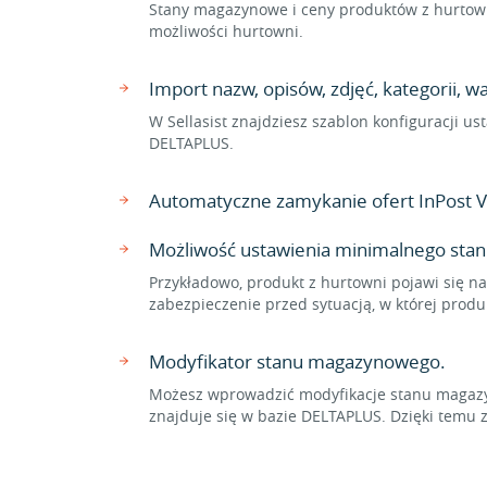
Stany magazynowe i ceny produktów z hurtown
możliwości hurtowni.
Import nazw, opisów, zdjęć, kategorii,
W Sellasist znajdziesz szablon konfiguracji u
DELTAPLUS.
Automatyczne zamykanie ofert InPost 
Możliwość ustawienia minimalnego stan
Przykładowo, produkt z hurtowni pojawi się na
zabezpieczenie przed sytuacją, w której prod
Modyfikator stanu magazynowego.
Możesz wprowadzić modyfikacje stanu magazyn
znajduje się w bazie DELTAPLUS. Dzięki tem