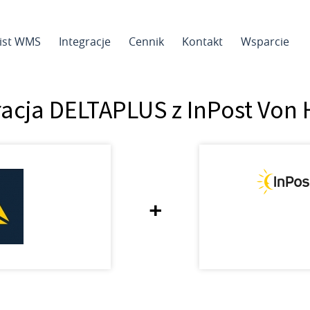
sist WMS
Integracje
Cennik
Kontakt
Wsparcie
racja DELTAPLUS z InPost Von 
+