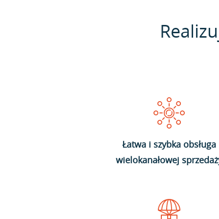
Realizu
Łatwa i szybka obsługa
wielokanałowej sprzedaż