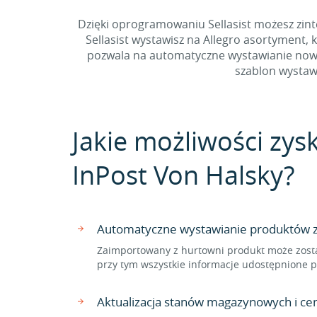
Dzięki oprogramowaniu Sellasist możesz zint
Sellasist wystawisz na Allegro asortyment,
pozwala na automatyczne wystawianie nowyc
szablon wystawi
Jakie możliwości zys
InPost Von Halsky?
Automatyczne wystawianie produktów z 
Zaimportowany z hurtowni produkt może zosta
przy tym wszystkie informacje udostępnione p
Aktualizacja stanów magazynowych i ce