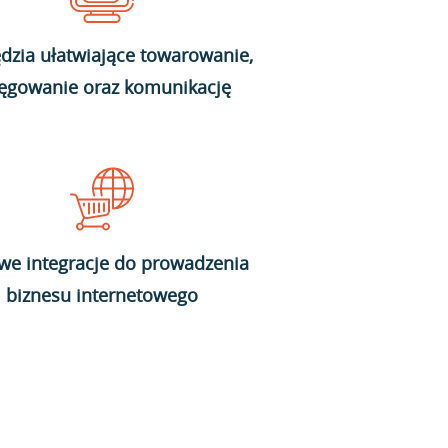
dzia ułatwiające towarowanie,
ięgowanie oraz komunikację
we integracje do prowadzenia
biznesu internetowego