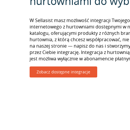
hurtowniami do wyb
W Sellasist masz możliwość integracji Twojego
internetowego z hurtowniami dostępnymi w 
katalogu, oferującymi produkty z różnych branż
hurtownia, z którą chcesz współpracować, nie
na naszej stronie — napisz do nas i stworzy
przez Ciebie integrację. Integracja z hurtown
jest możliwa wyłącznie w abonamencie płatny
Zobacz dostępne integracje