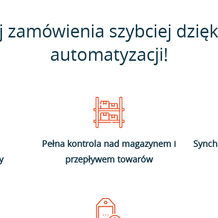
j zamówienia szybciej dzięk
automatyzacji!
Pełna kontrola nad magazynem i
Synch
y
przepływem towarów