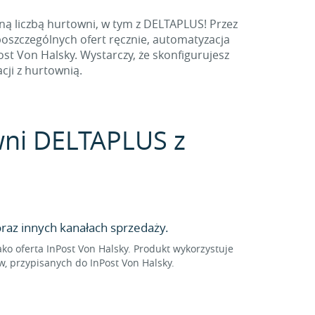
ną liczbą hurtowni, w tym z DELTAPLUS! Przez
poszczególnych ofert ręcznie, automatyzacja
t Von Halsky. Wystarczy, że skonfigurujesz
cji z hurtownią.
owni DELTAPLUS z
raz innych kanałach sprzedaży.
 oferta InPost Von Halsky. Produkt wykorzystuje
, przypisanych do InPost Von Halsky.