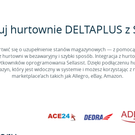
uj hurtownie DELTAPLUS z S
 martwić się o uzupełnienie stanów magazynowych — z pomo
 hurtowni w bezawaryjny i szybki sposób. Integracja z hurto
kowników oprogramowania Sellasist. Dzięki podłączeniu hur
yn, który jest widoczny w systemie i możesz korzystając z 
marketplace’ach takich jak Allegro, eBay, Amazon.