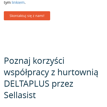
tym
linkiem
.
Skontaktuj się z nami!
Poznaj korzyści
współpracy z hurtownią
DELTAPLUS przez
Sellasist