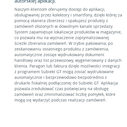
autorskiej aplikacji.
Naszym klientom oferujemy dostęp do aplikacji,
obsługiwanej przez kolektory i smartfony, dzięki której za
pomocą skanera zbierzesz i spakujesz produkty z
zamówień złożonych w dowolnym kanale sprzedaży.
System zapamiętuje lokalizacje produktów w magazynie,
co pozwala mu na wyznaczenie zoptymalizowanej
ścieżki zbierania zamówień. W trybie pakowania, po
zeskanowaniu ostatniego produktu z zamówienia,
automatycznie zostaje wydrukowany dokument
handlowy oraz list przewozowy, wygenerowany z danych
klienta. Paragon lub faktura dzięki możliwości integracji
z programem Subiekt GT mogą zostać wydrukowane
automatycznie i bezprzewodowo bezpośrednio z
drukarki fiskalnej podłączonej do Subiekt GT. Aplikacja
pozwala zredukować czas poświęcany na obsługę
zamówień oraz zminimalizować liczbę pomyłek, które
mogą się wydarzyć podczas realizacji zamówień.