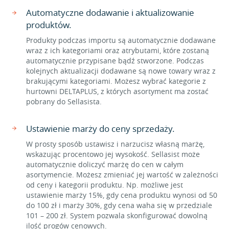
Automatyczne dodawanie i aktualizowanie
produktów.
Produkty podczas importu są automatycznie dodawane
wraz z ich kategoriami oraz atrybutami, które zostaną
automatycznie przypisane bądź stworzone. Podczas
kolejnych aktualizacji dodawane są nowe towary wraz z
brakującymi kategoriami. Możesz wybrać kategorie z
hurtowni DELTAPLUS, z których asortyment ma zostać
pobrany do Sellasista.
Ustawienie marży do ceny sprzedaży.
W prosty sposób ustawisz i narzucisz własną marżę,
wskazując procentowo jej wysokość. Sellasist może
automatycznie doliczyć marżę do cen w całym
asortymencie. Możesz zmieniać jej wartość w zależności
od ceny i kategorii produktu. Np. możliwe jest
ustawienie marży 15%, gdy cena produktu wynosi od 50
do 100 zł i marży 30%, gdy cena waha się w przedziale
101 – 200 zł. System pozwala skonfigurować dowolną
ilość progów cenowych.