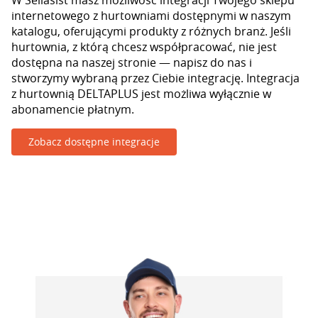
W Sellasist masz możliwość integracji Twojego sklepu
internetowego z hurtowniami dostępnymi w naszym
katalogu, oferującymi produkty z różnych branż. Jeśli
hurtownia, z którą chcesz współpracować, nie jest
dostępna na naszej stronie — napisz do nas i
stworzymy wybraną przez Ciebie integrację. Integracja
z hurtownią DELTAPLUS jest możliwa wyłącznie w
abonamencie płatnym.
Zobacz dostępne integracje