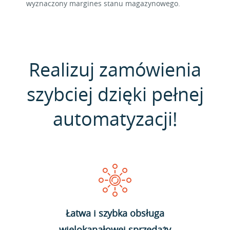
wyznaczony margines stanu magazynowego.
Realizuj zamówienia
szybciej dzięki pełnej
automatyzacji!
Łatwa i szybka obsługa
wielokanałowej sprzedaży