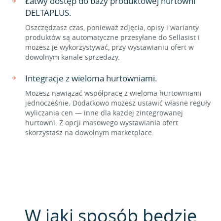
Łatwy dostęp do bazy produktowej hurtowni
DELTAPLUS.
Oszczędzasz czas, ponieważ zdjęcia, opisy i warianty
produktów są automatyczne przesyłane do Sellasist i
możesz je wykorzystywać, przy wystawianiu ofert w
dowolnym kanale sprzedaży.
Integracje z wieloma hurtowniami.
Możesz nawiązać współpracę z wieloma hurtowniami
jednocześnie. Dodatkowo możesz ustawić własne reguły
wyliczania cen — inne dla każdej zintegrowanej
hurtowni. Z opcji masowego wystawiania ofert
skorzystasz na dowolnym marketplace.
W jaki sposób będzie