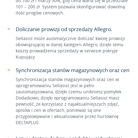
do 100 zł i marży 30%, gdy cena waha się w przedziale
101 – 200 zł. System pozwala skonfigurować dowolną
ilość progów cenowych.
Doliczanie prowizji od sprzedaży Allegro.
Sellasist może automatycznie doliczać kwotę prowizji
obowiązującej w danej kategorii Allegro, dzięki temu
koszty prowadzenia sprzedaży w serwisie pokryje
Kupujący.
Synchronizacja stanów magazynowych oraz cen
Synchronizacja stanów magazynowych oraz cen w
oprogramowaniu Sellasist jest w pełni
zautomatyzowana, dzięki czemu unikniesz pomyłek.
Dodatkowo, dzięki oprogramowaniu Sellasist masz
pewność, że korzystasz z najaktualniejszych zdjęć,
opisów i cen w ofertach, ponieważ są one
przygotowywane i aktualizowane przez hurtownię
DELTAPLUS.