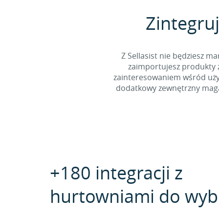
Zintegruj
Z Sellasist nie będziesz
zaimportujesz produkty z
zainteresowaniem wśród użyt
dodatkowy zewnętrzny magaz
+180 integracji z
hurtowniami do wyb