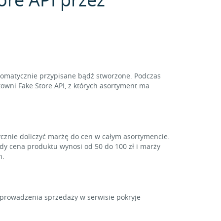
tomatycznie przypisane bądź stworzone. Podczas
owni Fake Store API, z których asortyment ma
ycznie doliczyć marżę do cen w całym asortymencie.
gdy cena produktu wynosi od 50 do 100 zł i marży
h.
y prowadzenia sprzedaży w serwisie pokryje