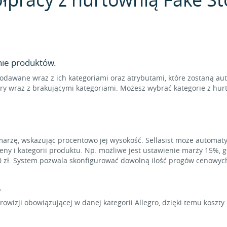
nie produktów.
odawane wraz z ich kategoriami oraz atrybutami, które zostaną au
ry wraz z brakującymi kategoriami. Możesz wybrać kategorie z hurt
marżę, wskazując procentowo jej wysokość. Sellasist może automat
eny i kategorii produktu. Np. możliwe jest ustawienie marży 15%, 
0 zł. System pozwala skonfigurować dowolną ilość progów cenowyc
.
rowizji obowiązującej w danej kategorii Allegro, dzięki temu koszt