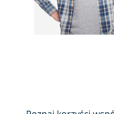
Poznaj korzyści wspó