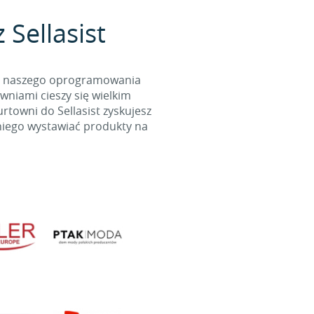
 Sellasist
cą naszego oprogramowania
wniami cieszy się wielkim
towni do Sellasist zyskujesz
niego wystawiać produkty na