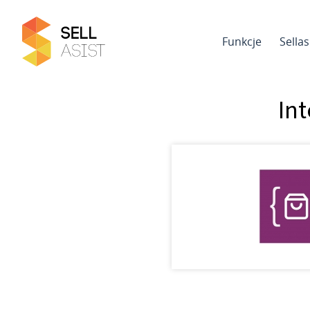
Funkcje
Sella
Int