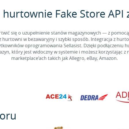
 hurtownie Fake Store API z
 martwić się o uzupełnienie stanów magazynowych — z pomo
 hurtowni w bezawaryjny i szybki sposób. Integracja z hurto
kowników oprogramowania Sellasist. Dzięki podłączeniu hur
yn, który jest widoczny w systemie i możesz korzystając z 
marketplace’ach takich jak Allegro, eBay, Amazon.
oru