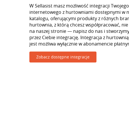
W Sellasist masz możliwość integracji Twojego
internetowego z hurtowniami dostępnymi w 
katalogu, oferującymi produkty z różnych branż
hurtownia, z którą chcesz współpracować, nie
na naszej stronie — napisz do nas i stworzy
przez Ciebie integrację. Integracja z hurtownią
jest możliwa wyłącznie w abonamencie płatny
Zobacz dostępne integracje