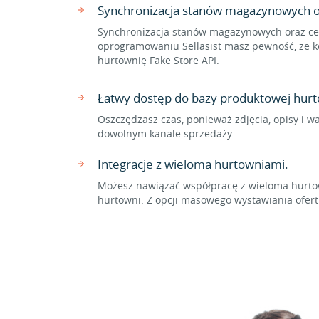
Synchronizacja stanów magazynowych o
Synchronizacja stanów magazynowych oraz cen
oprogramowaniu Sellasist masz pewność, że ko
hurtownię Fake Store API.
Łatwy dostęp do bazy produktowej hurt
Oszczędzasz czas, ponieważ zdjęcia, opisy i w
dowolnym kanale sprzedaży.
Integracje z wieloma hurtowniami.
Możesz nawiązać współpracę z wieloma hurtow
hurtowni. Z opcji masowego wystawiania ofer