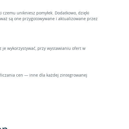
i czemu unikniesz pomyłek. Dodatkowo, dzięki
ieważ są one przygotowywane i aktualizowane przez
z je wykorzystywać, przy wystawianiu ofert w
iczania cen — inne dla każdej zintegrowanej