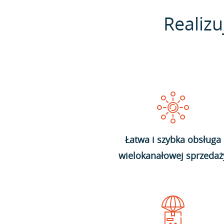
Realizu
Łatwa i szybka obsługa
wielokanałowej sprzedaż