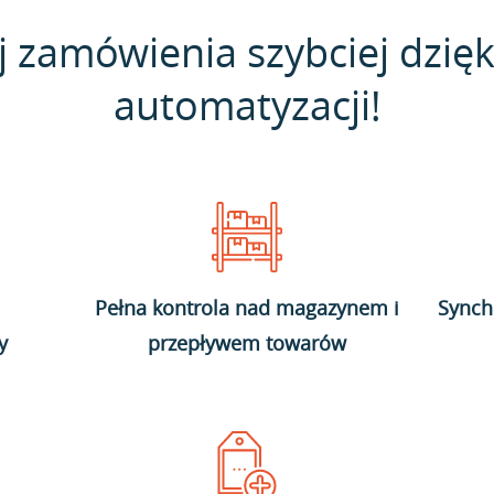
j zamówienia szybciej dzięk
automatyzacji!
Pełna kontrola nad magazynem i
Synch
y
przepływem towarów