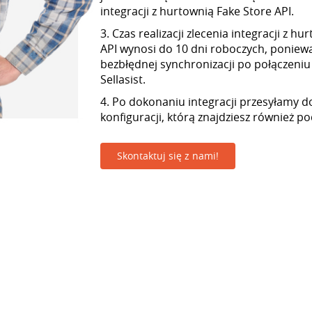
integracji z hurtownią Fake Store API.
3. Czas realizacji zlecenia integracji z h
API wynosi do 10 dni roboczych, ponie
bezbłędnej synchronizacji po połączeniu
Sellasist.
4. Po dokonaniu integracji przesyłamy d
konfiguracji, którą znajdziesz również p
Skontaktuj się z nami!