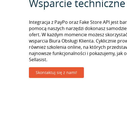
Wsparcie techniczne
Integracja z PayPo oraz Fake Store API jest ba
pomocą naszych narzędzi dokonasz samodzie
ofert. W każdym momencie możesz skorzystać
wsparcia Biura Obsługi Klienta. Cyklicznie pr
również szkolenia online, na których przedst
najnowsze funkcjonalności i pokazujemy, jak 
Sellasist.
Skontaktuj się z nami!