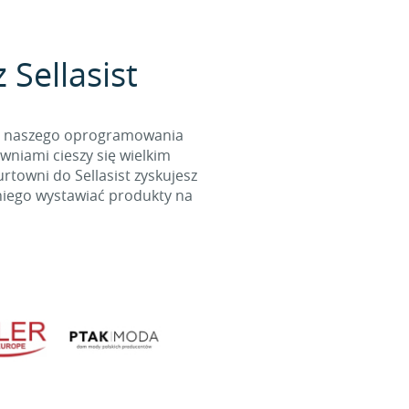
 Sellasist
cą naszego oprogramowania
wniami cieszy się wielkim
towni do Sellasist zyskujesz
niego wystawiać produkty na