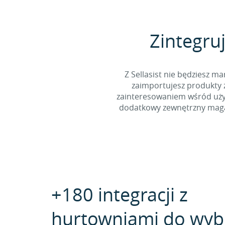
Zintegruj
Z Sellasist nie będziesz
zaimportujesz produkty z
zainteresowaniem wśród użyt
dodatkowy zewnętrzny magaz
+180 integracji z
hurtowniami do wyb