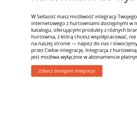
W Sellasist masz możliwość integracji Twojego
internetowego z hurtowniami dostępnymi w 
katalogu, oferującymi produkty z różnych branż
hurtownia, z którą chcesz współpracować, nie
na naszej stronie — napisz do nas i stworzy
przez Ciebie integrację. Integracja z hurtownią
jest możliwa wyłącznie w abonamencie płatny
Zobacz dostępne integracje