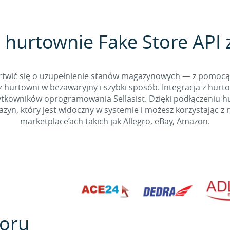
 hurtownie Fake Store API z
 martwić się o uzupełnienie stanów magazynowych — z pomo
 hurtowni w bezawaryjny i szybki sposób. Integracja z hurto
kowników oprogramowania Sellasist. Dzięki podłączeniu hur
yn, który jest widoczny w systemie i możesz korzystając z 
marketplace’ach takich jak Allegro, eBay, Amazon.
oru