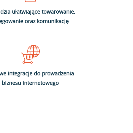
dzia ułatwiające towarowanie,
ięgowanie oraz komunikację
we integracje do prowadzenia
biznesu internetowego