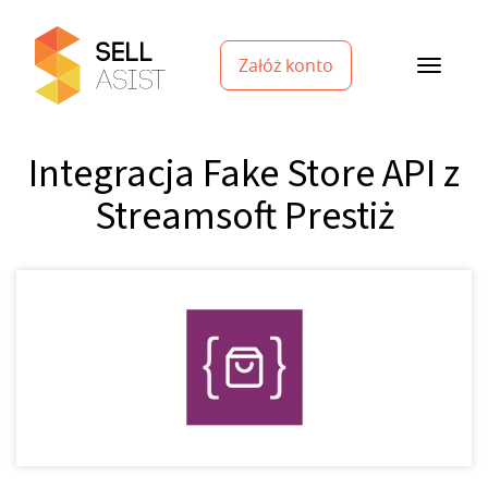
Załóż konto
Integracja Fake Store API z
Streamsoft Prestiż