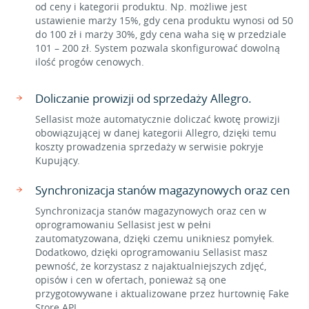
od ceny i kategorii produktu. Np. możliwe jest
ustawienie marży 15%, gdy cena produktu wynosi od 50
do 100 zł i marży 30%, gdy cena waha się w przedziale
101 – 200 zł. System pozwala skonfigurować dowolną
ilość progów cenowych.
Doliczanie prowizji od sprzedaży Allegro.
Sellasist może automatycznie doliczać kwotę prowizji
obowiązującej w danej kategorii Allegro, dzięki temu
koszty prowadzenia sprzedaży w serwisie pokryje
Kupujący.
Synchronizacja stanów magazynowych oraz cen
Synchronizacja stanów magazynowych oraz cen w
oprogramowaniu Sellasist jest w pełni
zautomatyzowana, dzięki czemu unikniesz pomyłek.
Dodatkowo, dzięki oprogramowaniu Sellasist masz
pewność, że korzystasz z najaktualniejszych zdjęć,
opisów i cen w ofertach, ponieważ są one
przygotowywane i aktualizowane przez hurtownię Fake
Store API.