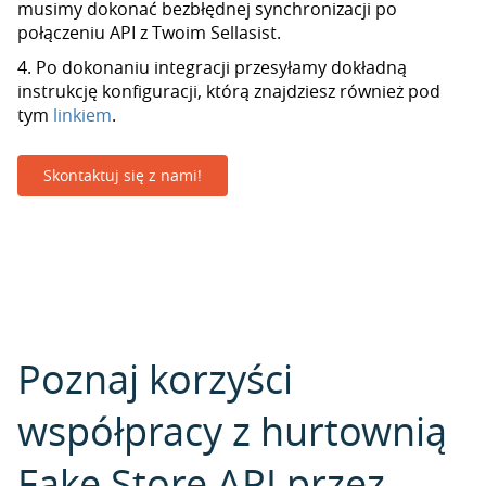
musimy dokonać bezbłędnej synchronizacji po
połączeniu API z Twoim Sellasist.
4. Po dokonaniu integracji przesyłamy dokładną
instrukcję konfiguracji, którą znajdziesz również pod
tym
linkiem
.
Skontaktuj się z nami!
Poznaj korzyści
współpracy z hurtownią
Fake Store API przez