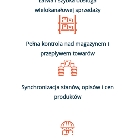
Łatwa i szybka obsługa
wielokanałowej sprzedaży
Pełna kontrola nad magazynem i
przepływem towarów
Synchronizacja stanów, opisów i cen
produktów