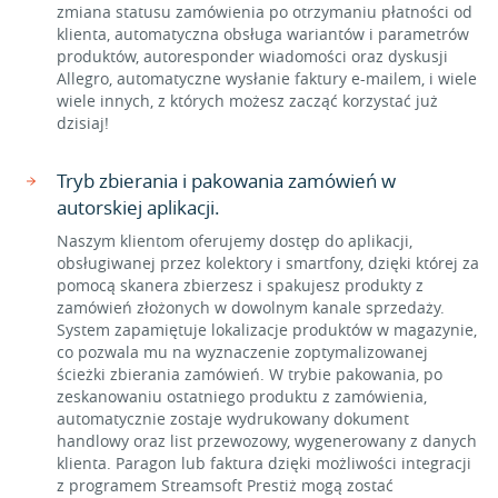
zmiana statusu zamówienia po otrzymaniu płatności od
klienta, automatyczna obsługa wariantów i parametrów
produktów, autoresponder wiadomości oraz dyskusji
Allegro, automatyczne wysłanie faktury e-mailem, i wiele
wiele innych, z których możesz zacząć korzystać już
dzisiaj!
Tryb zbierania i pakowania zamówień w
autorskiej aplikacji.
Naszym klientom oferujemy dostęp do aplikacji,
obsługiwanej przez kolektory i smartfony, dzięki której za
pomocą skanera zbierzesz i spakujesz produkty z
zamówień złożonych w dowolnym kanale sprzedaży.
System zapamiętuje lokalizacje produktów w magazynie,
co pozwala mu na wyznaczenie zoptymalizowanej
ścieżki zbierania zamówień. W trybie pakowania, po
zeskanowaniu ostatniego produktu z zamówienia,
automatycznie zostaje wydrukowany dokument
handlowy oraz list przewozowy, wygenerowany z danych
klienta. Paragon lub faktura dzięki możliwości integracji
z programem Streamsoft Prestiż mogą zostać