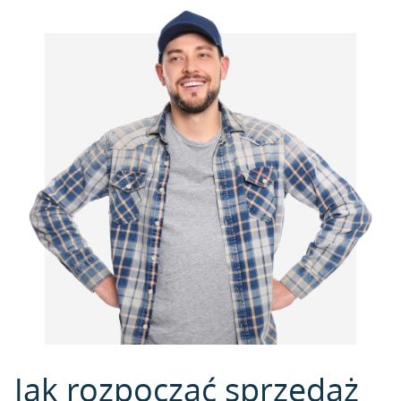
Jak rozpocząć sprzedaż