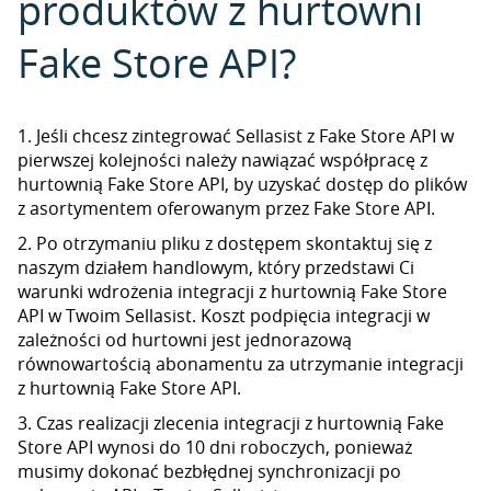
produktów z hurtowni
Fake Store API?
1. Jeśli chcesz zintegrować Sellasist z Fake Store API w
pierwszej kolejności należy nawiązać współpracę z
hurtownią Fake Store API, by uzyskać dostęp do plików
z asortymentem oferowanym przez Fake Store API.
2. Po otrzymaniu pliku z dostępem skontaktuj się z
naszym działem handlowym, który przedstawi Ci
warunki wdrożenia integracji z hurtownią Fake Store
API w Twoim Sellasist. Koszt podpięcia integracji w
zależności od hurtowni jest jednorazową
równowartością abonamentu za utrzymanie integracji
z hurtownią Fake Store API.
3. Czas realizacji zlecenia integracji z hurtownią Fake
Store API wynosi do 10 dni roboczych, ponieważ
musimy dokonać bezbłędnej synchronizacji po