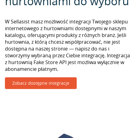
hurtowniami do wyboru
W Sellasist masz możliwość integracji Twojego sklepu
internetowego z hurtowniami dostępnymi w naszym
katalogu, oferującymi produkty z różnych branż. Jeśli
hurtownia, z którą chcesz współpracować, nie jest
dostępna na naszej stronie — napisz do nas i
stworzymy wybraną przez Ciebie integrację. Integracja
z hurtownią Fake Store API jest możliwa wyłącznie w
abonamencie płatnym.
Zobacz dostępne integracje