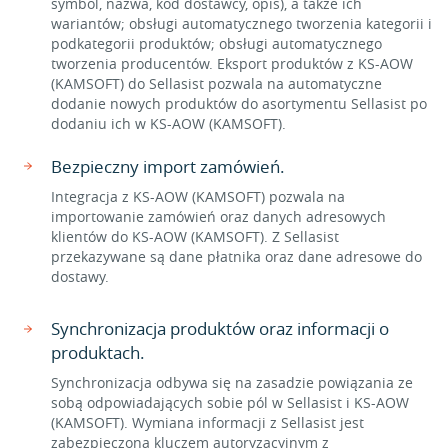
symbol, nazwa, kod dostawcy, opis), a także ich
wariantów; obsługi automatycznego tworzenia kategorii i
podkategorii produktów; obsługi automatycznego
tworzenia producentów. Eksport produktów z KS-AOW
(KAMSOFT) do Sellasist pozwala na automatyczne
dodanie nowych produktów do asortymentu Sellasist po
dodaniu ich w KS-AOW (KAMSOFT).
Bezpieczny import zamówień.
Integracja z KS-AOW (KAMSOFT) pozwala na
importowanie zamówień oraz danych adresowych
klientów do KS-AOW (KAMSOFT). Z Sellasist
przekazywane są dane płatnika oraz dane adresowe do
dostawy.
Synchronizacja produktów oraz informacji o
produktach.
Synchronizacja odbywa się na zasadzie powiązania ze
sobą odpowiadających sobie pól w Sellasist i KS-AOW
(KAMSOFT). Wymiana informacji z Sellasist jest
zabezpieczona kluczem autoryzacyjnym z