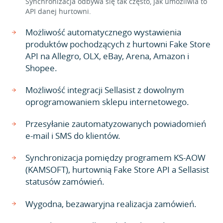
Synchronizacja odbywa się tak często, jak umożliwia to
API danej hurtowni.
Możliwość automatycznego wystawienia
produktów pochodzących z hurtowni Fake Store
API na Allegro, OLX, eBay, Arena, Amazon i
Shopee.
Możliwość integracji Sellasist z dowolnym
oprogramowaniem sklepu internetowego.
Przesyłanie zautomatyzowanych powiadomień
e-mail i SMS do klientów.
Synchronizacja pomiędzy programem KS-AOW
(KAMSOFT), hurtownią Fake Store API a Sellasist
statusów zamówień.
Wygodna, bezawaryjna realizacja zamówień.