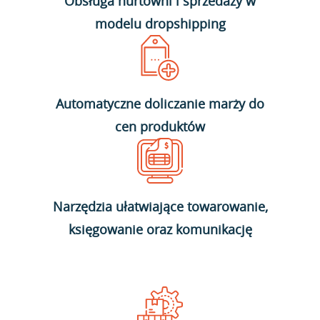
Obsługa hurtowni i sprzedaży w
modelu dropshipping
Automatyczne doliczanie marży do
cen produktów
Narzędzia ułatwiające towarowanie,
księgowanie oraz komunikację