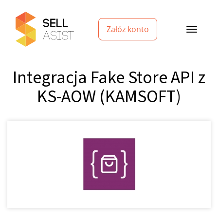
Załóż konto
Integracja Fake Store API z
KS-AOW (KAMSOFT)