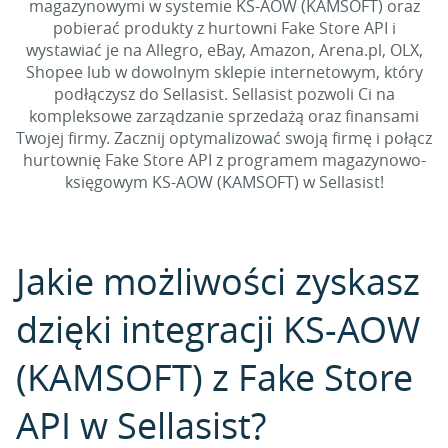
magazynowymi w systemie KS-AOW (KAMSOFT) oraz
pobierać produkty z hurtowni Fake Store API i
wystawiać je na Allegro, eBay, Amazon, Arena.pl, OLX,
Shopee lub w dowolnym sklepie internetowym, który
podłączysz do Sellasist. Sellasist pozwoli Ci na
kompleksowe zarządzanie sprzedażą oraz finansami
Twojej firmy. Zacznij optymalizować swoją firmę i połącz
hurtownię Fake Store API z programem magazynowo-
księgowym KS-AOW (KAMSOFT) w Sellasist!
Jakie możliwości zyskasz
dzięki integracji KS-AOW
(KAMSOFT) z Fake Store
API w Sellasist?