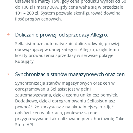
ustawienie marży 15%, gdy cena produktu wynosi od 50
do 100 zł i marży 30%, gdy cena waha się w przedziale
101 – 200 zł. System pozwala skonfigurować dowolną
ilość progów cenowych.
Doliczanie prowizji od sprzedaży Allegro.
Sellasist może automatycznie doliczać kwotę prowizji
obowiązującej w danej kategorii Allegro, dzięki temu
koszty prowadzenia sprzedaży w serwisie pokryje
Kupujący.
Synchronizacja stanów magazynowych oraz cen
Synchronizacja stanów magazynowych oraz cen w
oprogramowaniu Sellasist jest w pełni
zautomatyzowana, dzięki czemu unikniesz pomyłek.
Dodatkowo, dzięki oprogramowaniu Sellasist masz
pewność, że korzystasz z najaktualniejszych zdjęć,
opisów i cen w ofertach, ponieważ są one
przygotowywane i aktualizowane przez hurtownię Fake
Store API.