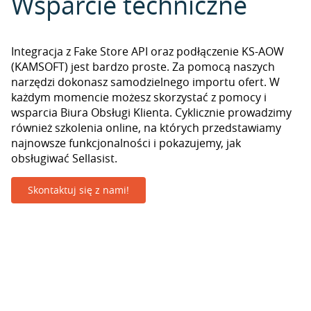
Wsparcie techniczne
Integracja z Fake Store API oraz podłączenie KS-AOW
(KAMSOFT) jest bardzo proste. Za pomocą naszych
narzędzi dokonasz samodzielnego importu ofert. W
każdym momencie możesz skorzystać z pomocy i
wsparcia Biura Obsługi Klienta. Cyklicznie prowadzimy
również szkolenia online, na których przedstawiamy
najnowsze funkcjonalności i pokazujemy, jak
obsługiwać Sellasist.
Skontaktuj się z nami!