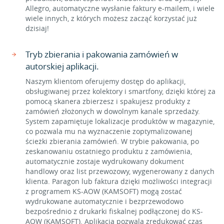
Allegro, automatyczne wysłanie faktury e-mailem, i wiele
wiele innych, z których możesz zacząć korzystać już
dzisiaj!
Tryb zbierania i pakowania zamówień w
autorskiej aplikacji.
Naszym klientom oferujemy dostęp do aplikacji,
obsługiwanej przez kolektory i smartfony, dzięki której za
pomocą skanera zbierzesz i spakujesz produkty z
zamówień złożonych w dowolnym kanale sprzedaży.
System zapamiętuje lokalizacje produktów w magazynie,
co pozwala mu na wyznaczenie zoptymalizowanej
ścieżki zbierania zamówień. W trybie pakowania, po
zeskanowaniu ostatniego produktu z zamówienia,
automatycznie zostaje wydrukowany dokument
handlowy oraz list przewozowy, wygenerowany z danych
klienta. Paragon lub faktura dzięki możliwości integracji
z programem KS-AOW (KAMSOFT) mogą zostać
wydrukowane automatycznie i bezprzewodowo
bezpośrednio z drukarki fiskalnej podłączonej do KS-
AOW (KAMSOFT). Aplikacja pozwala zredukować czas