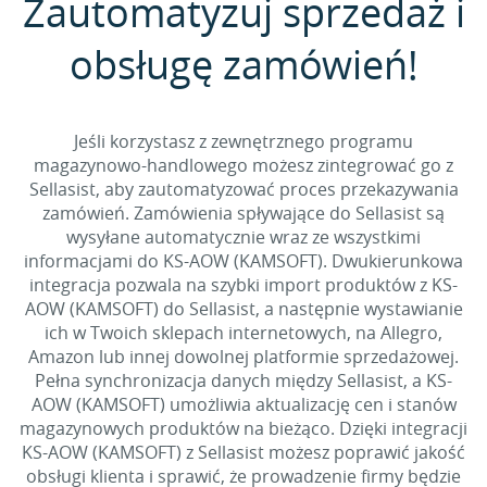
Zautomatyzuj sprzedaż i
obsługę zamówień!
Jeśli korzystasz z zewnętrznego programu
magazynowo-handlowego możesz zintegrować go z
Sellasist, aby zautomatyzować proces przekazywania
zamówień. Zamówienia spływające do Sellasist są
wysyłane automatycznie wraz ze wszystkimi
informacjami do KS-AOW (KAMSOFT). Dwukierunkowa
integracja pozwala na szybki import produktów z KS-
AOW (KAMSOFT) do Sellasist, a następnie wystawianie
ich w Twoich sklepach internetowych, na Allegro,
Amazon lub innej dowolnej platformie sprzedażowej.
Pełna synchronizacja danych między Sellasist, a KS-
AOW (KAMSOFT) umożliwia aktualizację cen i stanów
magazynowych produktów na bieżąco. Dzięki integracji
KS-AOW (KAMSOFT) z Sellasist możesz poprawić jakość
obsługi klienta i sprawić, że prowadzenie firmy będzie