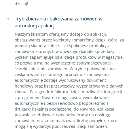
dzisiaj!
Tryb zbierania i pakowania zamówień w
autorskiej aplikacji.
Naszym klientom oferujemy dostęp do aplikacji,
obsługiwanej przez kolektory i smartfony, dzięki której za
pomocą skanera zbierzesz i spakujesz produkty z
zamówień złożonych w dowolnym kanale sprzedaży.
System zapamiętuje lokalizacje produktów w magazynie,
co pozwala mu na wyznaczenie zoptymalizowanej
ścieżki zbierania zamówień. W trybie pakowania, po
zeskanowaniu ostatniego produktu z zamówienia,
automatycznie zostaje wydrukowany dokument
handlowy oraz list przewozowy, wygenerowany z danych
klienta. Paragon lub faktura dzięki możliwości integracji
z programem Navireo mogą zostać wydrukowane
automatycznie i bezprzewodowo bezpośrednio z
drukarki fiskalnej podłączonej do Navireo. Aplikacja
pozwala zredukować czas poświęcany na obsługę
zamówień oraz zminimalizować liczbę pomyłek, które
mogą się wydarzyć podczas realizacji zamówień.