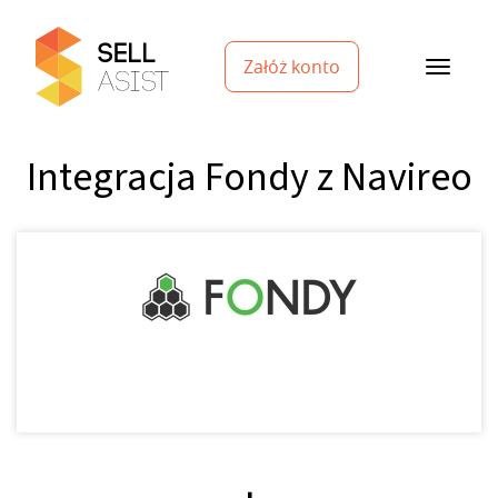
Załóż konto
Integracja Fondy z Navireo