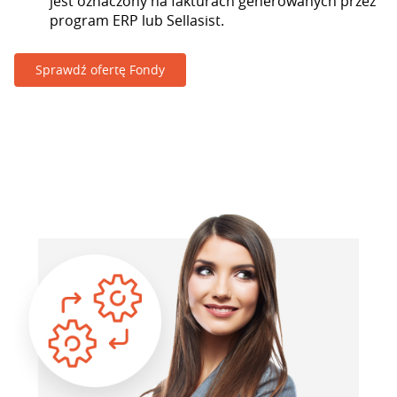
jest oznaczony na fakturach generowanych przez
program ERP lub Sellasist.
Sprawdź ofertę Fondy