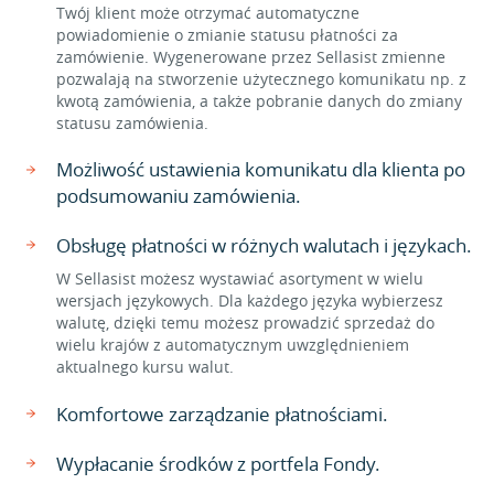
Twój klient może otrzymać automatyczne
powiadomienie o zmianie statusu płatności za
zamówienie. Wygenerowane przez Sellasist zmienne
pozwalają na stworzenie użytecznego komunikatu np. z
kwotą zamówienia, a także pobranie danych do zmiany
statusu zamówienia.
Możliwość ustawienia komunikatu dla klienta po
podsumowaniu zamówienia.
Obsługę płatności w różnych walutach i językach.
W Sellasist możesz wystawiać asortyment w wielu
wersjach językowych. Dla każdego języka wybierzesz
walutę, dzięki temu możesz prowadzić sprzedaż do
wielu krajów z automatycznym uwzględnieniem
aktualnego kursu walut.
Komfortowe zarządzanie płatnościami.
Wypłacanie środków z portfela Fondy.