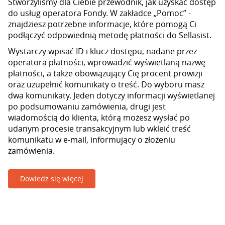
Stworzyliśmy dla Ciebie przewodnik, jak uzyskać dostęp
do usług operatora Fondy. W zakładce „Pomoc” -
znajdziesz potrzebne informacje, które pomogą Ci
podłączyć odpowiednią metodę płatności do Sellasist.
Wystarczy wpisać ID i klucz dostępu, nadane przez
operatora płatności, wprowadzić wyświetlaną nazwę
płatności, a także obowiązujący Cię procent prowizji
oraz uzupełnić komunikaty o treść. Do wyboru masz
dwa komunikaty. Jeden dotyczy informacji wyświetlanej
po podsumowaniu zamówienia, drugi jest
wiadomością do klienta, którą możesz wysłać po
udanym procesie transakcyjnym lub wkleić treść
komunikatu w e-mail, informujący o złożeniu
zamówienia.
Dowiedz się więcej