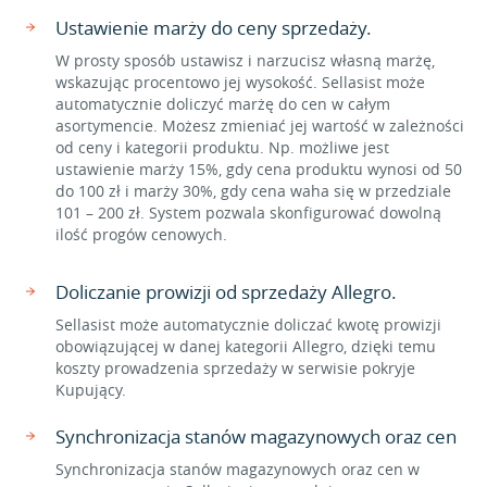
Ustawienie marży do ceny sprzedaży.
W prosty sposób ustawisz i narzucisz własną marżę,
wskazując procentowo jej wysokość. Sellasist może
automatycznie doliczyć marżę do cen w całym
asortymencie. Możesz zmieniać jej wartość w zależności
od ceny i kategorii produktu. Np. możliwe jest
ustawienie marży 15%, gdy cena produktu wynosi od 50
do 100 zł i marży 30%, gdy cena waha się w przedziale
101 – 200 zł. System pozwala skonfigurować dowolną
ilość progów cenowych.
Doliczanie prowizji od sprzedaży Allegro.
Sellasist może automatycznie doliczać kwotę prowizji
obowiązującej w danej kategorii Allegro, dzięki temu
koszty prowadzenia sprzedaży w serwisie pokryje
Kupujący.
Synchronizacja stanów magazynowych oraz cen
Synchronizacja stanów magazynowych oraz cen w