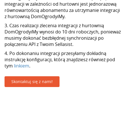
integracji w zależności od hurtowni jest jednorazową
równowartością abonamentu za utrzymanie integracji
z hurtownią DomOgrodyiMy.
3. Czas realizacji zlecenia integracji z hurtownią
DomOgrodyiMy wynosi do 10 dni roboczych, ponieważ
musimy dokonać bezbłędnej synchronizacji po
połączeniu API z Twoim Sellasist.
4. Po dokonaniu integracji przesyłamy dokładną
instrukcję konfiguracji, którą znajdziesz również pod
tym
linkiem
.
Skontaktuj się z nami!