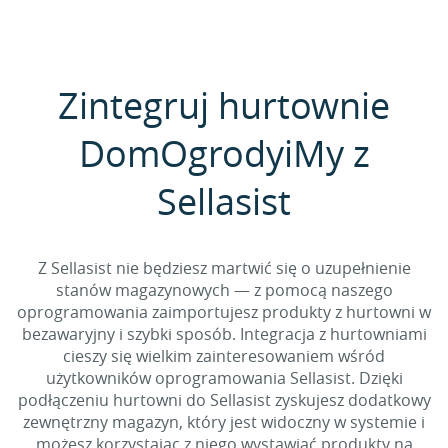
Zintegruj hurtownie
DomOgrodyiMy z
Sellasist
Z Sellasist nie będziesz martwić się o uzupełnienie
stanów magazynowych — z pomocą naszego
oprogramowania zaimportujesz produkty z hurtowni w
bezawaryjny i szybki sposób. Integracja z hurtowniami
cieszy się wielkim zainteresowaniem wśród
użytkowników oprogramowania Sellasist. Dzięki
podłączeniu hurtowni do Sellasist zyskujesz dodatkowy
zewnętrzny magazyn, który jest widoczny w systemie i
możesz korzystając z niego wystawiać produkty na