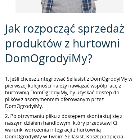
Jak rozpocząć sprzedaż
produktów z hurtowni
DomOgrodyiMy?
1. Jeśli chcesz zintegrować Sellasist z DomOgrodyiMy w
pierwszej kolejności należy nawiązać współpracę z
hurtownią DomOgrodyiMy, by uzyskać dostęp do
plików z asortymentem oferowanym przez
DomOgrodyiMy.
2. Po otrzymaniu pliku z dostępem skontaktuj się z
naszym działem handlowym, który przedstawi Ci
warunki wdrożenia integracji z hurtownią
DomOgrodyiMy w Twoim Sellasist. Koszt podpięcia