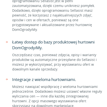
oprogramowaniu Sellasist jest w pełni
zautomatyzowana, dzięki czemu unikniesz pomyłek.
Dodatkowo, dzięki oprogramowaniu Sellasist masz
pewność, że korzystasz z najaktualniejszych zdjęć,
opisów i cen w ofertach, ponieważ są one
przygotowywane i aktualizowane przez hurtownię
DomOgrodyiMy.
Łatwy dostęp do bazy produktowej hurtowni
DomOgrodyiMy.
Oszczędzasz czas, ponieważ zdjęcia, opisy i warianty
produktów są automatyczne przesyłane do Sellasist i
możesz je wykorzystywać, przy wystawianiu ofert w
dowolnym kanale sprzedaży.
Integracje z wieloma hurtowniami.
Możesz nawiązać współpracę z wieloma hurtowniami
jednocześnie. Dodatkowo możesz ustawić własne reguły
wyliczania cen — inne dla każdej zintegrowanej
hurtowni. Z opcji masowego wystawiania ofert
skorzystasz na dowolnym marketplace.