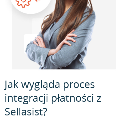
Jak wygląda proces
integracji płatności z
Sellasist?