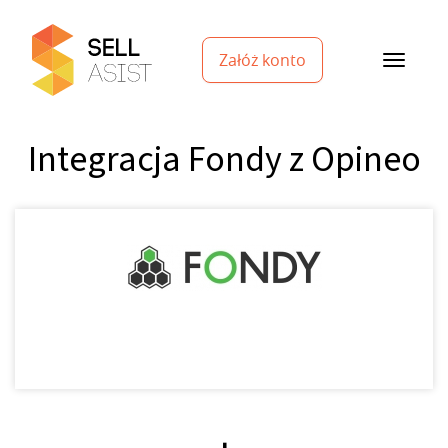
Załóż konto
Integracja Fondy z Opineo