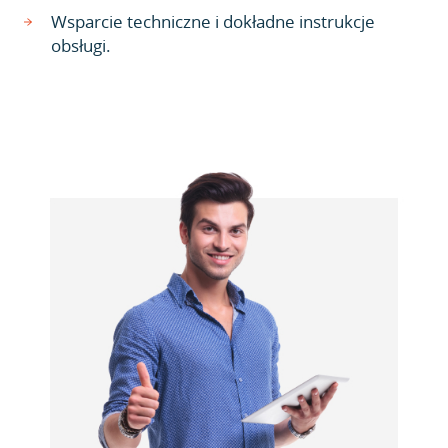
Wsparcie techniczne i dokładne instrukcje
obsługi.