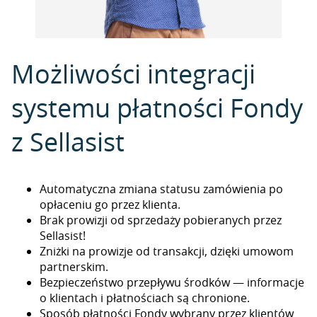
Możliwości integracji
systemu płatności Fondy
z Sellasist
Automatyczna zmiana statusu zamówienia po
opłaceniu go przez klienta.
Brak prowizji od sprzedaży pobieranych przez
Sellasist!
Zniżki na prowizje od transakcji, dzięki umowom
partnerskim.
Bezpieczeństwo przepływu środków — informacje
o klientach i płatnościach są chronione.
Sposób płatności Fondy wybrany przez klientów