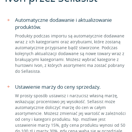
Automatyczne dodawanie i aktualizowanie
produktów.
Produkty podczas importu są automatycznie dodawane
wraz z ich kategoriami oraz atrybutami, które zostaną
automatycznie przypisane bądź stworzone. Podczas
kolejnych aktualizacji dodawane są nowe towary wraz z
brakującymi kategoriami. Możesz wybrać kategorie z
hurtowni Ivon, z których asortyment ma zostać pobrany
do Sellasista.
Ustawienie marży do ceny sprzedaży.
W prosty sposób ustawisz i narzucisz własną marżę,
wskazując procentowo jej wysokość. Sellasist może
automatycznie doliczyć marżę do cen w całym
asortymencie. Możesz zmieniać jej wartość w zależności
od ceny i kategorii produktu. Np. możliwe jest
ustawienie marży 15%, gdy cena produktu wynosi od 50
do 100 zł i marży 30%, gdy cena waha się w przedziale