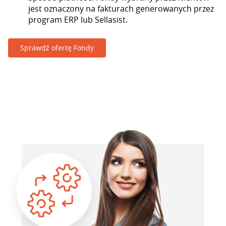
jest oznaczony na fakturach generowanych przez
program ERP lub Sellasist.
Sprawdź ofertę Fondy