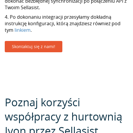
dokonać bezbłędnej synchronizacji po połączeniu API z
Twoim Sellasist.
4. Po dokonaniu integracji przesyłamy dokładną
instrukcję konfiguracji, którą znajdziesz również pod
tym
linkiem
.
Skontaktuj się z nami!
Poznaj korzyści
współpracy z hurtownią
Ivon przez Sellasist