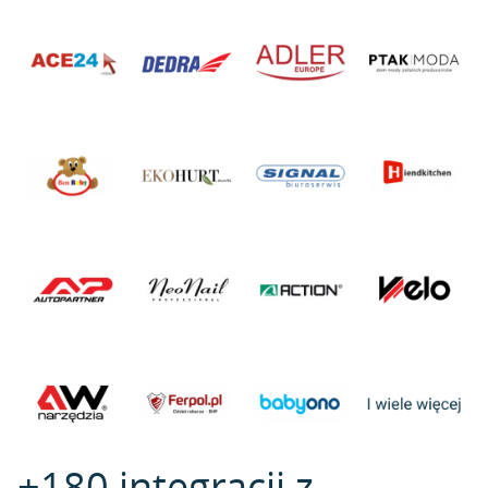
+180 integracji z