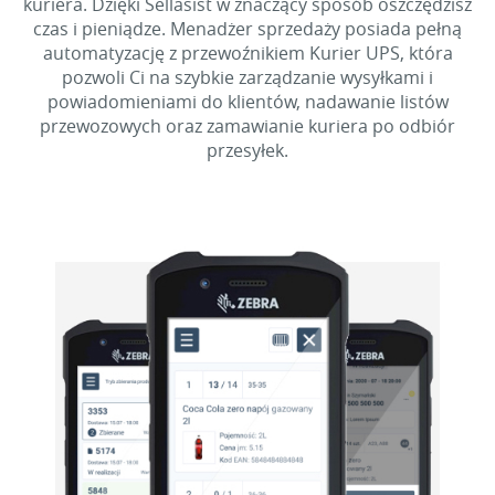
kuriera. Dzięki Sellasist w znaczący sposób oszczędzisz
czas i pieniądze. Menadżer sprzedaży posiada pełną
automatyzację z przewoźnikiem Kurier UPS, która
pozwoli Ci na szybkie zarządzanie wysyłkami i
powiadomieniami do klientów, nadawanie listów
przewozowych oraz zamawianie kuriera po odbiór
przesyłek.