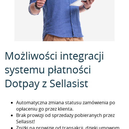
Możliwości integracji
systemu płatności
Dotpay z Sellasist
Automatyczna zmiana statusu zamówienia po
opłaceniu go przez klienta.
Brak prowizji od sprzedaży pobieranych przez
Sellasist!
Zniżki na prowizje od transakcji, dzięki umowom