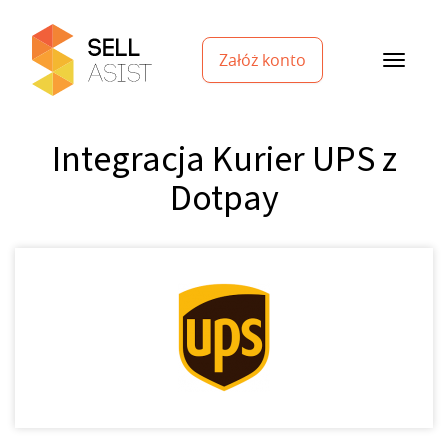
Załóż konto
Integracja Kurier UPS z
Dotpay