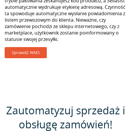
trybie pakowania zeskanujesz kod produktu, a Sellasist
automatycznie wydrukuje etykietę adresową. Czynność
ta spowoduje automatyczne wysłanie powiadomienia z
listem przewozowym do klienta. Nieważne, czy
zamówienie pochodzi ze sklepu internetowego, czy z
marketplace, użytkownik zostanie poinformowany o
statusie swojej przesyłki.
Sprawdź WMS
Zautomatyzuj sprzedaż i
obsługę zamówień!