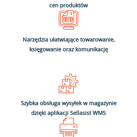
cen produktów
Narzędzia ułatwiające towarowanie,
księgowanie oraz komunikację
Szybka obsługa wysyłek w magazynie
dzięki aplikacji Sellasist WMS