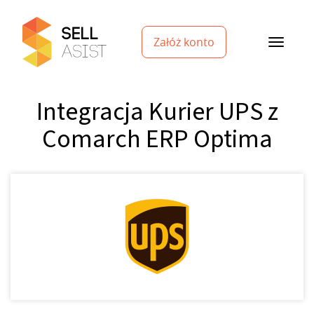
Załóż konto
Integracja Kurier UPS z
Comarch ERP Optima