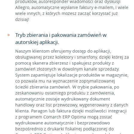
produktów, autoresponder wiadomości oraz dyskusji
Allegro, automatyczne wysłanie faktury e-mailem, i wiele
wiele innych, z których możesz zacząć korzystać już
dzisiaj!
Tryb zbierania i pakowania zamówień w
autorskiej aplikacji.
Naszym klientom oferujemy dostęp do aplikacji,
obsługiwanej przez kolektory i smartfony, dzięki której za
pomocą skanera zbierzesz i spakujesz produkty z
zamówień złożonych w dowolnym kanale sprzedaży.
System zapamiętuje lokalizacje produktów w magazynie,
co pozwala mu na wyznaczenie zoptymalizowanej
ścieżki zbierania zamówień. W trybie pakowania, po
zeskanowaniu ostatniego produktu z zamówienia,
automatycznie zostaje wydrukowany dokument
handlowy oraz list przewozowy, wygenerowany z danych
klienta. Paragon lub faktura dzięki możliwości integracji
z programem Comarch ERP Optima mogą zostać
wydrukowane automatycznie i bezprzewodowo
bezpośrednio z drukarki fiskalnej podłączonej do