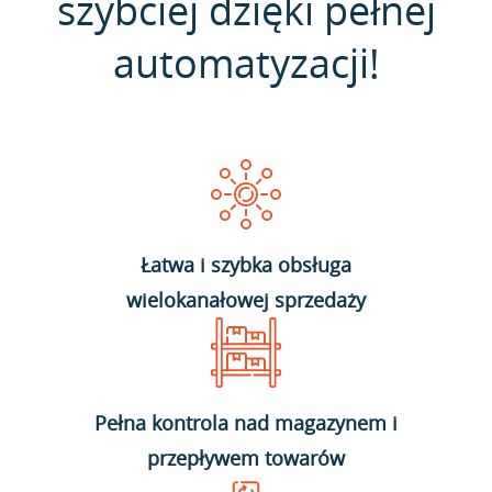
szybciej dzięki pełnej
automatyzacji!
Łatwa i szybka obsługa
wielokanałowej sprzedaży
Pełna kontrola nad magazynem i
przepływem towarów