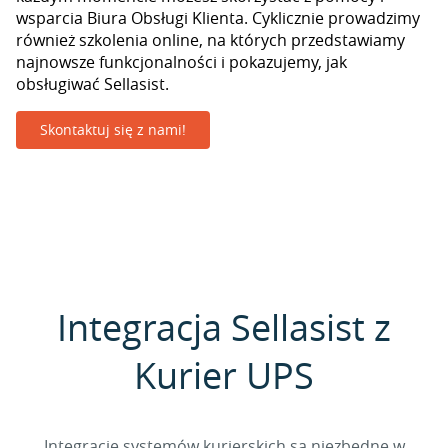
wsparcia Biura Obsługi Klienta. Cyklicznie prowadzimy
również szkolenia online, na których przedstawiamy
najnowsze funkcjonalności i pokazujemy, jak
obsługiwać Sellasist.
Skontaktuj się z nami!
Integracja Sellasist z
Kurier UPS
Integracje systemów kurierskich są niezbędne w