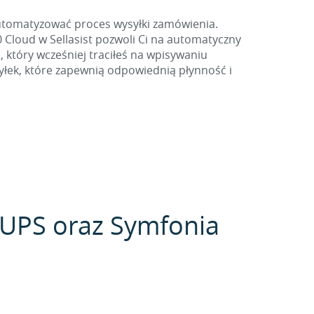
automatyzować proces wysyłki zamówienia.
loud w Sellasist pozwoli Ci na automatyczny
 który wcześniej traciłeś na wpisywaniu
syłek, które zapewnią odpowiednią płynność i
r UPS oraz Symfonia