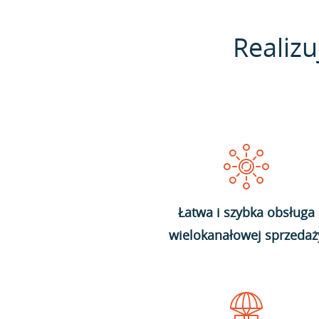
Realizu
Łatwa i szybka obsługa
wielokanałowej sprzedaż