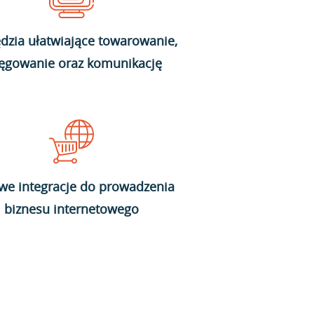
dzia ułatwiające towarowanie,
ięgowanie oraz komunikację
we integracje do prowadzenia
biznesu internetowego