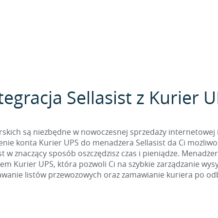
tegracja Sellasist z Kurier 
rskich są niezbędne w nowoczesnej sprzedaży internetowej i
enie konta Kurier UPS do menadżera Sellasist da Ci możliw
sist w znaczący sposób oszczędzisz czas i pieniądze. Menadż
em Kurier UPS, która pozwoli Ci na szybkie zarządzanie wy
awanie listów przewozowych oraz zamawianie kuriera po odb