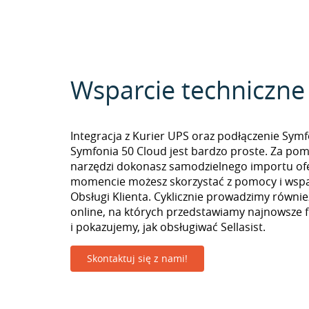
Wsparcie techniczne
Integracja z Kurier UPS oraz podłączenie Symf
Symfonia 50 Cloud jest bardzo proste. Za po
narzędzi dokonasz samodzielnego importu of
momencie możesz skorzystać z pomocy i wspa
Obsługi Klienta. Cyklicznie prowadzimy równie
online, na których przedstawiamy najnowsze 
i pokazujemy, jak obsługiwać Sellasist.
Skontaktuj się z nami!