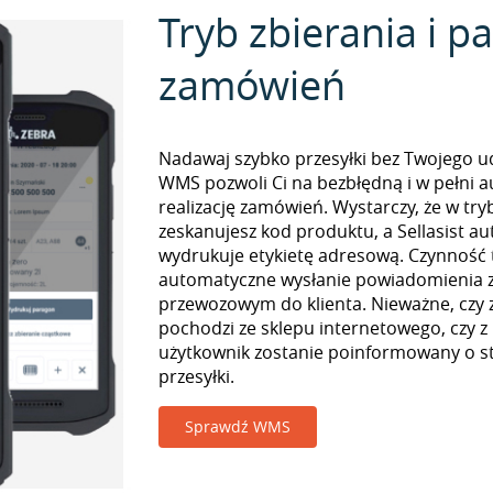
Tryb zbierania i 
zamówień
Nadawaj szybko przesyłki bez Twojego udz
WMS pozwoli Ci na bezbłędną i w pełni 
realizację zamówień. Wystarczy, że w tr
zeskanujesz kod produktu, a Sellasist a
wydrukuje etykietę adresową. Czynność
automatyczne wysłanie powiadomienia z
przewozowym do klienta. Nieważne, czy
pochodzi ze sklepu internetowego, czy z
użytkownik zostanie poinformowany o st
przesyłki.
Sprawdź WMS