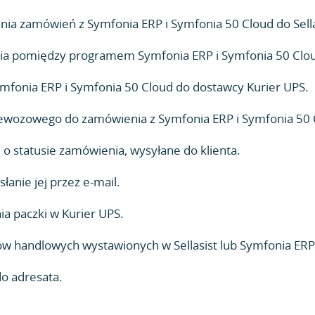
a zamówień z Symfonia ERP i Symfonia 50 Cloud do Sella
ia pomiędzy programem Symfonia ERP i Symfonia 50 Cloud
mfonia ERP i Symfonia 50 Cloud do dostawcy Kurier UPS.
wozowego do zamówienia z Symfonia ERP i Symfonia 50 C
 statusie zamówienia, wysyłane do klienta.
anie jej przez e-mail.
ia paczki w Kurier UPS.
handlowych wystawionych w Sellasist lub Symfonia ERP 
do adresata.