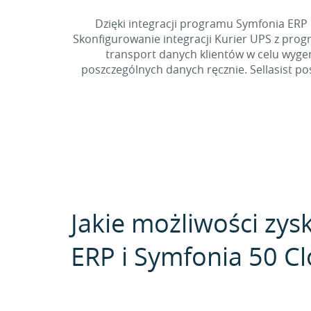
Dzięki integracji programu Symfonia ERP
Skonfigurowanie integracji Kurier UPS z pr
transport danych klientów w celu wygen
poszczególnych danych ręcznie. Sellasist po
Jakie możliwości zys
ERP i Symfonia 50 Clo