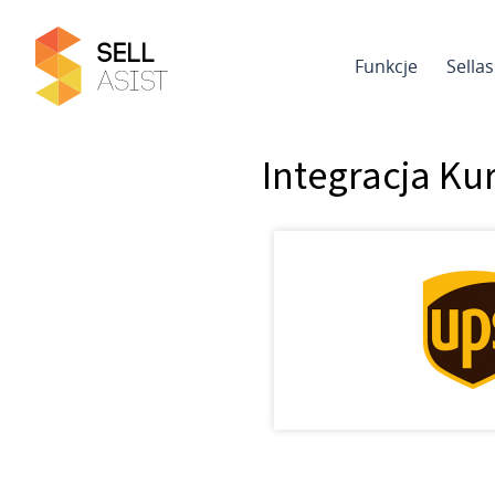
Funkcje
Sella
Integracja Ku