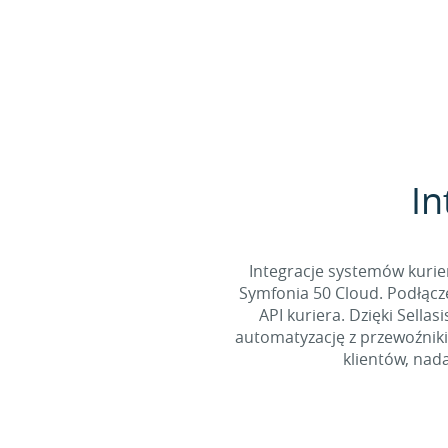
In
Integracje systemów kurie
Symfonia 50 Cloud. Podłącz
API kuriera. Dzięki Sella
automatyzację z przewoźniki
klientów, nad