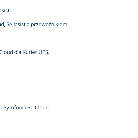
sist.
, Sellasist a przewoźnikiem.
loud dla Kurier UPS.
i Symfonia 50 Cloud.