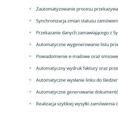
Zautomatyzowanie procesu przekazywani
Synchronizacja zmian statusu zamówien
Przekazanie danych zamawiającego z Sy
Automatyczne wygenerowanie listu prze
Powiadomienie e-mailowe oraz smsowe o
Automatyczny wydruk faktury oraz przesł
Automatyczne wysłanie linku do śledzen
Automatyczne generowanie dokumentów 
Realizacja szybkiej wysyłki zamówienia 