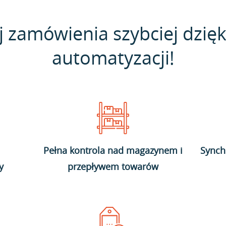
j zamówienia szybciej dzięk
automatyzacji!
Pełna kontrola nad magazynem i
Synch
y
przepływem towarów