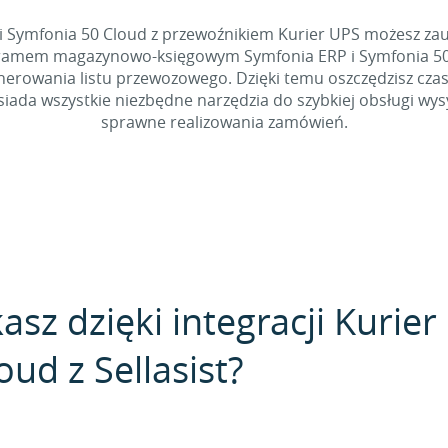
 i Symfonia 50 Cloud z przewoźnikiem Kurier UPS możesz z
ogramem magazynowo-księgowym Symfonia ERP i Symfonia 50 C
erowania listu przewozowego. Dzięki temu oszczędzisz czas,
siada wszystkie niezbędne narzędzia do szybkiej obsługi wy
sprawne realizowania zamówień.
kasz dzięki integracji Kurie
ud z Sellasist?