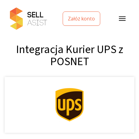
Załóż konto
Integracja Kurier UPS z
POSNET