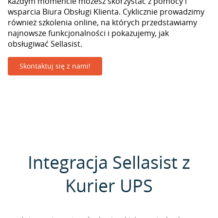
każdym momencie możesz skorzystać z pomocy i
wsparcia Biura Obsługi Klienta. Cyklicznie prowadzimy
również szkolenia online, na których przedstawiamy
najnowsze funkcjonalności i pokazujemy, jak
obsługiwać Sellasist.
Skontaktuj się z nami!
Integracja Sellasist z
Kurier UPS