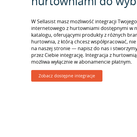
hurtowniami do wyb
W Sellasist masz możliwość integracji Twojego
internetowego z hurtowniami dostępnymi w 
katalogu, oferującymi produkty z różnych branż
hurtownia, z którą chcesz współpracować, nie
na naszej stronie — napisz do nas i stworzy
przez Ciebie integrację. Integracja z hurtowni
możliwa wyłącznie w abonamencie płatnym.
Zobacz dostępne integracje