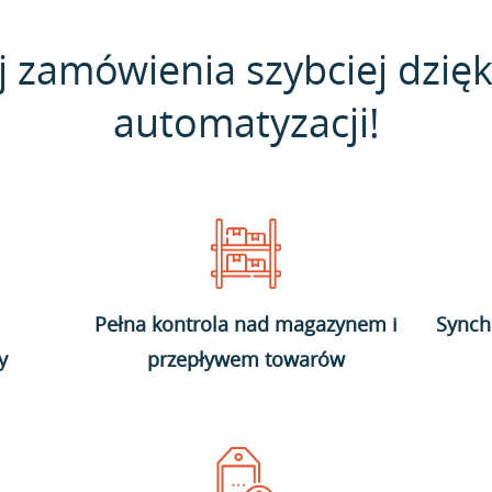
j zamówienia szybciej dzięk
automatyzacji!
Pełna kontrola nad magazynem i
Synch
y
przepływem towarów