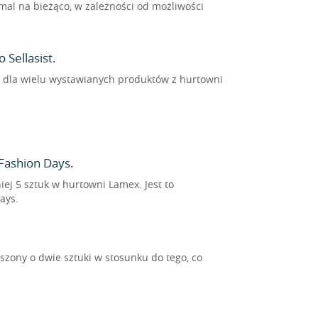
al na bieżąco, w zależności od możliwości
Sellasist.
ne dla wielu wystawianych produktów z hurtowni
Fashion Days.
ej 5 sztuk w hurtowni Lamex. Jest to
ays.
ony o dwie sztuki w stosunku do tego, co