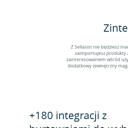
Zinte
Z Sellasist nie będziesz
zaimportujesz produkty z
zainteresowaniem wśród użyt
dodatkowy zewnętrzny magaz
+180 integracji z