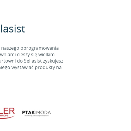
lasist
cą naszego oprogramowania
wniami cieszy się wielkim
towni do Sellasist zyskujesz
niego wystawiać produkty na