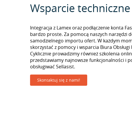
Wsparcie techniczne
Integracja z Lamex oraz podłączenie konta Fas
bardzo proste. Za pomocą naszych narzędzi 
samodzielnego importu ofert. W każdym mo
skorzystać z pomocy i wsparcia Biura Obsługi 
Cyklicznie prowadzimy również szkolenia onlin
przedstawiamy najnowsze funkcjonalności i p
obsługiwać Sellasist.
Skontaktuj się z nami!