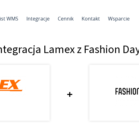
sist WMS
Integracje
Cennik
Kontakt
Wsparcie
ntegracja Lamex z Fashion Da
+