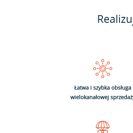
Realizu
Łatwa i szybka obsługa
wielokanałowej sprzedaż