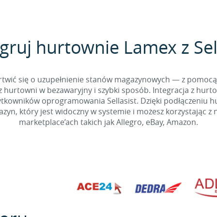
gruj hurtownie Lamex z Sel
 martwić się o uzupełnienie stanów magazynowych — z pomo
 hurtowni w bezawaryjny i szybki sposób. Integracja z hurto
kowników oprogramowania Sellasist. Dzięki podłączeniu hur
yn, który jest widoczny w systemie i możesz korzystając z 
marketplace’ach takich jak Allegro, eBay, Amazon.