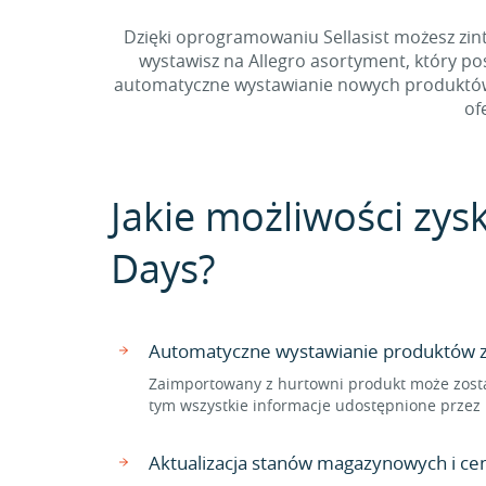
Dzięki oprogramowaniu Sellasist możesz zint
wystawisz na Allegro asortyment, który p
automatyczne wystawianie nowych produktów z
of
Jakie możliwości zys
Days?
Automatyczne wystawianie produktów z 
Zaimportowany z hurtowni produkt może zosta
tym wszystkie informacje udostępnione przez 
Aktualizacja stanów magazynowych i ce