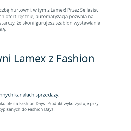
zbą hurtowni, w tym z Lamex! Przez Sellasist
h ofert ręcznie, automatyzacja pozwala na
arczy, że skonfigurujesz szablon wystawiania
ią.
owni Lamex z Fashion
nnych kanałach sprzedaży.
o oferta Fashion Days. Produkt wykorzystuje przy
zypisanych do Fashion Days.