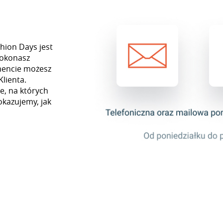
hion Days jest
dokonasz
mencie możesz
Klienta.
e, na których
okazujemy, jak