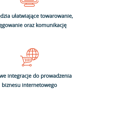
dzia ułatwiające towarowanie,
ięgowanie oraz komunikację
we integracje do prowadzenia
biznesu internetowego