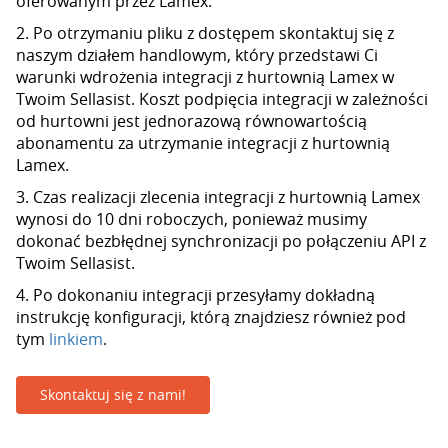
oferowanym przez Lamex.
2. Po otrzymaniu pliku z dostępem skontaktuj się z
naszym działem handlowym, który przedstawi Ci
warunki wdrożenia integracji z hurtownią Lamex w
Twoim Sellasist. Koszt podpięcia integracji w zależności
od hurtowni jest jednorazową równowartością
abonamentu za utrzymanie integracji z hurtownią
Lamex.
3. Czas realizacji zlecenia integracji z hurtownią Lamex
wynosi do 10 dni roboczych, ponieważ musimy
dokonać bezbłędnej synchronizacji po połączeniu API z
Twoim Sellasist.
4. Po dokonaniu integracji przesyłamy dokładną
instrukcję konfiguracji, którą znajdziesz również pod
tym
linkiem
.
Skontaktuj się z nami!