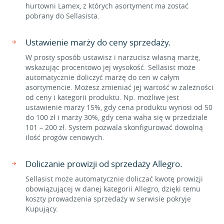
hurtowni Lamex, z których asortyment ma zostać
pobrany do Sellasista.
Ustawienie marży do ceny sprzedaży.
W prosty sposób ustawisz i narzucisz własną marżę,
wskazując procentowo jej wysokość. Sellasist może
automatycznie doliczyć marżę do cen w całym
asortymencie. Możesz zmieniać jej wartość w zależności
od ceny i kategorii produktu. Np. możliwe jest
ustawienie marży 15%, gdy cena produktu wynosi od 50
do 100 zł i marży 30%, gdy cena waha się w przedziale
101 – 200 zł. System pozwala skonfigurować dowolną
ilość progów cenowych.
Doliczanie prowizji od sprzedaży Allegro.
Sellasist może automatycznie doliczać kwotę prowizji
obowiązującej w danej kategorii Allegro, dzięki temu
koszty prowadzenia sprzedaży w serwisie pokryje
Kupujący.