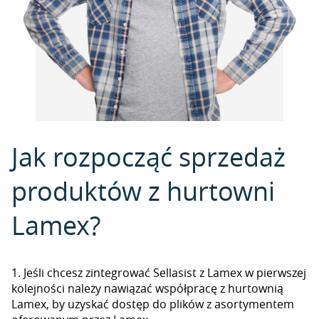
Jak rozpocząć sprzedaż
produktów z hurtowni
Lamex?
1. Jeśli chcesz zintegrować Sellasist z Lamex w pierwszej
kolejności należy nawiązać współpracę z hurtownią
Lamex, by uzyskać dostęp do plików z asortymentem