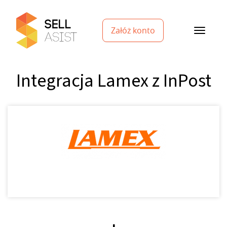
Załóż konto
Integracja Lamex z InPost