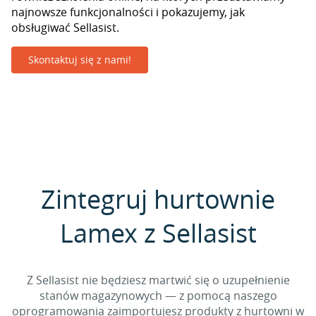
najnowsze funkcjonalności i pokazujemy, jak
obsługiwać Sellasist.
Skontaktuj się z nami!
Zintegruj hurtownie
Lamex z Sellasist
Z Sellasist nie będziesz martwić się o uzupełnienie
stanów magazynowych — z pomocą naszego
oprogramowania zaimportujesz produkty z hurtowni w