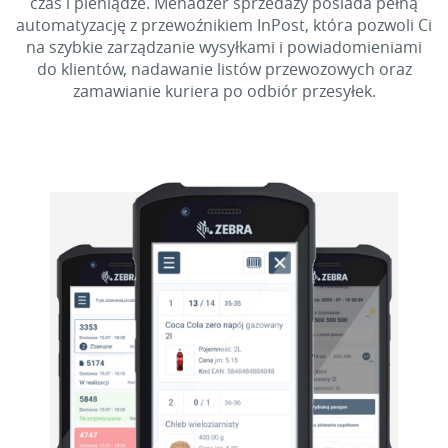
czas i pieniądze. Menadżer sprzedaży posiada pełną
automatyzację z przewoźnikiem InPost, która pozwoli Ci
na szybkie zarządzanie wysyłkami i powiadomieniami
do klientów, nadawanie listów przewozowych oraz
zamawianie kuriera po odbiór przesyłek.