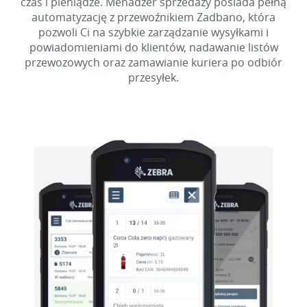
czas i pieniądze. Menadżer sprzedaży posiada pełną
automatyzację z przewoźnikiem Zadbano, która
pozwoli Ci na szybkie zarządzanie wysyłkami i
powiadomieniami do klientów, nadawanie listów
przewozowych oraz zamawianie kuriera po odbiór
przesyłek.