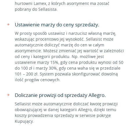
hurtowni Lamex, z których asortyment ma zostać
pobrany do Sellasista.
Ustawienie marży do ceny sprzedaży.
W prosty sposób ustawisz i narzucisz własną marżę,
wskazując procentowo jej wysokość. Sellasist może
automatycznie doliczyć marżę do cen w całym
asortymencie. Możesz zmieniać jej wartość w zależności
od ceny i kategorii produktu. Np. możliwe jest
ustawienie marży 15%, gdy cena produktu wynosi od 50
do 100 zł i marży 30%, gdy cena waha się w przedziale
101 – 200 zł. System pozwala skonfigurować dowolną
ilość progów cenowych.
Doliczanie prowizji od sprzedaży Allegro.
Sellasist może automatycznie doliczać kwotę prowizji
obowiązującej w danej kategorii Allegro, dzięki temu
koszty prowadzenia sprzedaży w serwisie pokryje
Kupujący.