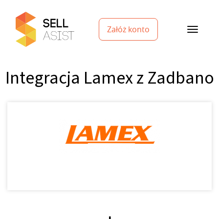
Załóż konto
Integracja Lamex z Zadbano