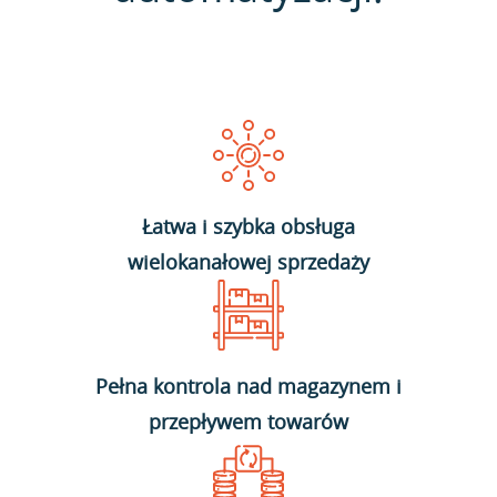
Łatwa i szybka obsługa
wielokanałowej sprzedaży
Pełna kontrola nad magazynem i
przepływem towarów