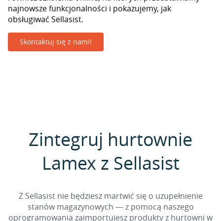
najnowsze funkcjonalności i pokazujemy, jak
obsługiwać Sellasist.
Skontaktuj się z nami!
Zintegruj hurtownie
Lamex z Sellasist
Z Sellasist nie będziesz martwić się o uzupełnienie
stanów magazynowych — z pomocą naszego
oprogramowania zaimportujesz produkty z hurtowni w