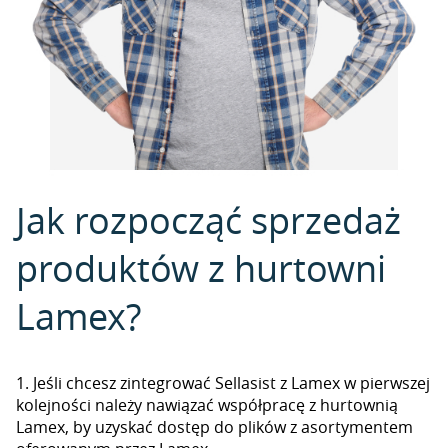
Jak rozpocząć sprzedaż
produktów z hurtowni
Lamex?
1. Jeśli chcesz zintegrować Sellasist z Lamex w pierwszej
kolejności należy nawiązać współpracę z hurtownią
Lamex, by uzyskać dostęp do plików z asortymentem