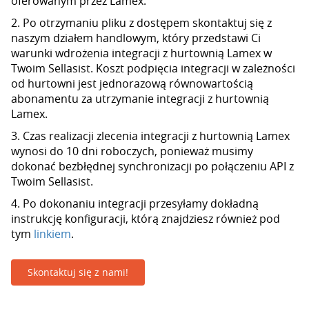
oferowanym przez Lamex.
2. Po otrzymaniu pliku z dostępem skontaktuj się z
naszym działem handlowym, który przedstawi Ci
warunki wdrożenia integracji z hurtownią Lamex w
Twoim Sellasist. Koszt podpięcia integracji w zależności
od hurtowni jest jednorazową równowartością
abonamentu za utrzymanie integracji z hurtownią
Lamex.
3. Czas realizacji zlecenia integracji z hurtownią Lamex
wynosi do 10 dni roboczych, ponieważ musimy
dokonać bezbłędnej synchronizacji po połączeniu API z
Twoim Sellasist.
4. Po dokonaniu integracji przesyłamy dokładną
instrukcję konfiguracji, którą znajdziesz również pod
tym
linkiem
.
Skontaktuj się z nami!