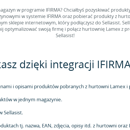
magazyn w programie IFIRMA? Chciałbyś pozyskiwać produk
ynowymi w systemie IFIRMA oraz pobierać produkty z hurtow
m sklepie internetowym, który podłączysz do Sellasist. Sel
cznij optymalizować swoją firmę i połącz hurtownię Lamex
Sellasist!
asz dzięki integracji IFIRM
nami i opisami produktów pobranych z hurtowni Lamex i
duktów w jednym magazynie.
Sellasist.
ktach tj. nazwa, EAN, zdjęcia, opisy itd. z hurtowni oraz 