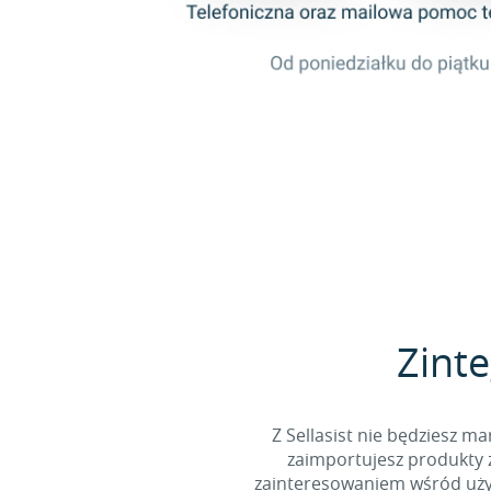
Zinte
Z Sellasist nie będziesz
zaimportujesz produkty z
zainteresowaniem wśród użyt