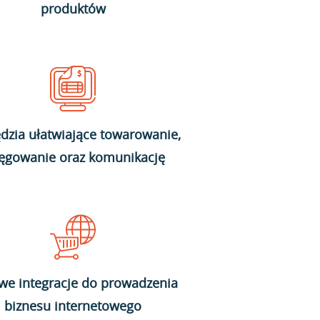
produktów
dzia ułatwiające towarowanie,
ięgowanie oraz komunikację
we integracje do prowadzenia
biznesu internetowego