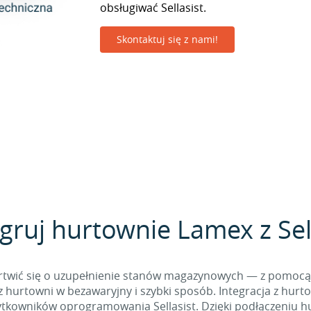
obsługiwać Sellasist.
Skontaktuj się z nami!
gruj hurtownie Lamex z Sel
 martwić się o uzupełnienie stanów magazynowych — z pomo
 hurtowni w bezawaryjny i szybki sposób. Integracja z hurto
kowników oprogramowania Sellasist. Dzięki podłączeniu hur