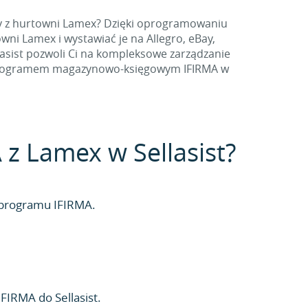
ty z hurtowni Lamex? Dzięki oprogramowaniu
ni Lamex i wystawiać je na Allegro, eBay,
lasist pozwoli Ci na kompleksowe zarządzanie
 z programem magazynowo-księgowym IFIRMA w
A z Lamex w Sellasist?
 programu IFIRMA.
IFIRMA do Sellasist.