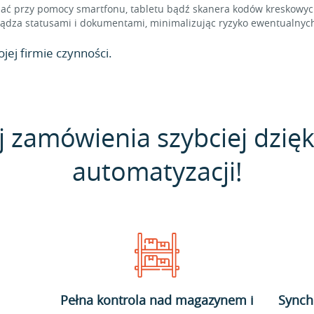
 przy pomocy smartfonu, tabletu bądź skanera kodów kreskowych,
dza statusami i dokumentami, minimalizując ryzyko ewentualnych
jej firmie czynności.
j zamówienia szybciej dzięk
automatyzacji!
Pełna kontrola nad magazynem i
Synch