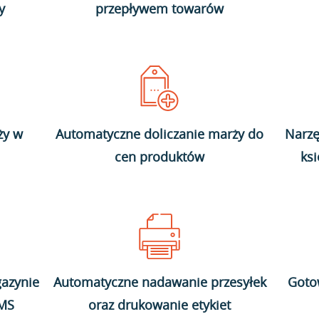
y
przepływem towarów
ży w
Automatyczne doliczanie marży do
Narzę
cen produktów
ks
azynie
Automatyczne nadawanie przesyłek
Goto
WMS
oraz drukowanie etykiet