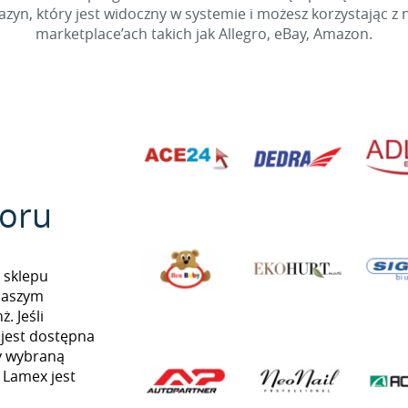
yn, który jest widoczny w systemie i możesz korzystając z 
marketplace’ach takich jak Allegro, eBay, Amazon.
oru
 sklepu
naszym
. Jeśli
 jest dostępna
my wybraną
ą Lamex jest