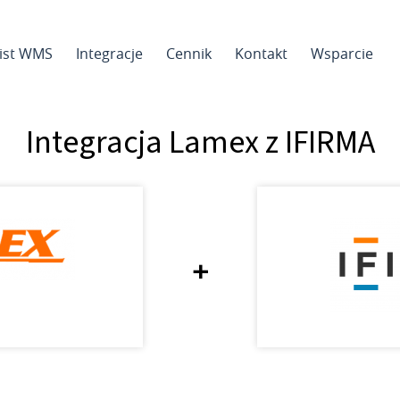
sist WMS
Integracje
Cennik
Kontakt
Wsparcie
Integracja Lamex z IFIRMA
+