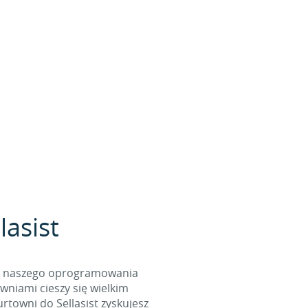
lasist
cą naszego oprogramowania
wniami cieszy się wielkim
towni do Sellasist zyskujesz