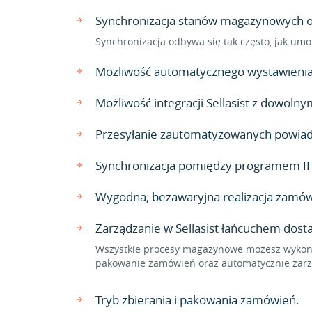
Synchronizacja stanów magazynowych ora
Synchronizacja odbywa się tak często, jak umo
Możliwość automatycznego wystawienia 
Możliwość integracji Sellasist z dowo
Przesyłanie zautomatyzowanych powiado
Synchronizacja pomiędzy programem IF
Wygodna, bezawaryjna realizacja zamów
Zarządzanie w Sellasist łańcuchem dos
Wszystkie procesy magazynowe możesz wykonać
pakowanie zamówień oraz automatycznie zarzą
Tryb zbierania i pakowania zamówień.