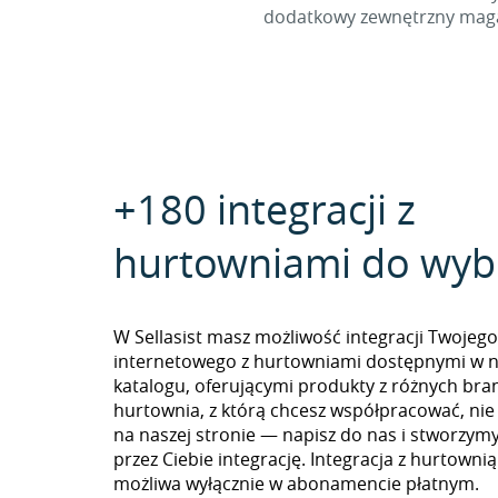
dodatkowy zewnętrzny magaz
+180 integracji z
hurtowniami do wyb
W Sellasist masz możliwość integracji Twojego
internetowego z hurtowniami dostępnymi w 
katalogu, oferującymi produkty z różnych branż
hurtownia, z którą chcesz współpracować, nie
na naszej stronie — napisz do nas i stworzy
przez Ciebie integrację. Integracja z hurtowni
możliwa wyłącznie w abonamencie płatnym.