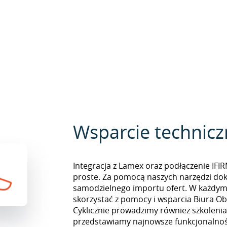
Wsparcie technic
Integracja z Lamex oraz podłączenie IFI
proste. Za pomocą naszych narzędzi do
samodzielnego importu ofert. W każd
skorzystać z pomocy i wsparcia Biura Obs
Cyklicznie prowadzimy również szkolenia
przedstawiamy najnowsze funkcjonalnośc