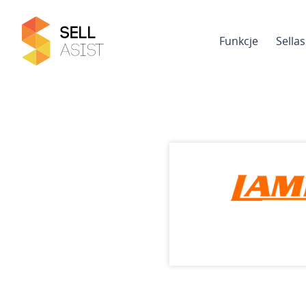
Funkcje
Sella