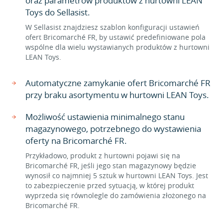
oraz parametrów produktów z hurtowni LEAN
Toys do Sellasist.
W Sellasist znajdziesz szablon konfiguracji ustawień
ofert Bricomarché FR, by ustawić predefiniowane pola
wspólne dla wielu wystawianych produktów z hurtowni
LEAN Toys.
Automatyczne zamykanie ofert Bricomarché FR
przy braku asortymentu w hurtowni LEAN Toys.
Możliwość ustawienia minimalnego stanu
magazynowego, potrzebnego do wystawienia
oferty na Bricomarché FR.
Przykładowo, produkt z hurtowni pojawi się na
Bricomarché FR, jeśli jego stan magazynowy będzie
wynosił co najmniej 5 sztuk w hurtowni LEAN Toys. Jest
to zabezpieczenie przed sytuacją, w której produkt
wyprzeda się równolegle do zamówienia złożonego na
Bricomarché FR.