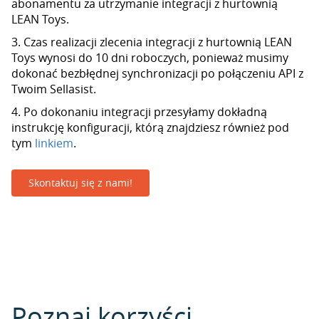
abonamentu za utrzymanie integracji z hurtownią
LEAN Toys.
3. Czas realizacji zlecenia integracji z hurtownią LEAN
Toys wynosi do 10 dni roboczych, ponieważ musimy
dokonać bezbłędnej synchronizacji po połączeniu API z
Twoim Sellasist.
4. Po dokonaniu integracji przesyłamy dokładną
instrukcję konfiguracji, którą znajdziesz również pod
tym
linkiem
.
Skontaktuj się z nami!
Poznaj korzyści