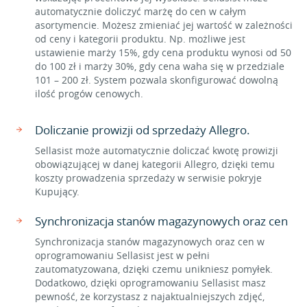
automatycznie doliczyć marżę do cen w całym
asortymencie. Możesz zmieniać jej wartość w zależności
od ceny i kategorii produktu. Np. możliwe jest
ustawienie marży 15%, gdy cena produktu wynosi od 50
do 100 zł i marży 30%, gdy cena waha się w przedziale
101 – 200 zł. System pozwala skonfigurować dowolną
ilość progów cenowych.
Doliczanie prowizji od sprzedaży Allegro.
Sellasist może automatycznie doliczać kwotę prowizji
obowiązującej w danej kategorii Allegro, dzięki temu
koszty prowadzenia sprzedaży w serwisie pokryje
Kupujący.
Synchronizacja stanów magazynowych oraz cen
Synchronizacja stanów magazynowych oraz cen w
oprogramowaniu Sellasist jest w pełni
zautomatyzowana, dzięki czemu unikniesz pomyłek.
Dodatkowo, dzięki oprogramowaniu Sellasist masz
pewność, że korzystasz z najaktualniejszych zdjęć,