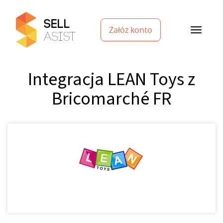
Załóż konto
Integracja LEAN Toys z
Bricomarché FR