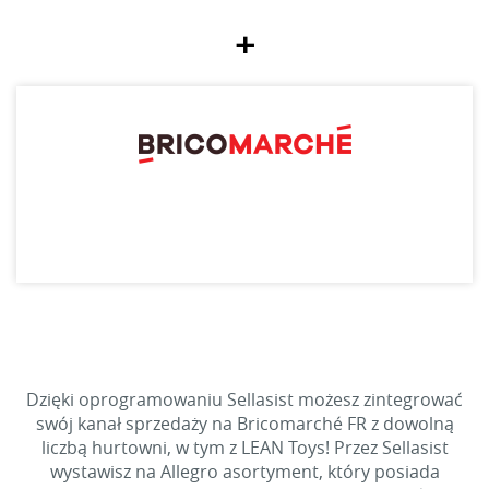
+
Dzięki oprogramowaniu Sellasist możesz zintegrować
swój kanał sprzedaży na Bricomarché FR z dowolną
liczbą hurtowni, w tym z LEAN Toys! Przez Sellasist
wystawisz na Allegro asortyment, który posiada