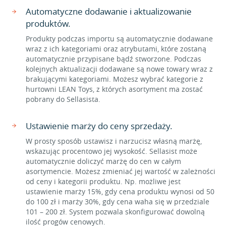
Automatyczne dodawanie i aktualizowanie
produktów.
Produkty podczas importu są automatycznie dodawane
wraz z ich kategoriami oraz atrybutami, które zostaną
automatycznie przypisane bądź stworzone. Podczas
kolejnych aktualizacji dodawane są nowe towary wraz z
brakującymi kategoriami. Możesz wybrać kategorie z
hurtowni LEAN Toys, z których asortyment ma zostać
pobrany do Sellasista.
Ustawienie marży do ceny sprzedaży.
W prosty sposób ustawisz i narzucisz własną marżę,
wskazując procentowo jej wysokość. Sellasist może
automatycznie doliczyć marżę do cen w całym
asortymencie. Możesz zmieniać jej wartość w zależności
od ceny i kategorii produktu. Np. możliwe jest
ustawienie marży 15%, gdy cena produktu wynosi od 50
do 100 zł i marży 30%, gdy cena waha się w przedziale
101 – 200 zł. System pozwala skonfigurować dowolną
ilość progów cenowych.