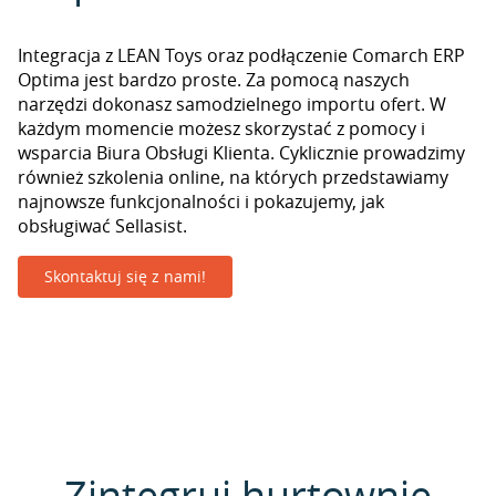
Integracja z LEAN Toys oraz podłączenie Comarch ERP
Optima jest bardzo proste. Za pomocą naszych
narzędzi dokonasz samodzielnego importu ofert. W
każdym momencie możesz skorzystać z pomocy i
wsparcia Biura Obsługi Klienta. Cyklicznie prowadzimy
również szkolenia online, na których przedstawiamy
najnowsze funkcjonalności i pokazujemy, jak
obsługiwać Sellasist.
Skontaktuj się z nami!
Zintegruj hurtownie