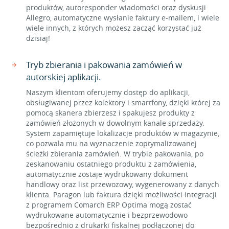
produktów, autoresponder wiadomości oraz dyskusji
Allegro, automatyczne wysłanie faktury e-mailem, i wiele
wiele innych, z których możesz zacząć korzystać już
dzisiaj!
Tryb zbierania i pakowania zamówień w
autorskiej aplikacji.
Naszym klientom oferujemy dostęp do aplikacji,
obsługiwanej przez kolektory i smartfony, dzięki której za
pomocą skanera zbierzesz i spakujesz produkty z
zamówień złożonych w dowolnym kanale sprzedaży.
System zapamiętuje lokalizacje produktów w magazynie,
co pozwala mu na wyznaczenie zoptymalizowanej
ścieżki zbierania zamówień. W trybie pakowania, po
zeskanowaniu ostatniego produktu z zamówienia,
automatycznie zostaje wydrukowany dokument
handlowy oraz list przewozowy, wygenerowany z danych
klienta. Paragon lub faktura dzięki możliwości integracji
z programem Comarch ERP Optima mogą zostać
wydrukowane automatycznie i bezprzewodowo
bezpośrednio z drukarki fiskalnej podłączonej do