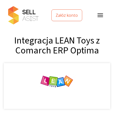
Załóż konto
Integracja LEAN Toys z
Comarch ERP Optima