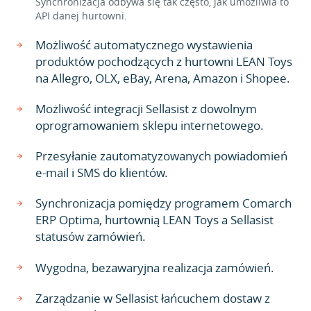
Synchronizacja odbywa się tak często, jak umożliwia to
API danej hurtowni.
Możliwość automatycznego wystawienia
produktów pochodzących z hurtowni LEAN Toys
na Allegro, OLX, eBay, Arena, Amazon i Shopee.
Możliwość integracji Sellasist z dowolnym
oprogramowaniem sklepu internetowego.
Przesyłanie zautomatyzowanych powiadomień
e-mail i SMS do klientów.
Synchronizacja pomiędzy programem Comarch
ERP Optima, hurtownią LEAN Toys a Sellasist
statusów zamówień.
Wygodna, bezawaryjna realizacja zamówień.
Zarządzanie w Sellasist łańcuchem dostaw z