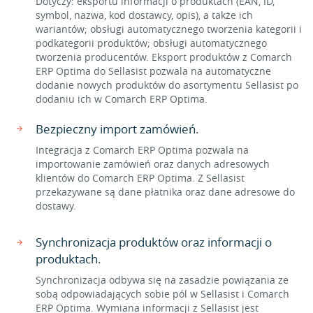
Dotyczy: eksportu informacji o produktach (EAN, ID,
symbol, nazwa, kod dostawcy, opis), a także ich
wariantów; obsługi automatycznego tworzenia kategorii i
podkategorii produktów; obsługi automatycznego
tworzenia producentów. Eksport produktów z Comarch
ERP Optima do Sellasist pozwala na automatyczne
dodanie nowych produktów do asortymentu Sellasist po
dodaniu ich w Comarch ERP Optima.
Bezpieczny import zamówień.
Integracja z Comarch ERP Optima pozwala na
importowanie zamówień oraz danych adresowych
klientów do Comarch ERP Optima. Z Sellasist
przekazywane są dane płatnika oraz dane adresowe do
dostawy.
Synchronizacja produktów oraz informacji o
produktach.
Synchronizacja odbywa się na zasadzie powiązania ze
sobą odpowiadających sobie pól w Sellasist i Comarch
ERP Optima. Wymiana informacji z Sellasist jest