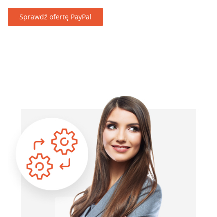
Sprawdź ofertę PayPal