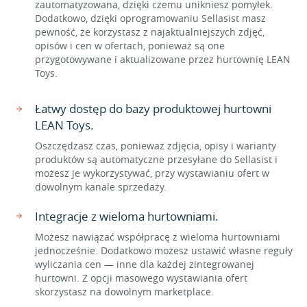
zautomatyzowana, dzięki czemu unikniesz pomyłek.
Dodatkowo, dzięki oprogramowaniu Sellasist masz
pewność, że korzystasz z najaktualniejszych zdjęć,
opisów i cen w ofertach, ponieważ są one
przygotowywane i aktualizowane przez hurtownię LEAN
Toys.
Łatwy dostęp do bazy produktowej hurtowni
LEAN Toys.
Oszczędzasz czas, ponieważ zdjęcia, opisy i warianty
produktów są automatyczne przesyłane do Sellasist i
możesz je wykorzystywać, przy wystawianiu ofert w
dowolnym kanale sprzedaży.
Integracje z wieloma hurtowniami.
Możesz nawiązać współpracę z wieloma hurtowniami
jednocześnie. Dodatkowo możesz ustawić własne reguły
wyliczania cen — inne dla każdej zintegrowanej
hurtowni. Z opcji masowego wystawiania ofert
skorzystasz na dowolnym marketplace.