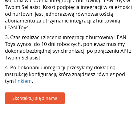
warunki wdrożenia integracji z hurtownią LEAN Toys w
Twoim Sellasist. Koszt podpięcia integracji w zależności
od hurtowni jest jednorazową równowartością
abonamentu za utrzymanie integracji z hurtownią
LEAN Toys.
3. Czas realizacji zlecenia integracji z hurtownią LEAN
Toys wynosi do 10 dni roboczych, ponieważ musimy
dokonać bezbłędnej synchronizacji po połączeniu API z
Twoim Sellasist.
4. Po dokonaniu integracji przesyłamy dokładną
instrukcję konfiguracji, którą znajdziesz również pod
tym
linkiem
.
Skontaktuj się z nami!