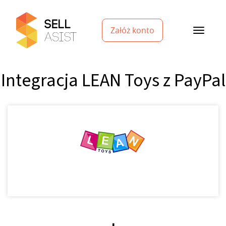
Załóż konto
Integracja LEAN Toys z PayPal