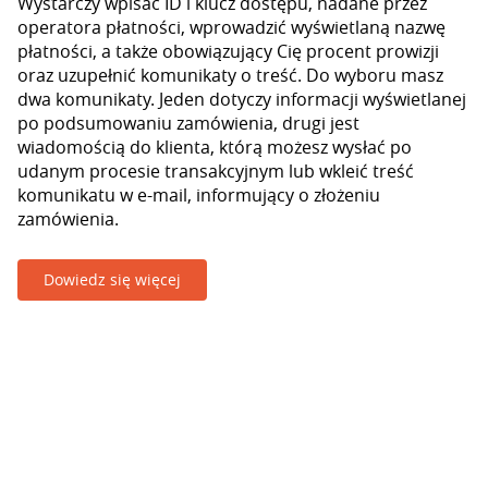
Wystarczy wpisać ID i klucz dostępu, nadane przez
operatora płatności, wprowadzić wyświetlaną nazwę
płatności, a także obowiązujący Cię procent prowizji
oraz uzupełnić komunikaty o treść. Do wyboru masz
dwa komunikaty. Jeden dotyczy informacji wyświetlanej
po podsumowaniu zamówienia, drugi jest
wiadomością do klienta, którą możesz wysłać po
udanym procesie transakcyjnym lub wkleić treść
komunikatu w e-mail, informujący o złożeniu
zamówienia.
Dowiedz się więcej