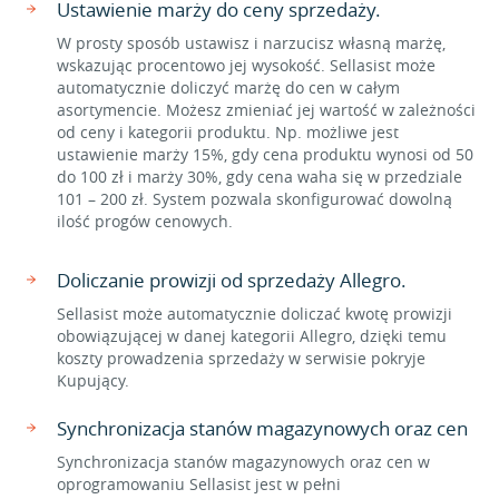
Ustawienie marży do ceny sprzedaży.
W prosty sposób ustawisz i narzucisz własną marżę,
wskazując procentowo jej wysokość. Sellasist może
automatycznie doliczyć marżę do cen w całym
asortymencie. Możesz zmieniać jej wartość w zależności
od ceny i kategorii produktu. Np. możliwe jest
ustawienie marży 15%, gdy cena produktu wynosi od 50
do 100 zł i marży 30%, gdy cena waha się w przedziale
101 – 200 zł. System pozwala skonfigurować dowolną
ilość progów cenowych.
Doliczanie prowizji od sprzedaży Allegro.
Sellasist może automatycznie doliczać kwotę prowizji
obowiązującej w danej kategorii Allegro, dzięki temu
koszty prowadzenia sprzedaży w serwisie pokryje
Kupujący.
Synchronizacja stanów magazynowych oraz cen
Synchronizacja stanów magazynowych oraz cen w
oprogramowaniu Sellasist jest w pełni