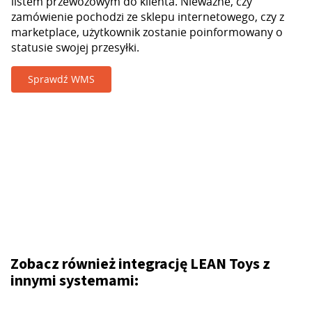
listem przewozowym do klienta. Nieważne, czy
zamówienie pochodzi ze sklepu internetowego, czy z
marketplace, użytkownik zostanie poinformowany o
statusie swojej przesyłki.
Sprawdź WMS
Zobacz również integrację LEAN Toys z
innymi systemami: