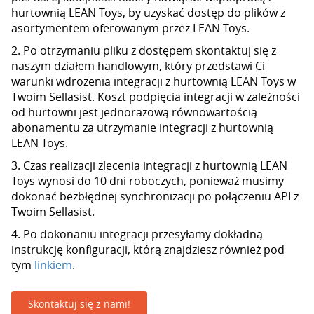
hurtownią LEAN Toys, by uzyskać dostęp do plików z
asortymentem oferowanym przez LEAN Toys.
2. Po otrzymaniu pliku z dostępem skontaktuj się z
naszym działem handlowym, który przedstawi Ci
warunki wdrożenia integracji z hurtownią LEAN Toys w
Twoim Sellasist. Koszt podpięcia integracji w zależności
od hurtowni jest jednorazową równowartością
abonamentu za utrzymanie integracji z hurtownią
LEAN Toys.
3. Czas realizacji zlecenia integracji z hurtownią LEAN
Toys wynosi do 10 dni roboczych, ponieważ musimy
dokonać bezbłędnej synchronizacji po połączeniu API z
Twoim Sellasist.
4. Po dokonaniu integracji przesyłamy dokładną
instrukcję konfiguracji, którą znajdziesz również pod
tym
linkiem
.
Skontaktuj się z nami!