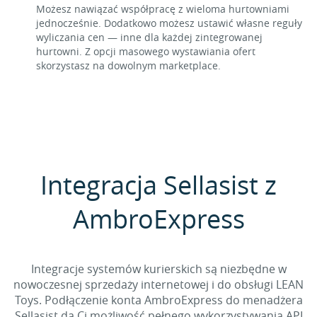
Możesz nawiązać współpracę z wieloma hurtowniami
jednocześnie. Dodatkowo możesz ustawić własne reguły
wyliczania cen — inne dla każdej zintegrowanej
hurtowni. Z opcji masowego wystawiania ofert
skorzystasz na dowolnym marketplace.
Integracja Sellasist z
AmbroExpress
Integracje systemów kurierskich są niezbędne w
nowoczesnej sprzedaży internetowej i do obsługi LEAN
Toys. Podłączenie konta AmbroExpress do menadżera
Sellasist da Ci możliwość pełnego wykorzystywania API