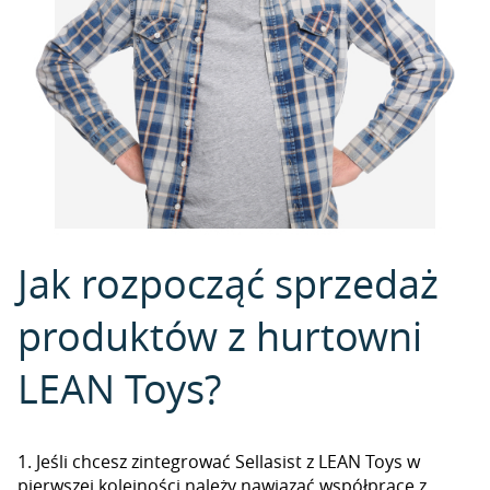
Jak rozpocząć sprzedaż
produktów z hurtowni
LEAN Toys?
1. Jeśli chcesz zintegrować Sellasist z LEAN Toys w
pierwszej kolejności należy nawiązać współpracę z