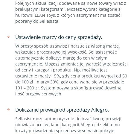
kolejnych aktualizacji dodawane są nowe towary wraz z
brakującymi kategoriami. Możesz wybrać kategorie z
hurtowni LEAN Toys, z których asortyment ma zostać
pobrany do Sellasista.
Ustawienie marży do ceny sprzedaży.
W prosty sposób ustawisz i narzucisz własną marżę,
wskazując procentowo jej wysokość. Sellasist może
automatycznie doliczyć marżę do cen w całym
asortymencie. Możesz zmieniać jej wartość w zależności
od ceny i kategorii produktu. Np. możliwe jest
ustawienie marży 15%, gdy cena produktu wynosi od 50
do 100 zł i marży 30%, gdy cena waha się w przedziale
101 – 200 zł. System pozwala skonfigurować dowolną
ilość progów cenowych.
Doliczanie prowizji od sprzedaży Allegro.
Sellasist może automatycznie doliczać kwotę prowizji
obowiązującej w danej kategorii Allegro, dzięki temu
koszty prowadzenia sprzedaży w serwisie pokryje