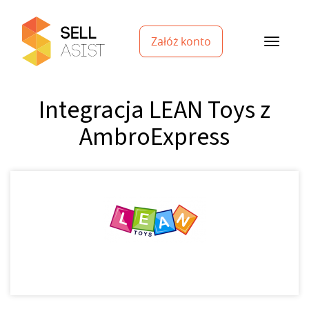
Załóż konto
Integracja LEAN Toys z
AmbroExpress