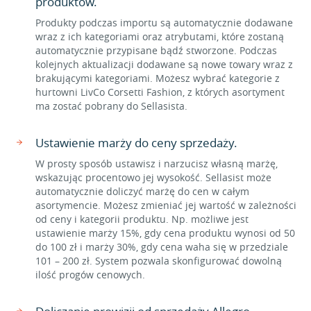
produktów.
Produkty podczas importu są automatycznie dodawane
wraz z ich kategoriami oraz atrybutami, które zostaną
automatycznie przypisane bądź stworzone. Podczas
kolejnych aktualizacji dodawane są nowe towary wraz z
brakującymi kategoriami. Możesz wybrać kategorie z
hurtowni LivCo Corsetti Fashion, z których asortyment
ma zostać pobrany do Sellasista.
Ustawienie marży do ceny sprzedaży.
W prosty sposób ustawisz i narzucisz własną marżę,
wskazując procentowo jej wysokość. Sellasist może
automatycznie doliczyć marżę do cen w całym
asortymencie. Możesz zmieniać jej wartość w zależności
od ceny i kategorii produktu. Np. możliwe jest
ustawienie marży 15%, gdy cena produktu wynosi od 50
do 100 zł i marży 30%, gdy cena waha się w przedziale
101 – 200 zł. System pozwala skonfigurować dowolną
ilość progów cenowych.