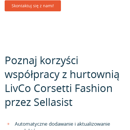
Skontaktuj się z nami!
Poznaj korzyści
współpracy z hurtownią
LivCo Corsetti Fashion
przez Sellasist
Automatyczne dodawanie i aktualizowanie