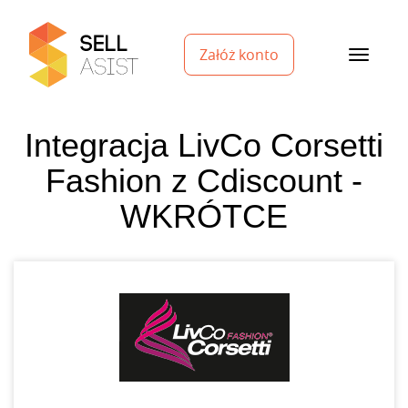
Załóż konto
Integracja LivCo Corsetti
Fashion z Cdiscount -
WKRÓTCE