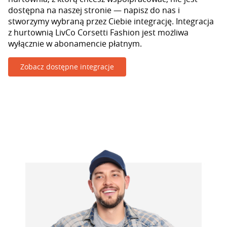
dostępna na naszej stronie — napisz do nas i
stworzymy wybraną przez Ciebie integrację. Integracja
z hurtownią LivCo Corsetti Fashion jest możliwa
wyłącznie w abonamencie płatnym.
Zobacz dostępne integracje