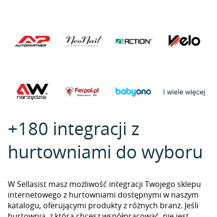
+180 integracji z
hurtowniami do wyboru
W Sellasist masz możliwość integracji Twojego sklepu
internetowego z hurtowniami dostępnymi w naszym
katalogu, oferującymi produkty z różnych branż. Jeśli
hurtownia, z którą chcesz współpracować, nie jest