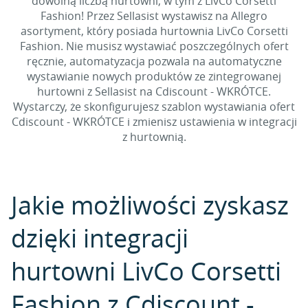
dowolną liczbą hurtowni, w tym z LivCo Corsetti
Fashion! Przez Sellasist wystawisz na Allegro
asortyment, który posiada hurtownia LivCo Corsetti
Fashion. Nie musisz wystawiać poszczególnych ofert
ręcznie, automatyzacja pozwala na automatyczne
wystawianie nowych produktów ze zintegrowanej
hurtowni z Sellasist na Cdiscount - WKRÓTCE.
Wystarczy, że skonfigurujesz szablon wystawiania ofert
Cdiscount - WKRÓTCE i zmienisz ustawienia w integracji
z hurtownią.
Jakie możliwości zyskasz
dzięki integracji
hurtowni LivCo Corsetti
Fashion z Cdiscount -