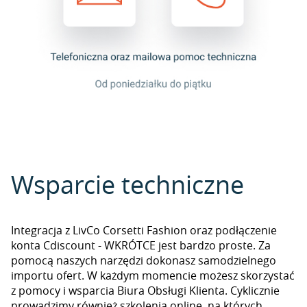
Wsparcie techniczne
Integracja z LivCo Corsetti Fashion oraz podłączenie
konta Cdiscount - WKRÓTCE jest bardzo proste. Za
pomocą naszych narzędzi dokonasz samodzielnego
importu ofert. W każdym momencie możesz skorzystać
z pomocy i wsparcia Biura Obsługi Klienta. Cyklicznie
prowadzimy również szkolenia online, na których