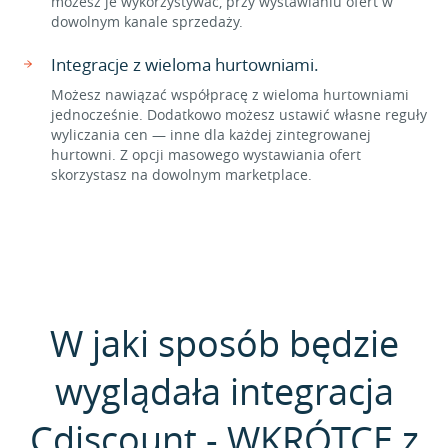
możesz je wykorzystywać, przy wystawianiu ofert w
dowolnym kanale sprzedaży.
Integracje z wieloma hurtowniami.
Możesz nawiązać współpracę z wieloma hurtowniami
jednocześnie. Dodatkowo możesz ustawić własne reguły
wyliczania cen — inne dla każdej zintegrowanej
hurtowni. Z opcji masowego wystawiania ofert
skorzystasz na dowolnym marketplace.
W jaki sposób będzie
wyglądała integracja
Cdiscount - WKRÓTCE z