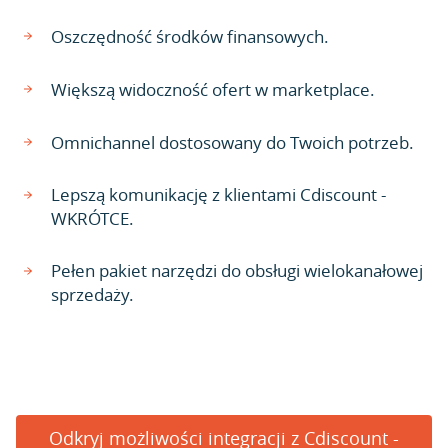
Oszczędność środków finansowych.
Większą widoczność ofert w marketplace.
Omnichannel dostosowany do Twoich potrzeb.
Lepszą komunikację z klientami Cdiscount -
WKRÓTCE.
Pełen pakiet narzędzi do obsługi wielokanałowej
sprzedaży.
Odkryj możliwości integracji z Cdiscount -