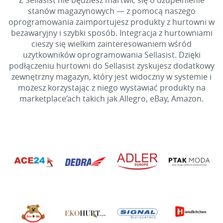
Z Sellasist nie będziesz martwić się o uzupełnienie
stanów magazynowych — z pomocą naszego
oprogramowania zaimportujesz produkty z hurtowni w
bezawaryjny i szybki sposób. Integracja z hurtowniami
cieszy się wielkim zainteresowaniem wśród
użytkowników oprogramowania Sellasist. Dzięki
podłączeniu hurtowni do Sellasist zyskujesz dodatkowy
zewnętrzny magazyn, który jest widoczny w systemie i
możesz korzystając z niego wystawiać produkty na
marketplace’ach takich jak Allegro, eBay, Amazon.