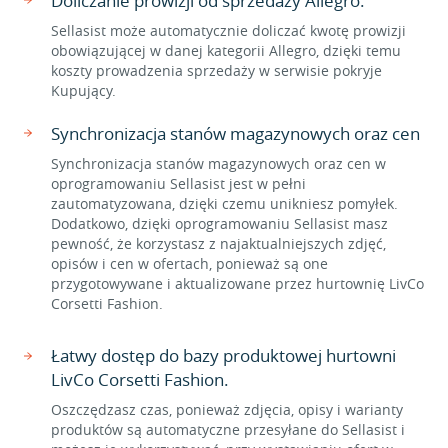
Doliczanie prowizji od sprzedaży Allegro.
Sellasist może automatycznie doliczać kwotę prowizji
obowiązującej w danej kategorii Allegro, dzięki temu
koszty prowadzenia sprzedaży w serwisie pokryje
Kupujący.
Synchronizacja stanów magazynowych oraz cen
Synchronizacja stanów magazynowych oraz cen w
oprogramowaniu Sellasist jest w pełni
zautomatyzowana, dzięki czemu unikniesz pomyłek.
Dodatkowo, dzięki oprogramowaniu Sellasist masz
pewność, że korzystasz z najaktualniejszych zdjęć,
opisów i cen w ofertach, ponieważ są one
przygotowywane i aktualizowane przez hurtownię LivCo
Corsetti Fashion.
Łatwy dostęp do bazy produktowej hurtowni
LivCo Corsetti Fashion.
Oszczędzasz czas, ponieważ zdjęcia, opisy i warianty
produktów są automatyczne przesyłane do Sellasist i