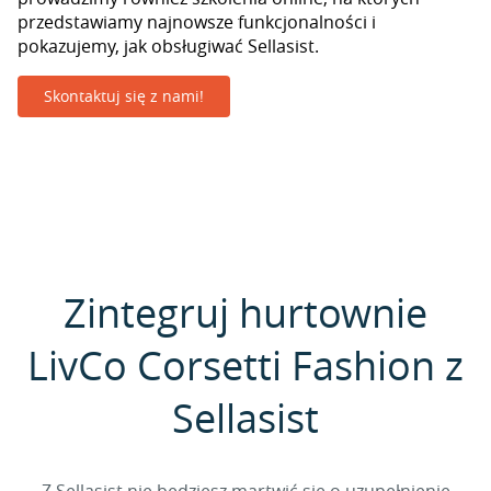
przedstawiamy najnowsze funkcjonalności i
pokazujemy, jak obsługiwać Sellasist.
Skontaktuj się z nami!
Zintegruj hurtownie
LivCo Corsetti Fashion z
Sellasist