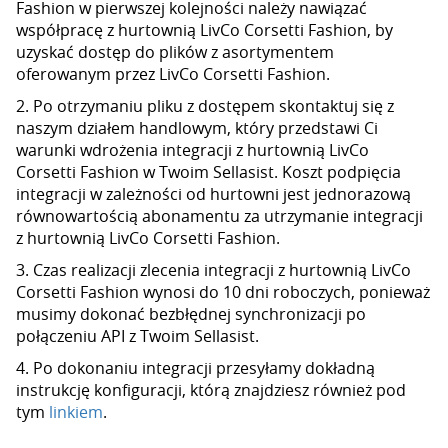
Fashion w pierwszej kolejności należy nawiązać
współpracę z hurtownią LivCo Corsetti Fashion, by
uzyskać dostęp do plików z asortymentem
oferowanym przez LivCo Corsetti Fashion.
2. Po otrzymaniu pliku z dostępem skontaktuj się z
naszym działem handlowym, który przedstawi Ci
warunki wdrożenia integracji z hurtownią LivCo
Corsetti Fashion w Twoim Sellasist. Koszt podpięcia
integracji w zależności od hurtowni jest jednorazową
równowartością abonamentu za utrzymanie integracji
z hurtownią LivCo Corsetti Fashion.
3. Czas realizacji zlecenia integracji z hurtownią LivCo
Corsetti Fashion wynosi do 10 dni roboczych, ponieważ
musimy dokonać bezbłędnej synchronizacji po
połączeniu API z Twoim Sellasist.
4. Po dokonaniu integracji przesyłamy dokładną
instrukcję konfiguracji, którą znajdziesz również pod
tym
linkiem
.